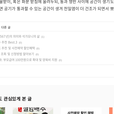
물받이, 혹은 화분 받침에 올려두되, 통과 쟁반 사이에 공간이 생기
하면 공기가 통과할 수 있는 공간이 생겨 천일염이 더 건조가 되면서
 다른 글
2567년)의 의미와 석가모니의 삶
(1)
추천 Best.3
(0)
트 추천 및 사전예약 할인혜택
(0)
 조회 및 신청방법 알아보기
(0)
강화: 부모급여 100만원으로 확대 및 양육비 지원
(0)
도 관심있게 본 글