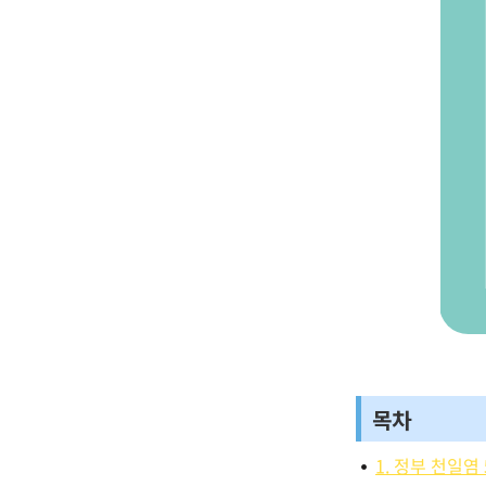
목차
1. 정부 천일염