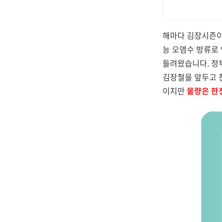
해마다 김장시즌이
능 오염수 방류로
들려왔습니다. 정
김장철을 앞두고 
이지만
물량은 한