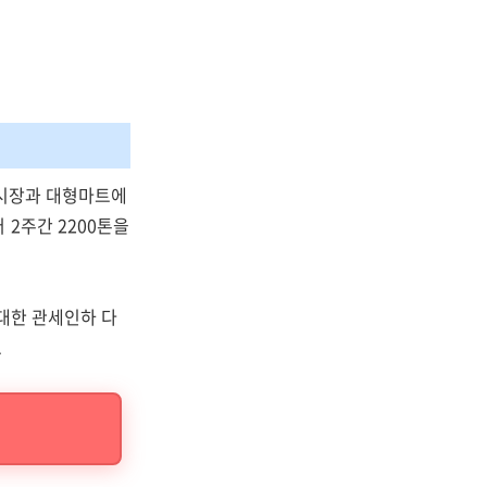
통시장과 대형마트에
 2주간 2200톤을
대한 관세인하 다
요