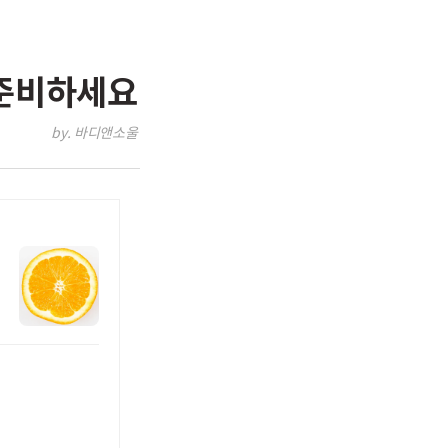
 준비하세요
by. 바디앤소울