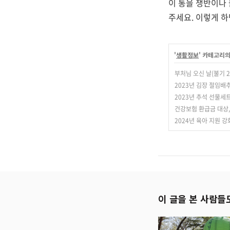
이 통을 쟁반이나 
주세요. 이렇게 
'
생활정보
' 카테고리의
부처님 오신 날(불기 
2023년 김장 절임배추 
2023년 추석 선물세
건강보험 환급금 대상,
2024년 육아 지원 
이 글을 본 사람들