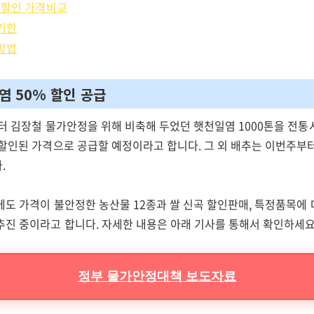
% 할인 가격비교
통기한
관방법
일염 50% 할인 공급
부터 김장철 물가안정을 위해 비축해 두었던 햇천일염 1000톤을 전
할인된 가격으로 공급할 예정이라고 합니다. 그 외 배추는 이번주부터
.
에도 가격이 불안정한 농산물 12종과 쌀 신곡 할인판매, 특정품목에 
추진 중이라고 합니다. 자세한 내용은 아래 기사를 통해서 확인하세
정부 물가안정대책 보도자료