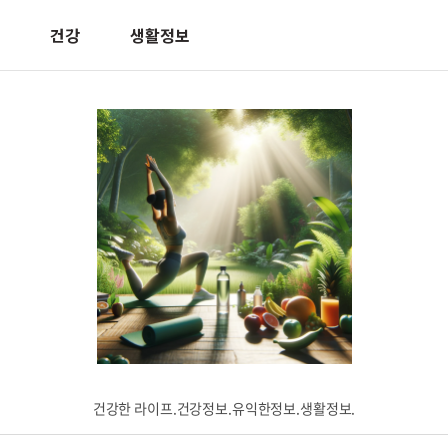
건강
생활정보
건강한 라이프.건강정보.유익한정보.생활정보.