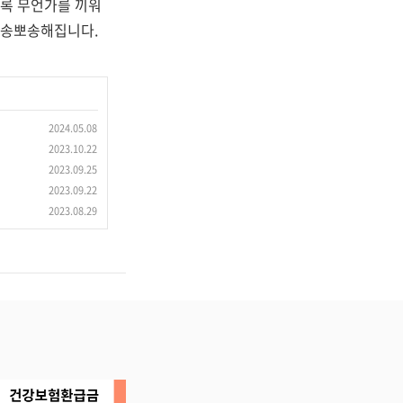
도록 무언가를 끼워
 뽀송뽀송해집니다.
2024.05.08
2023.10.22
2023.09.25
2023.09.22
2023.08.29