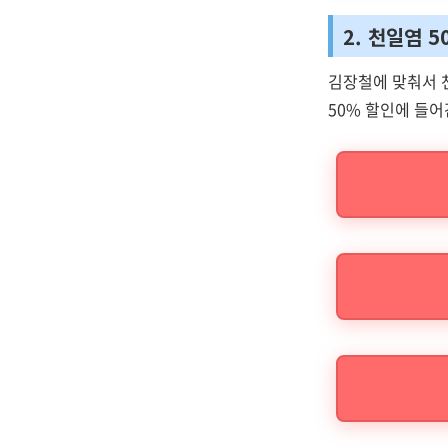
2. 천일염 
김장철에 맞춰서 
50% 할인에 들