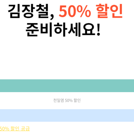
천일염 50% 할인
 50% 할인 공급