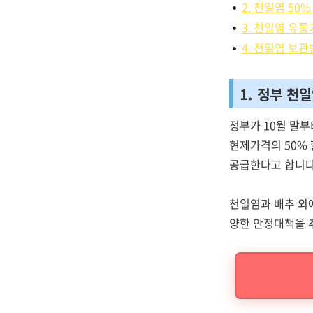
2. 천일염 50
3. 천일염 유
4. 천일염 보
1. 정부 천
정부가 10월 말
현제가격의 50% 
공급한다고 합니다
천일염과 배추 외
양한 안정대책을 