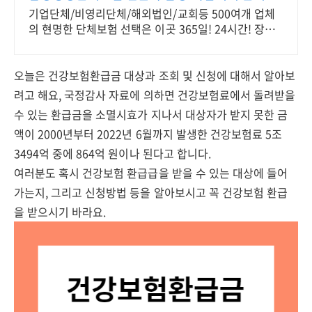
장보험
기업단체/비영리단체/해외법인/교회등 500여개 업체
의 현명한 단체보험 선택은 이곳 365일! 24시간! 장소
불문! (해외포함) 근무중이든 아니든 재해사고 보장!
오늘은 건강보험환급금 대상과 조회 및 신청에 대해서 알아보
려고 해요, 국정감사 자료에 의하면 건강보험료에서 돌려받을
수 있는 환급금을 소멸시효가 지나서 대상자가 받지 못한 금
액이 2000년부터 2022년 6월까지 발생한 건강보험료 5조
3494억 중에 864억 원이나 된다고 합니다.
여러분도 혹시 건강보험 환급급을 받을 수 있는 대상에 들어
가는지, 그리고 신청방법 등을 알아보시고 꼭 건강보험 환급
을 받으시기 바라요.