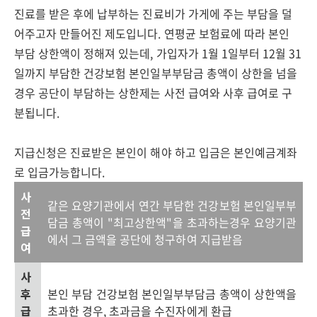
진료를 받은 후에 납부하는 진료비가 가게에 주는 부담을 덜
어주고자 만들어진 제도입니다. 연평균 보험료에 따라 본인
부담 상한액이 정해져 있는데, 가입자가 1월 1일부터 12월 31
일까지 부담한 건강보험 본인일부부담금 총액이 상한을 넘을
경우 공단이 부담하는 상한제는 사전 급여와 사후 급여로 구
분됩니다.
지급신청은 진료받은 본인이 해야 하고 입금은 본인예금계좌
로 입금가능합니다.
사
같은 요양기관에서 연간 부담한 건강보험 본인일부부
전
담금 총액이 "최고상한액"을 초과하는경우 요양기관
급
에서 그 금액을 공단에 청구하여 지급받음
여
사
후
본인 부담 건강보험 본인일부부담금 총액이 상한액을
급
초과한 경우, 초과금을 수진자에게 환급