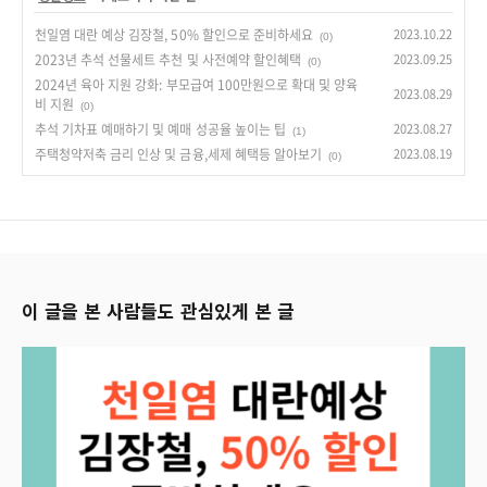
천일염 대란 예상 김장철, 50% 할인으로 준비하세요
2023.10.22
(0)
2023년 추석 선물세트 추천 및 사전예약 할인혜택
2023.09.25
(0)
2024년 육아 지원 강화: 부모급여 100만원으로 확대 및 양육
2023.08.29
비 지원
(0)
추석 기차표 예매하기 및 예매 성공율 높이는 팁
2023.08.27
(1)
주택청약저축 금리 인상 및 금융,세제 혜택등 알아보기
2023.08.19
(0)
이 글을 본 사람들도 관심있게 본 글