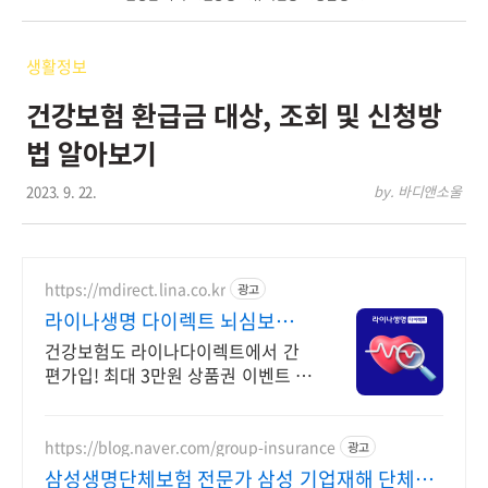
생활정보
건강보험 환급금 대상, 조회 및 신청방
법 알아보기
2023. 9. 22.
by. 바디앤소울
https://mdirect.lina.co.kr
광고
라이나생명 다이렉트 뇌심보험
최대 3만원 상품권 증정
건강보험도 라이나다이렉트에서 간
편가입! 최대 3만원 상품권 이벤트 놓
치지 마세요!
https://blog.naver.com/group-insurance
광고
삼성생명단체보험 전문가 삼성 기업재해 단체보