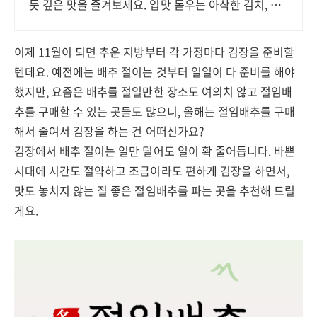
듯 깊은 맛을 즐겨보세요. 입맛 돋우는 아삭한 김치, 식
탁 위 특별한 즐거움을 선사합니다.
이제 11월이 되면 추운 지방부터 각 가정마다 김장을 준비할
텐데요. 예전에는 배추 절이는 것부터 일일이 다 준비를 해야
했지만, 요즘은 배추를 절일만한 장소도 여의치 않고 절임배
추를 구매할 수 있는 곳들도 많으니, 올해는 절임배추를 구매
해서 줄여서 김장을 하는 건 어떠신가요?
김장에서 배추 절이는 일만 덜어도 일이 확 줄어듭니다. 바쁜
시대에 시간도 절약하고 조금이라도 편하게 김장을 하면서,
맛도 놓치지 않는 질 좋은 절임배추를 파는 곳을 추천해 드릴
게요.