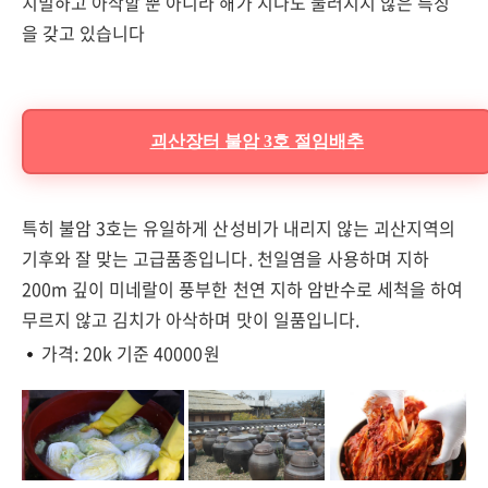
치밀하고 아삭할 뿐 아니라 해가 지나도 물러지지 않은 특징
을 갖고 있습니다
괴산장터 불암 3호 절임배추
특히 불암 3호는 유일하게 산성비가 내리지 않는 괴산지역의
기후와 잘 맞는 고급품종입니다. 천일염을 사용하며 지하
200m 깊이 미네랄이 풍부한 천연 지하 암반수로 세척을 하여
무르지 않고 김치가 아삭하며 맛이 일품입니다.
가격: 20k 기준 40000원