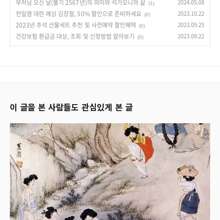
부처님 오신 날(불기 2567년)의 의미와 석가모니의 삶
2024.05.08
(1)
천일염 대란 예상 김장철, 50% 할인으로 준비하세요
2023.10.22
(0)
2023년 추석 선물세트 추천 및 사전예약 할인혜택
2023.09.25
(0)
건강보험 환급금 대상, 조회 및 신청방법 알아보기
2023.09.22
(0)
이 글을 본 사람들도 관심있게 본 글