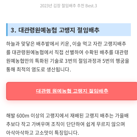
2023년 김장 절임배추 추천 Best.3
3. 대관령원예농협 고랭지 절임배추
하늘과 맞닿은 배추밭에서 키운, 이슬 먹고 자란 고랭지배추
를 대관령원예농협에서 직접 선별하여 수확된 배추를 대관령
원예농협만의 특화된 기술로 3번의 절임과정과 5번의 헹굼을
통해 최적의 염도로 생산됩니다.
대관령 원예농협 고랭지 절임배추
해발 600m 이상의 고랭지에서 재배된 고랭지 배추는 가을배
추보다 작고 가벼우며 조직이 단단하여 쉽게 무르지 않으며
아삭아삭하고 고소맛이 특징입니다.