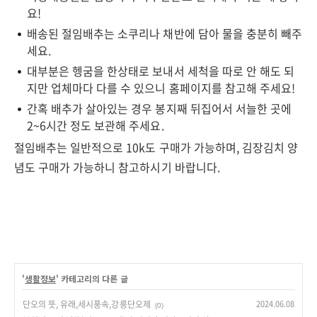
요!
배송된 절임배추는 소쿠리나 채반에 담아 물을 충분히 빼주
세요.
대부분은 헹굼을 한상태로 보내서 세척을 따로 안 해도 되
지만 업체마다 다를 수 있으니 홈페이지를 참고해 주세요!
간혹 배추가 살아있는 경우 봉지째 뒤집어서 서늘한 곳에
2~6시간 정도 보관해 주세요.
절임배추는 일반적으로 10k도 구매가 가능하며, 김장김치 양
념도 구매가 가능하니 참고하시기 바랍니다.
'
생활정보
' 카테고리의 다른 글
단오의 뜻, 유래,세시풍속,강릉단오제
2024.06.08
(0)