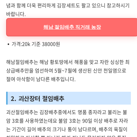
념과 함께 더욱 편리하게 김장세트도 팔고 있으니 참고하시기
바랍니다.
해남 절임배추 직거래 농장
가격:20k 기준 38000원
해남절임배추는 해남 황토땅에서 해풍을 맞고 자란 싱싱한 최
상급배추만을 엄선하여 5월~7월에 생산된 신안 천일염으로
절여 아삭함이 남다른 배추입니다.
2. 괴산장터 절임배추
괴산절임배추는 김장배추중에서도 명품 종자라고 불리는 불
암 3호를 사용하였는데요 불암 3호는 90일 이상 배추로 자라
는 기간이 길어 배추의 크기나 통이 남다르며, 배추의 육질이