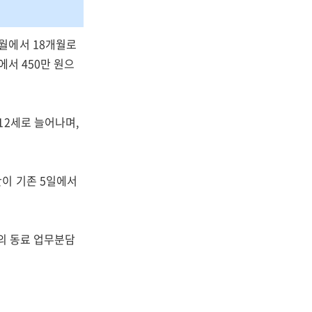
월에서 18개월로
에서 450만 원으
12세로 늘어나며,
이 기존 5일에서
의 동료 업무분담