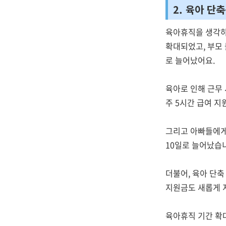
2. 육아 단
육아휴직을 생각하
확대되었고, 부모 
로 늘어났어요.
육아로 인해 근무
주 5시간 급여 지
그리고 아빠들에게
10일로 늘어났습
더불어, 육아 단
지원금도 새롭게 
육아휴직 기간 확