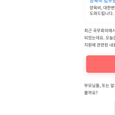
양육비 법무법
양육비, 대한변
도와드립니다.
최근 국무회의에서
되었는데요. 오늘은
지원에 관련된 내용
부모님들, 또는 앞
볼까요?