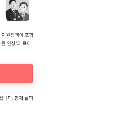
한 지원정책이 포함
원 인상'과 육아
됩니다. 함께 살펴