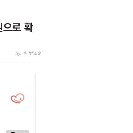
원으로 확
by. 바디앤소울