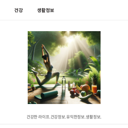
건강
생활정보
건강한 라이프.건강정보.유익한정보.생활정보.