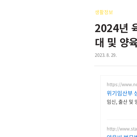
생활정보
2024년
대 및 양
2023. 8. 29.
https://www.nc
위기임산부 상
임신, 출산 및
http://www.sta