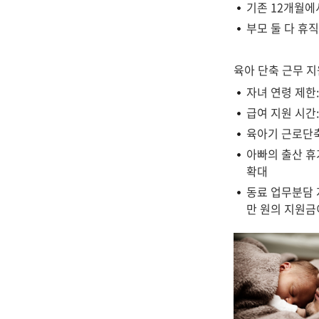
기존 12개월에
부모 둘 다 휴직
육아 단축 근무 지
자녀 연령 제한:
급여 지원 시간:
육아기 근로단축
아빠의 출산 휴
확대
동료 업무분담 
만 원의 지원금