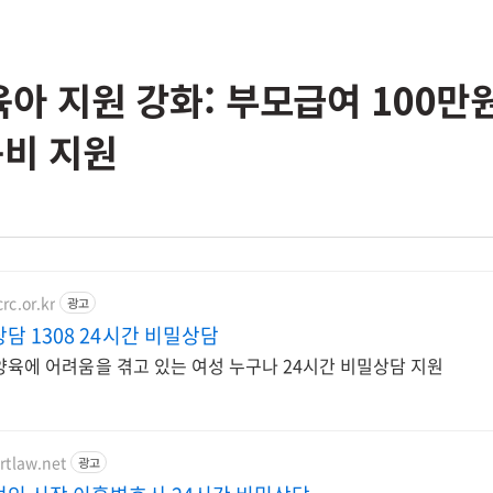
 육아 지원 강화: 부모급여 100만
육비 지원
rc.or.kr
광고
담 1308 24시간 비밀상담
 양육에 어려움을 겪고 있는 여성 누구나 24시간 비밀상담 지원
rtlaw.net
광고