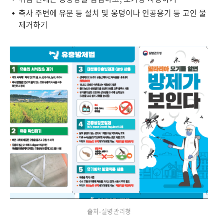
축사 주변에 유문 등 설치 및 웅덩이나 인공용기 등 고인 물
제거하기
출처-질병관리청