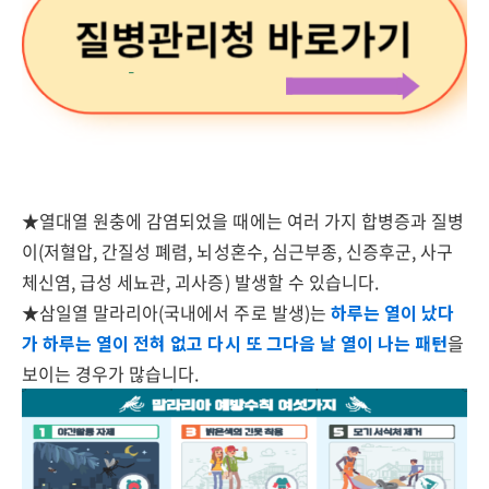
★열대열 원충에 감염되었을 때에는 여러 가지 합병증과 질병
이(저혈압, 간질성 폐렴, 뇌성혼수, 심근부종, 신증후군, 사구
체신염, 급성 세뇨관, 괴사증) 발생할 수 있습니다.
★삼일열 말라리아(국내에서 주로 발생)는
하루는 열이 났다
가 하루는 열이 전혀 없고 다시 또 그다음 날 열이 나는 패턴
을
보이는 경우가 많습니다.