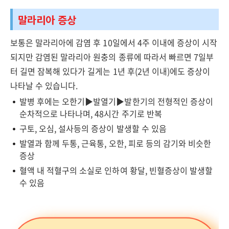
말라리아 증상
보통은 말라리아에 감염 후 10일에서 4주 이내에 증상이 시작
되지만 감염된 말라리아 원충의 종류에 따라서 빠르면 7일부
터 길면 잠복해 있다가 길게는 1년 후(2년 이내)에도 증상이
나타날 수 있습니다.
발병 후에는 오한기▶발열기▶발한기의 전형적인 증상이
순차적으로 나타나며, 48시간 주기로 반복
구토, 오심, 설사등의 증상이 발생할 수 있음
발열과 함께 두통, 근육통, 오한, 피로 등의 감기와 비슷한
증상
혈액 내 적혈구의 소실로 인하여 황달, 빈혈증상이 발생할
수 있음