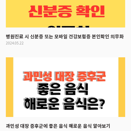
병원진료 시 신분증 또는 모바일 건강보험증 본인확인 의무화
2024.05.22
과민성 대장 증후군에 좋은 음식 해로운 음식 알아보기