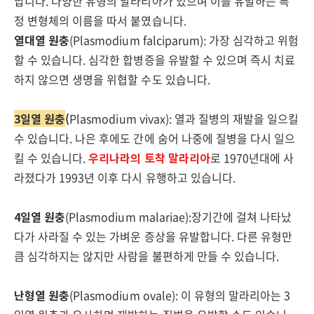
납니다. 다양한 유형의 말라리아가 있으며 이를 유발하는 특
정 변형체의 이름을 따서 붙였습니다.
열대열 원충
(Plasmodium falciparum): 가장 심각하고 위험
할 수 있습니다. 심각한 합병증을 유발할 수 있으며 즉시 치료
하지 않으면 생명을 위협할 수도 있습니다.
3일열 원충
(
Plasmodium vivax): 열과 질병의 재발을 일으킬
수 있습니다. 나은 후에도 간에 숨어 나중에 질병을 다시 일으
킬 수 있습니다.
우리나라의 토착 말라리아
로 1970년대에 사
라졌다가 1993년 이후 다시 유행하고 있습니다.
4일열 원충
(Plasmodium malariae):장기간에 걸쳐 나타났
다가 사라질 수 있는 가벼운 증상을 유발합니다. 다른 유형만
큼 심각하지는 않지만 사람을 불편하게 만들 수 있습니다.
난형열 원충
(Plasmodium ovale): 이 유형의 말라리아는 3