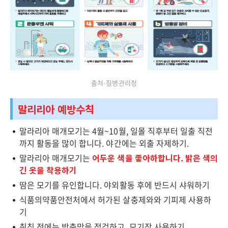
출처-질병관리청
말리리아 예방수칙
말라리아 매개모기는 4월~10월, 일몰 직후부터 일출 직전
까지 활동을 많이 합니다. 야간에는 외출 자제하기.
말라리아 매개모기는
어두운 색을 좋아하합니다. 밝은 색의
긴 옷을 착용하기
땀은 모기를 유인합니다. 야외활동 후에 반드시 샤워하기
식품의약품안전처에서 허가된 살충제와와 기피제 사용하
기
취침 전에는 방충망을 점검하고, 모기장 사용하기