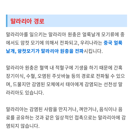
말라리아 경로
말라리아를 일으키는 말라리아 원충은 얼룩날개 모기류에 중
에서도 암컷 모기에 의해서 전파되고, 우리나라는
중국 얼룩
날개, 암컷모기가 말라리아 원충을 전파
시킵니다.
말라리아 원충은 혈액 내 적혈구에 기생을 하기 때문에 간혹
장기이식, 수혈, 오염된 주삿바늘 등의 경로로 전파될 수 있으
며, 드물지만 감염된 모체에서 태아에게 감염되는 선천성 말
라리아도 있습니다.
말라리아는 감염된 사람을 만지거나, 껴안거나, 음식이나 음
료를 공유하는 것과 같은 일상적인 접촉으로는 말라리아에 감
염되지 않습니다.