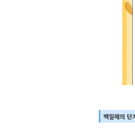
백일해의 단