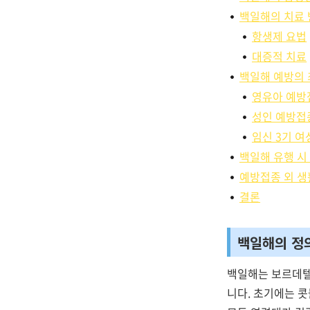
백일해의 치료
항생제 요법
대증적 치료
백일해 예방의 
영유아 예방
성인 예방접
임신 3기 여
백일해 유행 시
예방접종 외 
결론
백일해의 정
백일해는 보르데
니다. 초기에는 