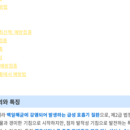
 방법
최선책: 예방접종
접종
종
성
 예방접종
생활에서 예방법
의와 특징
텔라
백일해균에 감염되어 발생하는 급성 호흡기 질환
으로, 제2급 
콧물과 경미한 기침으로 시작하지만, 점차 발작성 기침으로 발전하는 