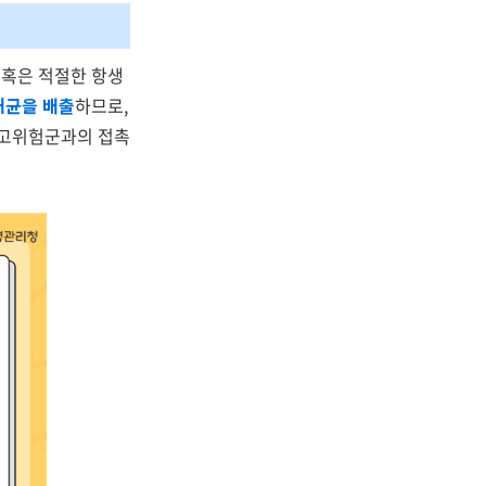
, 혹은 적절한 항생
해균을 배출
하므로,
 고위험군과의 접촉