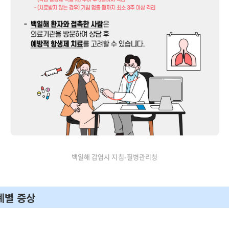
백일해 감염시 지침-질병관리청
계별 증상