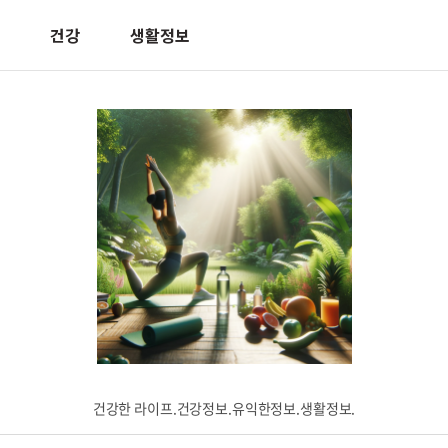
건강
생활정보
건강한 라이프.건강정보.유익한정보.생활정보.