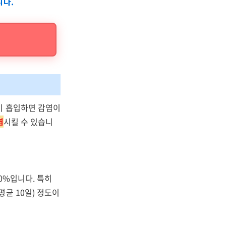
니다.
이 흡입하면 감염이
염
시킬 수 있습니
0%입니다. 특히
균 10일) 정도이