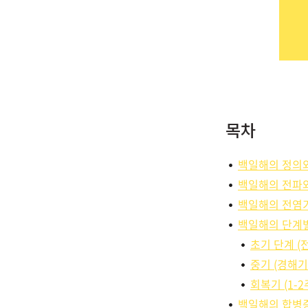
목차
백일해의 정의
백일해의 전파와
백일해의 전염
백일해의 단계
초기 단계 (전
중기 (경해기:
회복기 (1-2
백일해의 합병