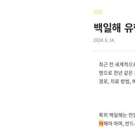
건강
백일해 유
2024. 6. 14.
최근 전 세계적으
명으로 전년 같은 
경로, 치료 방법,
특히 백일해는 전
의
해야 하며, 반