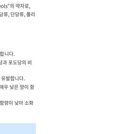
lyols"의 약자로,
당류, 단당류, 폴리
이합니다.
과당과 포도당의 비
 유발합니다.
매우 낮은 양이 함
 함량이 낮아 소화