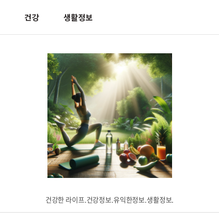
건강
생활정보
건강한 라이프.건강정보.유익한정보.생활정보.