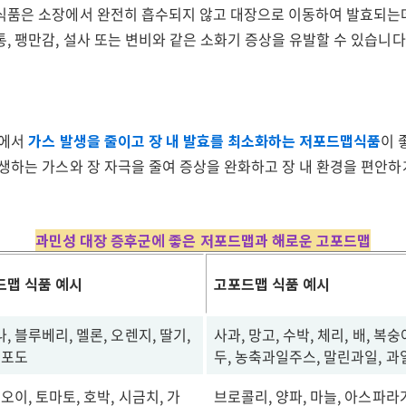
식품은 소장에서 완전히 흡수되지 않고 대장으로 이동하여 발효되는데
, 팽만감, 설사 또는 변비와 같은 소화기 증상을 유발할 수 있습니다
정에서
가스 발생을 줄이고 장 내 발효를 최소화하는 저포드맵식품
이 
생하는 가스와 장 자극을 줄여 증상을 완화하고 장 내 환경을 편안하
과민성 대장 증후군에 좋은 저포드맵과 해로운 고포드맵
드맵 식품 예시
고포드맵 식품 예시
, 블루베리, 멜론, 오렌지, 딸기,
사과, 망고, 수박, 체리, 배, 복숭
 포도
두, 농축과일주스, 말린과일, 
 오이, 토마토, 호박, 시금치, 가
브로콜리, 양파, 마늘, 아스파라