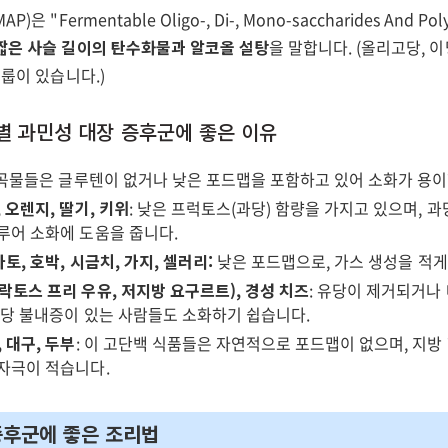
은 "Fermentable Oligo-, Di-, Mono-saccharides And Po
짧은 사슬 길이의 탄수화물과 알코올 설탕
을 말합니다. (올리고당, 이
그룹이 있습니다.)
별 과민성 대장 증후군에 좋은 이유
이 곡물들은 글루텐이 없거나 낮은 포드맵을 포함하고 있어 소화가 용
 오렌지, 딸기, 키위
: 낮은 프럭토스(과당) 함량을 가지고 있으며, 
루어 소화에 도움을 줍니다.
마토, 호박, 시금치, 가지, 셀러리:
낮은 포드맵으로, 가스 생성을 적게
락토스 프리 우유, 저지방 요구르트), 경성 치즈
: 유당이 제거되거나 
유당 불내증이 있는 사람들도 소화하기 쉽습니다.
 대구, 두부
: 이 고단백 식품들은 자연적으로 포드맵이 없으며, 지방
자극이 적습니다.
후군에 좋은 조리법