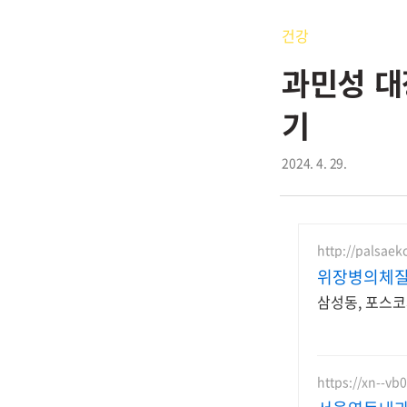
건강
과민성 대
기
2024. 4. 29.
http://palsae
위장병의체질
삼성동, 포스
https://xn--v