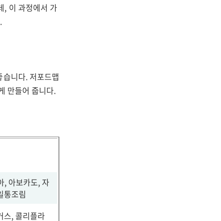
, 이 과정에서 가
.
좋습니다. 저포드맵
게 만들어 줍니다.
아, 아보카도, 자
과일통조림
거스, 콜리플라