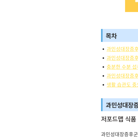
목차
과민성대장증후
과민성대장증후
충분한 수분 섭
과민성대장증후
생활 습관도 
과민성대장증
저포드맵 식품
과민성대장증후군을