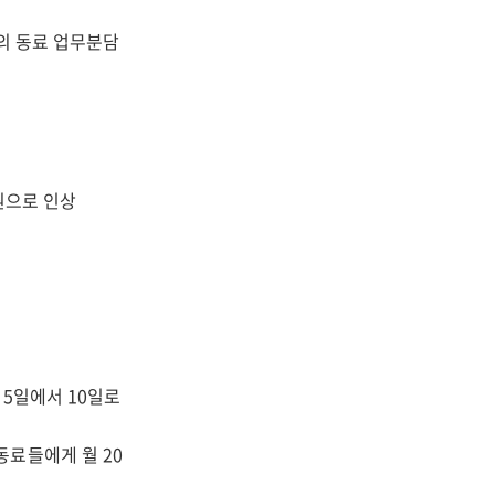
의 동료 업무분담
 원으로 인상
 5일에서 10일로
동료들에게 월 20