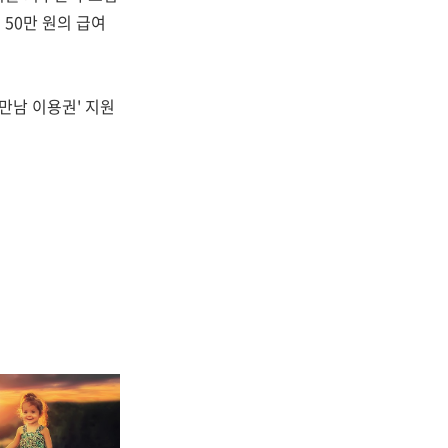
 50만 원의 급여
 만남 이용권' 지원