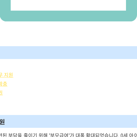
무 지원
 확충
원
지원
련된 부담을 줄이기 위해 '부모급여'가 대폭 확대되었습니다. 0세 아