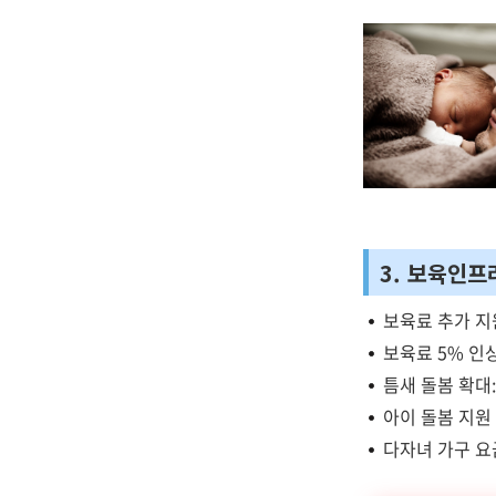
3. 보육인프
보육료 추가 지
보육료 5% 인
틈새 돌봄 확대
아이 돌봄 지원 
다자녀 가구 요