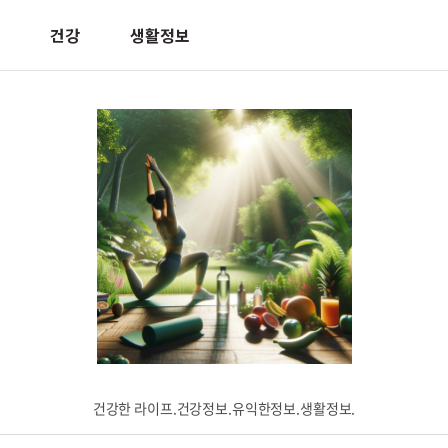
건강
생활정보
건강한 라이프.건강정보.유익한정보.생활정보.