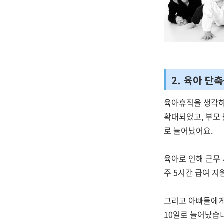
2. 육아 단
육아휴직을 생각하
확대되었고, 부모 
로 늘어났어요.
육아로 인해 근무
주 5시간 급여 지
그리고 아빠들에게
10일로 늘어났습