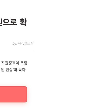
원으로 확
by. 바디앤소울
한 지원정책이 포함
원 인상'과 육아