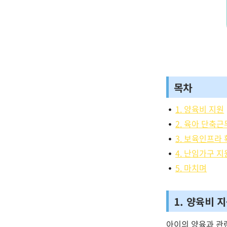
목차
1. 양육비 지원
2. 육아 단축근
3. 보육인프라
4. 난임가구 지
5. 마치며
1. 양육비 
아이의 양육과 관