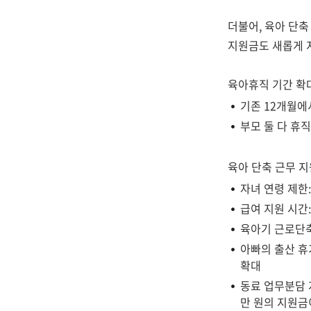
더불어, 육아 단
지원금도 새롭게 
육아휴직 기간 확
기존 12개월에
부모 둘 다 휴직
육아 단축 근무 지
자녀 연령 제한:
급여 지원 시간:
육아기 근로단축
아빠의 출산 휴
확대
동료 업무분담 
만 원의 지원금