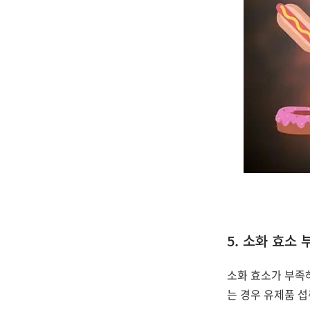
5. 소화 효소 
소화 효소가 부족하
는 경우 유제품 섭