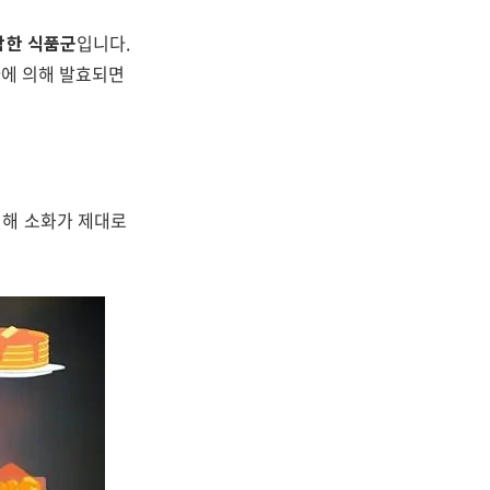
함한 식품군
입니다.
리아에 의해 발효되면
인해 소화가 제대로