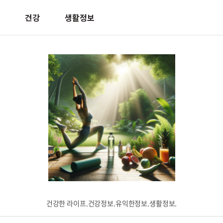
건강
생활정보
건강한 라이프.건강정보.유익한정보.생활정보.