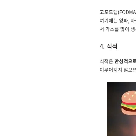
고포드맵(FODM
여기에는 양파, 마
서 가스를 많이 생
4. 식적
식적은
만성적으로
이루어지지 않으면