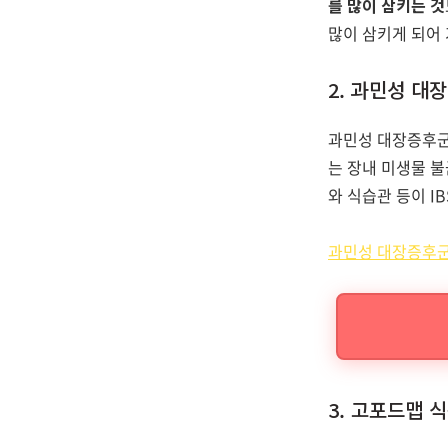
를 많이 삼키는 것
많이 삼키게 되어 
2. 과민성 대장
과민성 대장증후군(
는 장내 미생물 
와 식습관 등이 I
과민성 대장증후
3. 고포드맵 