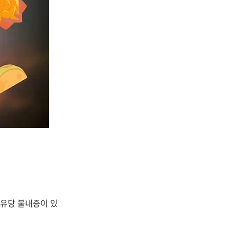
 유당 불내증이 있