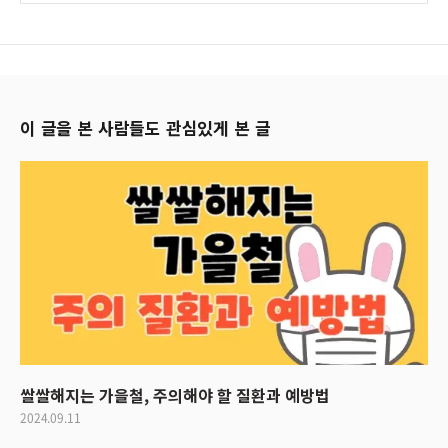
이 글을 본 사람들도 관심있게 본 글
쌀쌀해지는 가을철, 주의해야 할 질환과 예방법
2024.09.11