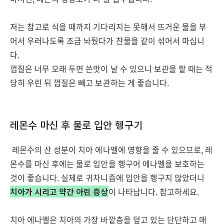
저는 참고로 식을 때까지 기다리지는 못해서 뜨거운 물을 부
어서 우러나도록 조금 놔뒀다가 찬물을 같이 섞어서 마십니
다.
껍질은 너무 오래 두면 쓴맛이 날 수 있으니 보관을 할 때는 적
당히 우린 뒤 껍질은 빼고 보관하는 게 좋습니다.
레몬수 마신 후 물로 입안 헹구기
레몬수의 산 성분이 치아 에나멜에 영향을 줄 수 있으므로, 레
몬수를 마신 후에는 물로 입안을 헹구어 에나멜을 보호하는
것이 좋습니다. 실제로 귀차니즘에 입안을 헹구지 않았더니
치아가 시리고 약간 아린 증상
이 나타납니다. 참고하세요.
치아 에나멜은 치아의 가장 바깥층을 덮고 있는 단단하고 매