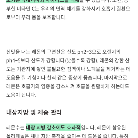
부한 비타민 C는 우리의 면역 체계를 강화시켜 호흡기 질환으
로부터 우리 몸을 보호합니다.
신맛을 내는 레몬의 구연산은 산도 ph2~3으로 오렌지의
ph4~5보다 산도가 강합니다(낮을수록 강함). 레몬의 강한 산
도는 기관지에 쌓인 불필요한 점액이나 노폐물을 제거하는 데
도움을 줘 기침이나 천식 같은 증상에 좋습니다. 마지막으로
레몬은 호흡기의 염증을 감소시켜 호흡을 원활하게 하는데도
도움이 됩니다.
내장지방 및 체중 관리
레몬수는
내장 지방 감소에도 효과적
입니다. 레몬에 함유된
폴리페놀은 체내 지방 축적을 줄이는 데 도움을 줍니다. 특히