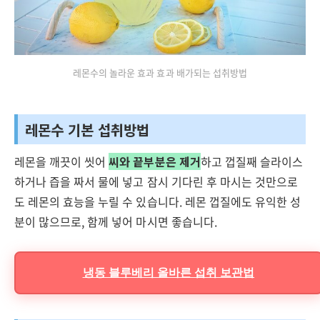
레몬수의 놀라운 효과 효과 배가되는 섭취방법
레몬수 기본 섭취방법
레몬을 깨끗이 씻어
씨와 끝부분은 제거
하고 껍질째 슬라이스
하거나 즙을 짜서 물에 넣고 잠시 기다린 후 마시는 것만으로
도 레몬의 효능을 누릴 수 있습니다. 레몬 껍질에도 유익한 성
분이 많으므로, 함께 넣어 마시면 좋습니다.
냉동 블루베리 올바른 섭취 보관법