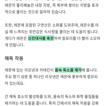
레몬의 폴리페놀은 내장 지방, 즉 복부에 쌓이는 지방을 효과
적으로 줄이는 것으로 알려져 있습니다.
또한, 레몬에 포함된 구연산은 소화를 도와주며, 레몬수를 마
실 때 느껴지는 포만감은 식사량을 줄이는 데 도움이 됩니다.
게다가 레몬은
신진대사를 촉진
하여 칼로리를 더 빨리 소모하
게 만듭니다.
해독 작용
레몬에 있는 리모넨과 카테킨이
몸속 독소를 제거
해 줍니다.
주요 향기 성분 중 하나인 리모넨은 레몬에 풍부하게 함유되
어 있는데요.
간 해독 효소의 활성화를 도와, 몸속의 독소와 화학 물질들을
제거하는 데 도움을 줍니다. 특히 간에서의 해독 작용을 강화