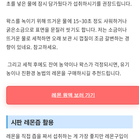
초를 넣은 물에 잠시 담가뒀다가 섭취하시기를 권장드립니다.
왁스를 녹이기 위해 뜨거운 물에 15~30초 정도 샤워하거나
굵은소금으로 표면을 문질러 씻기도 합니다. 저는 소금이나
뜨거운 물로 세척하면 오래 보관 시 껍질이 조금 갈변하는 경
향이 있네요. 참고하세요.
그리고 세척 후에도 잔여 농약이나 왁스가 걱정되시면, 유기
농이나 친환경 농법의 레몬을 구매하시길 추천드립니다.
레몬 원액 보러 가기
시판 레몬즙 활용
레몬을 직접 즙을 짜서 섭취하는 게 가장 좋지만 레몬구입이