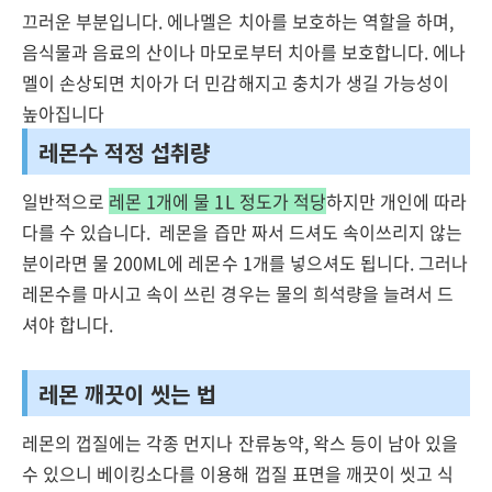
끄러운 부분입니다. 에나멜은 치아를 보호하는 역할을 하며,
음식물과 음료의 산이나 마모로부터 치아를 보호합니다. 에나
멜이 손상되면 치아가 더 민감해지고 충치가 생길 가능성이
높아집니다
레몬수 적정 섭취량
일반적으로
레몬 1개에 물 1L 정도가 적당
하지만 개인에 따라
다를 수 있습니다. 레몬을 즙만 짜서 드셔도 속이쓰리지 않는
분이라면 물 200ML에 레몬수 1개를 넣으셔도 됩니다. 그러나
레몬수를 마시고 속이 쓰린 경우는 물의 희석량을 늘려서 드
셔야 합니다.
레몬 깨끗이 씻는 법
레몬의 껍질에는 각종 먼지나 잔류농약, 왁스 등이 남아 있을
수 있으니 베이킹소다를 이용해 껍질 표면을 깨끗이 씻고 식