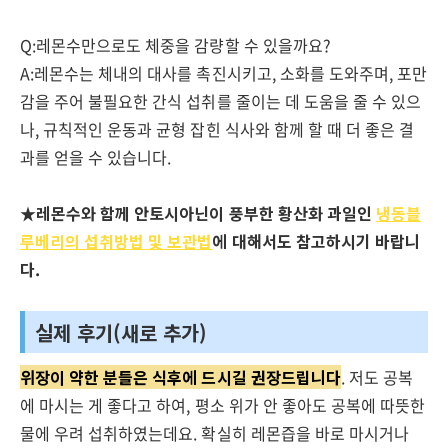
Q:레몬수만으로도 체중을 감량할 수 있을까요?
A:레몬수는 체내의 대사를 촉진시키고, 소화를 도와주며, 포만
감을 주어 불필요한 간식 섭취를 줄이는 데 도움을 줄 수 있으
나, 규칙적인 운동과 균형 잡힌 식사와 함께 할 때 더 좋은 결
과를 얻을 수 있습니다.
★
레몬수와 함께 안토시아닌이 풍부한 황산화 과일인
냉동블
루베리의 섭취방법 및 보관법
에 대해서도 참고하시기 바랍니
다.
실제 후기(새로 추가)
위장이 약한 분들은 식후에 드시길 권장드립니다
. 저도 공복
에 마시는 게 좋다고 하여, 평소 위가 안 좋아도 공복에 따뜻한
물에 우려 섭취하였는데요. 확실히 레몬즙을 바로 마시거나