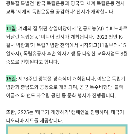
광복절 특별전 '한국 독립운동과 영국'과 세계 독립운동 전시
교류 '세계의 독립운동을 공감하다' 전시가 개막합니다.
11일
: 겨레의 집 뒤편 삼일마당에서 '인공지능(AI) 수퍼노바로
되살린 독립운동' 미디어 전시가 개최됩니다. '2023 천안 K-
컬처 박람회'가 독립기념관 전역에서 시작되고(11일부터~15
일까지), 독립유공자 후손 역사기행 등 다양한 교육사업도 8월
중으로 진행된다고 합니다.
15일
: 제78주년 광복절 경축식이 개최됩니다. 이날은 독립기
념관과 충남도와 공동으로 개최되며, 공군 특수비행단 '블랙
이글스'와 밴드 자우림 공연 등 문화 행사가 진행됩니다.
또한, GS25는 '태극기 게양하기' 캠페인을 진행하며, 태극기
디오라마 세트를 제공합니다.