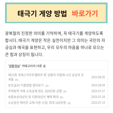
광복절의 진정한 의미를 기억하며, 꼭 태극기를 게양하도록
합시다. 태극기 게양은 작은 실천이지만 그 의미는 국민의 자
긍심과 애국을 표현하고, 우리 모두의 마음을 하나로 모으는
큰 힘과 상징이 됩니다.
'
생활정보
' 카테고리의 다른 글
제25회 세계스카우트잼버리 현 상황과 지원에 나선 삼성과 조
2023.08.05
계종
(0)
보조금24 이용방법 알아보기
2023.08.04
(0)
주택청약 저축 소득공제 한도 300만원 상향
2023.07.27
(0)
보훈보상대상자 및 지원대상자 혜택 확대
2023.07.18
(0)
소상공인 에어컨 교체 지원 사업: 최대 160만원
2023.07.14
(0)