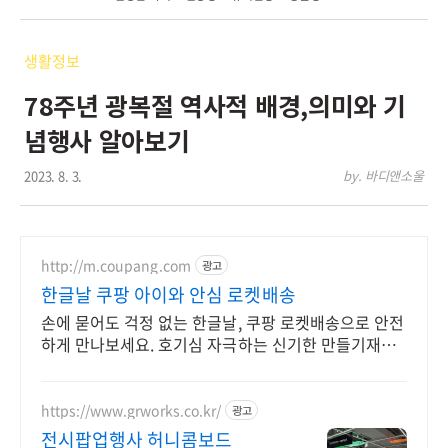
생활정보
78주년 광복절 역사적 배경,의미와 기
념행사 알아보기
2023. 8. 3.
by. 바디앤소울
http://m.coupang.com
광고
한글날 쿠팡 아이와 안심 로켓배송
손에 묻어도 걱정 없는 한글날, 쿠팡 로켓배송으로 안전
하게 만나보세요. 호기심 자극하는 신기한 만들기재료,
와우회원 무료배송으로 다양하게 즐기세요.
https://www.grworks.co.kr/
광고
전시팝업행사 허니콤보드