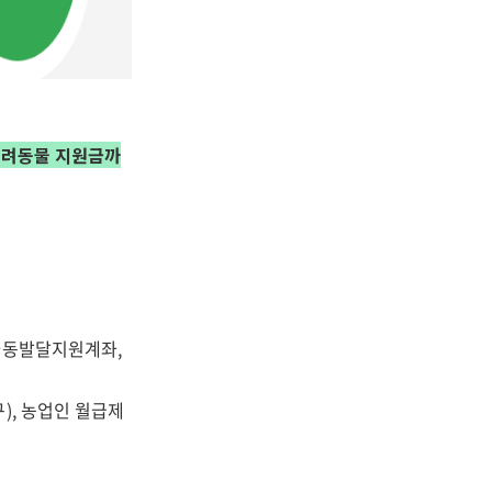
 반려동물 지원금까
아동발달지원계좌,
), 농업인 월급제