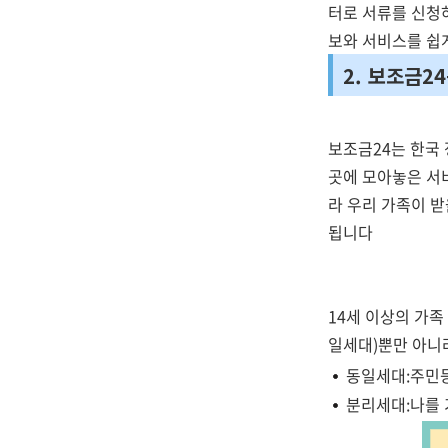
터로 서류를 신청하
보와 서비스를 쉽게
2. 보조금2
보조금24는 한국 
곳에 모아놓은 서
라 우리 가족이 받
됩니다
14세 이상의 가족
일세대)뿐만 아니라
동일세대:주민
분리세대:나를 