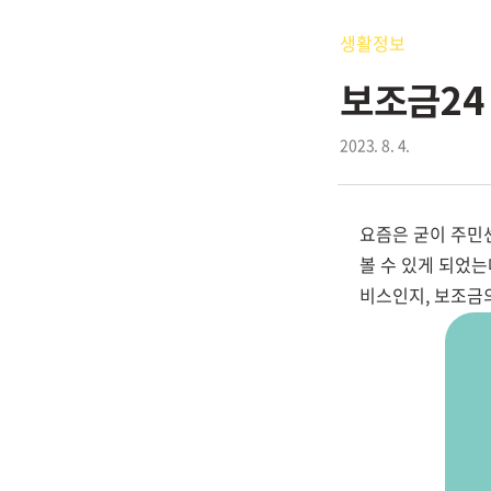
생활정보
보조금24
2023. 8. 4.
요즘은 굳이 주민
볼 수 있게 되었
비스인지, 보조금