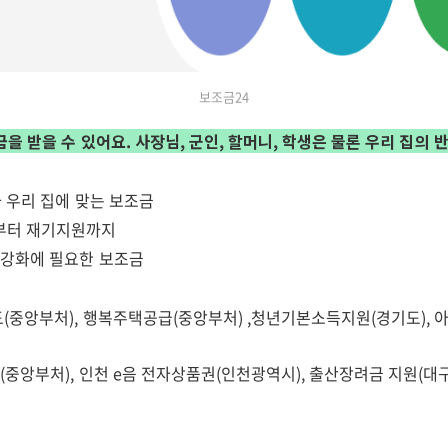
보조금24
을 받을 수 있어요. 사장님, 군인, 할머니, 학생은 물론 우리 집의
와 우리 집에 맞는 보조금
부터 재기지원까지
 강화에 필요한 보조금
(중앙부처), 행복주택공급(중앙부처) ,청년기본소득지원(경기도), 
앙부처), 인천 e음 전자상품권(인천광역시), 출산장려금 지원(대구