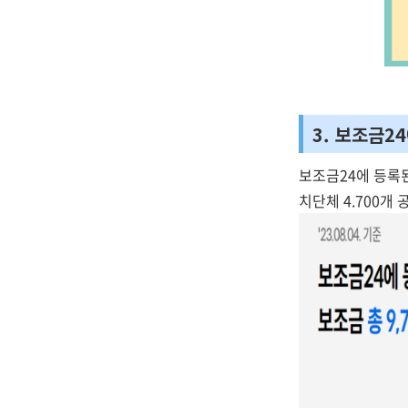
3. 보조금2
보조금24에 등록된
치단체 4.700개