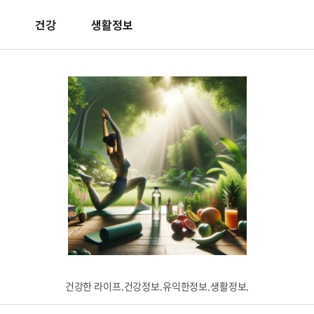
건강
생활정보
건강한 라이프.건강정보.유익한정보.생활정보.