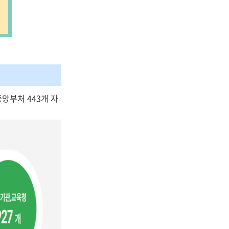
중앙부처 443개 자