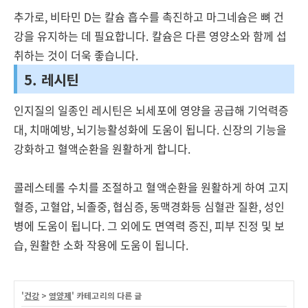
추가로, 비타민 D는 칼슘 흡수를 촉진하고 마그네슘은 뼈 건
강을 유지하는 데 필요합니다. 칼슘은 다른 영양소와 함께 섭
취하는 것이 더욱 좋습니다.
5. 레시틴
인지질의 일종인 레시틴은 뇌세포에 영양을 공급해 기억력증
대, 치매예방, 뇌기능활성화에 도움이 됩니다. 신장의 기능을
강화하고 혈액순환을 원활하게 합니다.
콜레스테롤 수치를 조절하고 혈액순환을 원활하게 하여 고지
혈증, 고혈압, 뇌졸중, 협심증, 동맥경화등 심혈관 질환, 성인
병에 도움이 됩니다. 그 외에도 면역력 증진, 피부 진정 및 보
습, 원활한 소화 작용에 도움이 됩니다.
'
건강
>
영양제
' 카테고리의 다른 글