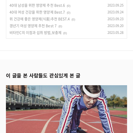
40대 남성을 위한 영양제 추천 Best.6
2023.09.25
(0)
40대 여성 건강을 위한 영양제 Best.7
2023.09.24
(0)
위 건강에 좋은 영양제(식품)추천 BEST.4
2023.09.23
(0)
갱년기 여성 영양제 추천 Best 7
2023.09.20
(0)
비타민C의 이점과 섭취 방법,보충제
2023.05.28
(0)
이 글을 본 사람들도 관심있게 본 글