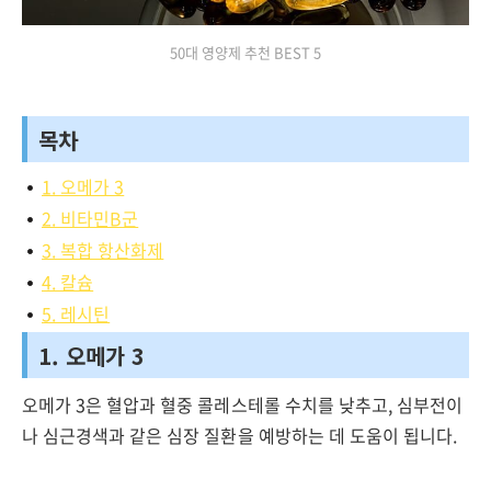
50대 영양제 추천 BEST 5
목차
1. 오메가 3
2. 비타민B군
3. 복합 항산화제
4. 칼슘
5. 레시틴
1. 오메가 3
오메가 3은 혈압과 혈중 콜레스테롤 수치를 낮추고, 심부전이
나 심근경색과 같은 심장 질환을 예방하는 데 도움이 됩니다.