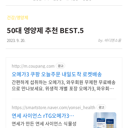
건강/영양제
50대 영양제 추천 BEST.5
2023. 9. 20.
by. 바디앤소울
http://m.coupang.com
광고
오메가3 쿠팡 오늘주문 내일도착 로켓배송
간편하게 섭취하는 오메가3, 와우회원 무제한 무료배송
으로 만나보세요. 위생적 개별 포장 오메가3, 와우회원
캐시적립으로 더 알뜰하게!
https://smartstore.naver.com/yonsei_health
광고
연세 사이언스 rTG오메가3
8/3~8/9 에너지충전
연세가 만든 연세 사이언스 식물성