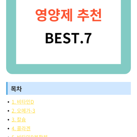
목차
1. 비타민D
2. 오메가-3
3. 칼슘
4. 콜라겐