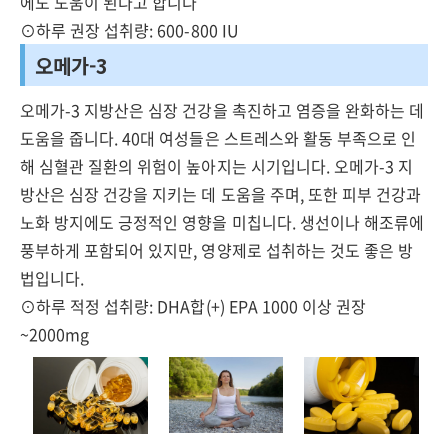
에도 도움이 된다고 합니다
⊙하루 권장 섭취량: 600-800 IU
오메가-3
오메가-3 지방산은 심장 건강을 촉진하고 염증을 완화하는 데
도움을 줍니다. 40대 여성들은 스트레스와 활동 부족으로 인
해 심혈관 질환의 위험이 높아지는 시기입니다. 오메가-3 지
방산은 심장 건강을 지키는 데 도움을 주며, 또한 피부 건강과
노화 방지에도 긍정적인 영향을 미칩니다. 생선이나 해조류에
풍부하게 포함되어 있지만, 영양제로 섭취하는 것도 좋은 방
법입니다.
⊙하루 적정 섭취량: DHA합(+) EPA 1000 이상 권장
~2000mg