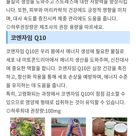
물질의 생성을 도와주고 스트레스에 대한 저항력을 향상시킵
니다. 또한, 피부와 머리카락의 건강에도 긍정적 영향을 미치
며, 대사 속도를 증진시켜 체중 관리에도 도움을 줍니다.
⊙하루권장량은 제조사의 권장 용량을 따르세요.
코엔자임 Q10
코엔자임 Q10은 우리 몸에서 에너지 생성에 필요한 물질로
세포 내 미토콘드리아에서 에너지 생산을 도와주며, 신진대사
에 중요한 역할을 합니다. 코엔자임 Q10은 심장 건강을 촉진
하고, 항산화 작용을 통해 세포 손상을 예방하며, 에너지 수준
을 유지하는 데 도움을 줍니다.
특히, 고령화되는 과정에서 코엔자임 Q10이 점점 감소할 수
있으므로 영양제 형태로 섭취하는 것이 유익할 수 있습니다.
⊙하루최대 권장량:100mg