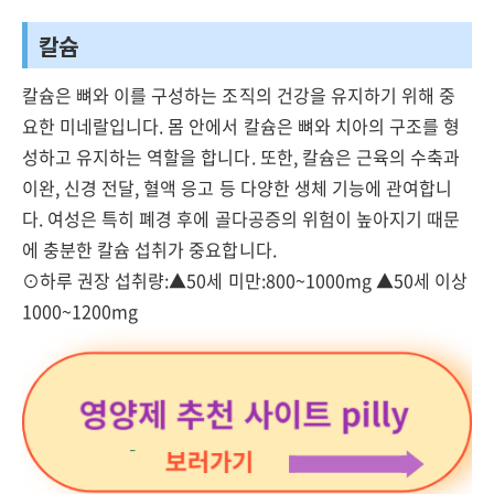
칼슘
칼슘은 뼈와 이를 구성하는 조직의 건강을 유지하기 위해 중
요한 미네랄입니다. 몸 안에서 칼슘은 뼈와 치아의 구조를 형
성하고 유지하는 역할을 합니다. 또한, 칼슘은 근육의 수축과
이완, 신경 전달, 혈액 응고 등 다양한 생체 기능에 관여합니
다. 여성은 특히 폐경 후에 골다공증의 위험이 높아지기 때문
에 충분한 칼슘 섭취가 중요합니다.
⊙하루 권장 섭취량:▲50세 미만:800~1000mg ▲50세 이상
1000~1200mg