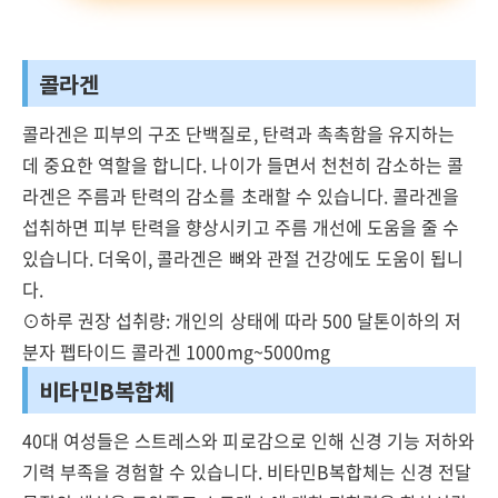
콜라겐
콜라겐은 피부의 구조 단백질로, 탄력과 촉촉함을 유지하는
데 중요한 역할을 합니다. 나이가 들면서 천천히 감소하는 콜
라겐은 주름과 탄력의 감소를 초래할 수 있습니다. 콜라겐을
섭취하면 피부 탄력을 향상시키고 주름 개선에 도움을 줄 수
있습니다. 더욱이, 콜라겐은 뼈와 관절 건강에도 도움이 됩니
다.
⊙하루 권장 섭취량: 개인의 상태에 따라 500 달톤이하의 저
분자 펩타이드 콜라겐 1000mg~5000mg
비타민B복합체
40대 여성들은 스트레스와 피로감으로 인해 신경 기능 저하와
기력 부족을 경험할 수 있습니다. 비타민B복합체는 신경 전달