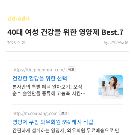
건강/영양제
40대 여성 건강을 위한 영양제 Best.7
2023. 9. 24.
by. 바디앤소울
https://thepinemind.com/
광고
건강한 혈당을 위한 선택
본사만의 특별 혜택 알아보기! 오직
순수 솔잎만을 증류해 고농축 시킨 그
제품! 하루 3알 간편하게 건강 케어
지금부터 시작해 보세요
http://m.coupang.com
광고
영양제 쿠팡 와우회원 5% 캐시 적립
간편하게 섭취하는 영양제, 와우회원 무료배송으로 만