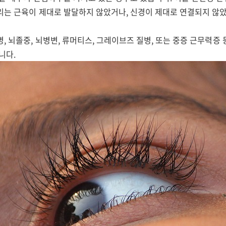
리는 근육이 제대로 발달하지 않았거나, 신경이 제대로 연결되지 않았
병, 뇌졸중, 뇌병변, 류머티스, 그레이브즈 질병, 또는 중증 근무력증
니다.