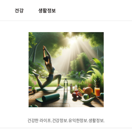
건강
생활정보
건강한 라이프.건강정보.유익한정보.생활정보.