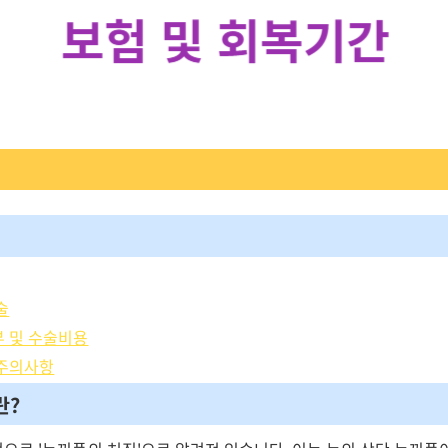
술
부 및 수술비용
 주의사항
란?