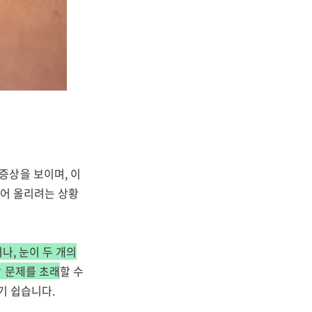
증상을 보이며, 이
들어 올리려는 상황
나, 눈이 두 개의
 문제를 초래
할 수
기 쉽습니다.