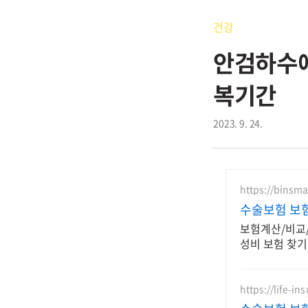
건강
안검하수에
복기간
2023. 9. 24.
https://binsm
수술보험 보
보험계산/비교/
성비 보험 찾기
https://life-in