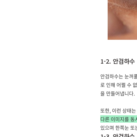
1-2. 안검하수
안검하수는 눈꺼풀
로 인해 어쩔 수 
을 만들어냅니다.
또한, 이런 상태는
다른 이미지를 동
있으며 한쪽눈 또는
1-3. 안검하