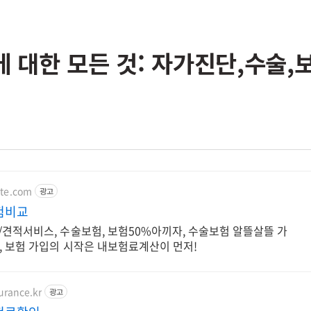
 대한 모든 것: 자가진단,수술,보
ate.com
광고
험비교
견적서비스, 수술보험, 보험50%아끼자, 수술보험 알뜰살뜰 가
, 보험 가입의 시작은 내보험료계산이 먼저!
surance.kr
광고