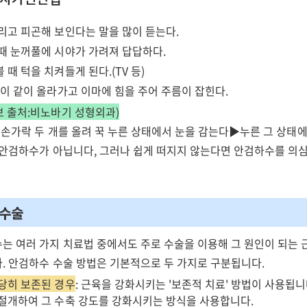
리고 피곤해 보인다는 말을 많이 듣는다.
때 눈꺼풀에 시야가 가려져 답답하다.
때 턱을 치켜들게 된다.(TV 등)
썹이 같이 올라가고 이마에 힘을 주어 주름이 잡힌다.
 출처:비노바기 성형외과)
 손가락 두 개를 올려 꾹 누른 상태에서 눈을 감는다▶누른 그 상태
 안검하수가 아닙니다, 그러나 쉽게 떠지지 않는다면 안검하수를 의
 수술
는 여러 가지 치료법 중에서도 주로 수술을 이용해 그 원인이 되는 
. 안검하수 수술 방법은 기본적으로 두 가지로 구분됩니다.
당히 보존된 경우
: 근육을 강화시키는 '보존적 치료' 방법이 사용됩니
절개하여 그 수축 강도를 강화시키는 방식을 사용합니다.