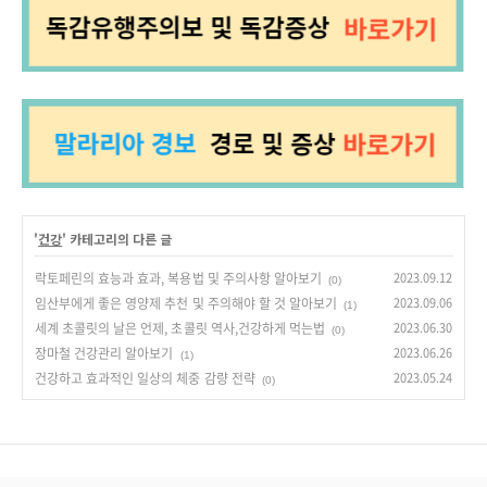
'
건강
' 카테고리의 다른 글
락토페린의 효능과 효과, 복용법 및 주의사항 알아보기
2023.09.12
(0)
임산부에게 좋은 영양제 추천 및 주의해야 할 것 알아보기
2023.09.06
(1)
세계 초콜릿의 날은 언제, 초콜릿 역사,건강하게 먹는법
2023.06.30
(0)
장마철 건강관리 알아보기
2023.06.26
(1)
건강하고 효과적인 일상의 체중 감량 전략
2023.05.24
(0)