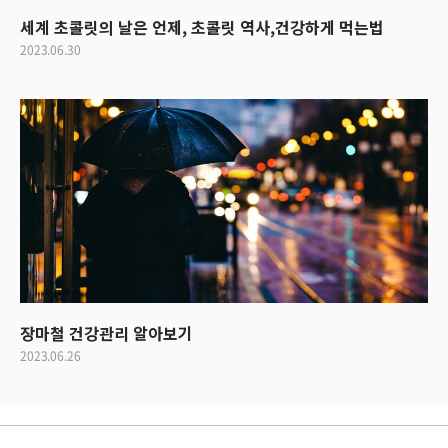
세계 초콜릿의 날은 언제, 초콜릿 역사,건강하게 먹는법
2023.06.30
장마철 건강관리 알아보기
2023.06.26