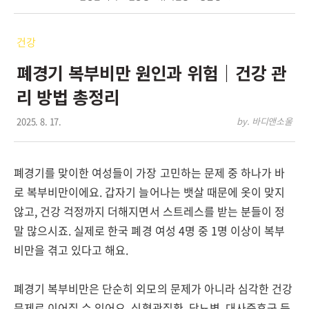
건강
폐경기 복부비만 원인과 위험｜건강 관
리 방법 총정리
2025. 8. 17.
by. 바디앤소울
폐경기를 맞이한 여성들이 가장 고민하는 문제 중 하나가 바
로 복부비만이에요. 갑자기 늘어나는 뱃살 때문에 옷이 맞지
않고, 건강 걱정까지 더해지면서 스트레스를 받는 분들이 정
말 많으시죠. 실제로 한국 폐경 여성 4명 중 1명 이상이 복부
비만을 겪고 있다고 해요.
폐경기 복부비만은 단순히 외모의 문제가 아니라 심각한 건강
문제로 이어질 수 있어요. 심혈관질환, 당뇨병, 대사증후군 등