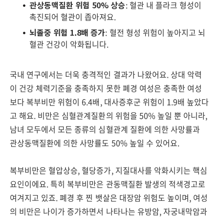
관상동맥질환 위험 50% 상승
: 혈관 내 플라크 형성이
촉진되어 혈관이 좁아져요.
뇌졸중 위험 1.8배 증가
: 혈전 형성 위험이 높아지고 뇌
혈관 건강이 악화됩니다.
국내 연구에서는 더욱 충격적인 결과가 나왔어요. 상대 악력
이 건강 체력기준을 충족하지 못한 폐경 여성은 충족한 여성
보다 복부비만 위험이 6.4배, 대사증후군 위험이 1.9배 높았다
고 해요. 비만은 심혈관계질환의 위험을 50% 높일 뿐 아니라,
남녀 모두에서 모든 종류의 심혈관계 질환에 의한 사망률과
관상동맥질환에 의한 사망률도 50% 높일 수 있어요.
복부비만은 혈압상승, 혈당증가, 지질대사를 악화시키는 핵심
요인이에요. 특히 복부비만은 관동맥질환 발생의 적색경고로
여겨지고 있죠. 폐경 후 찐 뱃살은 대장암 위험도 높이며, 여성
의 비만은 나이가 증가하면서 나타나는 유방암, 자궁내막암과