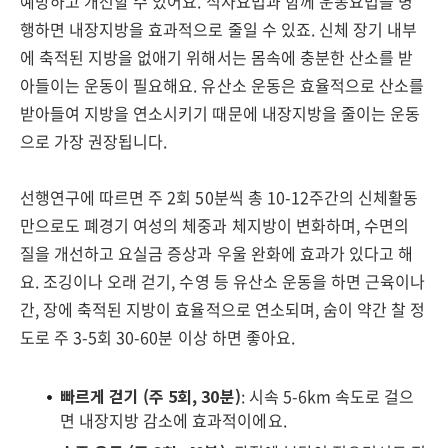
예방하고 개선할 수 있어요. 식사요법과 함께 운동요법을 병
행하면 내장지방을 효과적으로 줄일 수 있죠. 신체 장기 내부
에 축적된 지방을 없애기 위해서는 몸속에 충분한 산소를 받
아들이는 운동이 필요해요. 유산소 운동은 효율적으로 산소를
받아들여 지방을 연소시키기 때문에 내장지방을 줄이는 운동
으로 가장 권장됩니다.
선행연구에 따르면 주 2회 50분씩 총 10-12주간의 신체활동
만으로도 폐경기 여성의 체중과 체지방이 변화하며, 수면의
질을 개선하고 요실금 증상과 우울 완화에 효과가 있다고 해
요. 조깅이나 오래 걷기, 수영 등 유산소 운동을 하면 근육이나
간, 장에 축적된 지방이 효율적으로 연소되며, 숨이 약간 찰 정
도로 주 3-5회 30-60분 이상 하면 좋아요.
빠르게 걷기 (주 5회, 30분)
: 시속 5-6km 속도로 걸으
면 내장지방 감소에 효과적이에요.