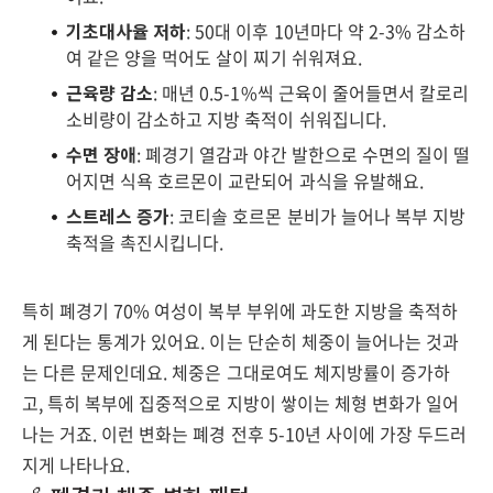
기초대사율 저하
: 50대 이후 10년마다 약 2-3% 감소하
여 같은 양을 먹어도 살이 찌기 쉬워져요.
근육량 감소
: 매년 0.5-1%씩 근육이 줄어들면서 칼로리
소비량이 감소하고 지방 축적이 쉬워집니다.
수면 장애
: 폐경기 열감과 야간 발한으로 수면의 질이 떨
어지면 식욕 호르몬이 교란되어 과식을 유발해요.
스트레스 증가
: 코티솔 호르몬 분비가 늘어나 복부 지방
축적을 촉진시킵니다.
특히 폐경기 70% 여성이 복부 부위에 과도한 지방을 축적하
게 된다는 통계가 있어요. 이는 단순히 체중이 늘어나는 것과
는 다른 문제인데요. 체중은 그대로여도 체지방률이 증가하
고, 특히 복부에 집중적으로 지방이 쌓이는 체형 변화가 일어
나는 거죠. 이런 변화는 폐경 전후 5-10년 사이에 가장 두드러
지게 나타나요.