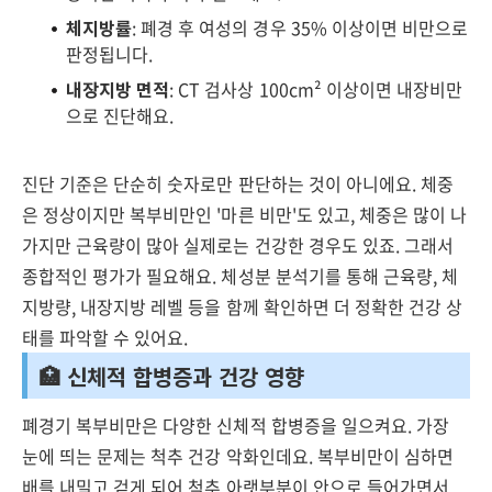
체지방률
: 폐경 후 여성의 경우 35% 이상이면 비만으로
판정됩니다.
내장지방 면적
: CT 검사상 100cm² 이상이면 내장비만
으로 진단해요.
진단 기준은 단순히 숫자로만 판단하는 것이 아니에요. 체중
은 정상이지만 복부비만인 '마른 비만'도 있고, 체중은 많이 나
가지만 근육량이 많아 실제로는 건강한 경우도 있죠. 그래서
종합적인 평가가 필요해요. 체성분 분석기를 통해 근육량, 체
지방량, 내장지방 레벨 등을 함께 확인하면 더 정확한 건강 상
태를 파악할 수 있어요.
🏥 신체적 합병증과 건강 영향
폐경기 복부비만은 다양한 신체적 합병증을 일으켜요. 가장
눈에 띄는 문제는 척추 건강 악화인데요. 복부비만이 심하면
배를 내밀고 걷게 되어 척추 아랫부분이 안으로 들어가면서