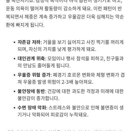
을 촉진시키죠. 감정적 폭식이나 야식 습관이 생기기도 하고,
운동 의욕이 떨어져 활동량이 감소하게 돼요. 이런 패턴이 반
복되면서 체중은 계속 증가하고 우울감은 더욱 심해지는 악순
환에 빠지게 됩니다.
자존감 저하
: 거울을 보기 싫어지고 사진 찍기를 꺼리게
되며, 자신의 가치를 낮게 평가하게 돼요.
대인관계 위축
: 모임이나 행사 참석을 피하고, 친구들과
의 만남도 줄어들게 됩니다.
우울증 위험 증가
: 폐경기 호르몬 변화와 체형 변화가 겹
쳐 우울증 발생 위험이 2-3배 높아져요.
불안장애 동반
: 건강에 대한 과도한 걱정과 미래에 대한
불안감이 증가합니다.
수면 장애 악화
: 스트레스와 불안으로 인해 불면증이 생
기거나 악화되어 피로감이 누적돼요.