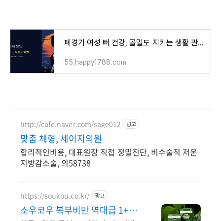
폐경기 여성 뼈 건강, 골밀도 지키는 생활 관리법
55.happy1788.com
http://cafe.naver.com/sage012
광고
맞춤 체형, 세이지의원
합리적인비용, 대표원장 직접 정밀진단, 비수술적 저온
지방감소술, 의58738
https://soukou.co.kr/
광고
소우코우 복부비만 역대급 1+1