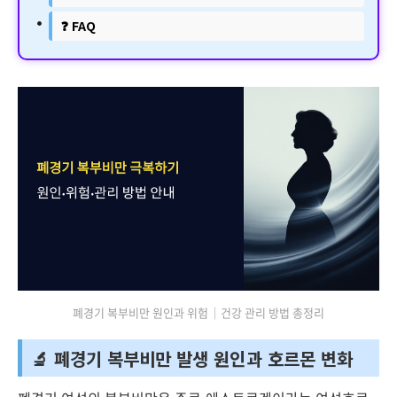
❓ FAQ
폐경기 복부비만 원인과 위험｜건강 관리 방법 총정리
🔬 폐경기 복부비만 발생 원인과 호르몬 변화