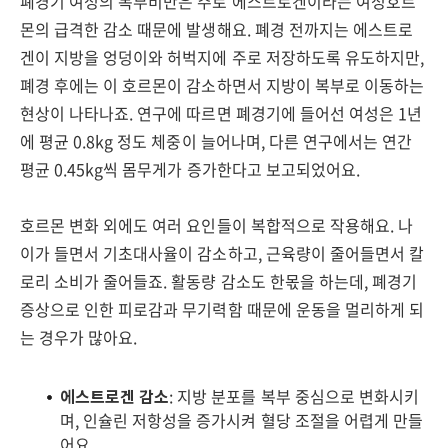
폐경기 여성의 복부비만은 주로 에스트로겐이라는 여성호르
몬의 급격한 감소 때문에 발생해요. 폐경 전까지는 에스트로
겐이 지방을 엉덩이와 허벅지에 주로 저장하도록 유도하지만,
폐경 후에는 이 호르몬이 감소하면서 지방이 복부로 이동하는
현상이 나타나죠. 연구에 따르면 폐경기에 들어선 여성은 1년
에 평균 0.8kg 정도 체중이 늘어나며, 다른 연구에서는 연간
평균 0.45kg씩 몸무게가 증가한다고 보고되었어요.
호르몬 변화 외에도 여러 요인들이 복합적으로 작용해요. 나
이가 들면서 기초대사율이 감소하고, 근육량이 줄어들면서 칼
로리 소비가 줄어들죠. 활동량 감소도 한몫을 하는데, 폐경기
증상으로 인한 피로감과 무기력함 때문에 운동을 멀리하게 되
는 경우가 많아요.
에스트로겐 감소
: 지방 분포를 복부 중심으로 변화시키
며, 인슐린 저항성을 증가시켜 혈당 조절을 어렵게 만들
어요.