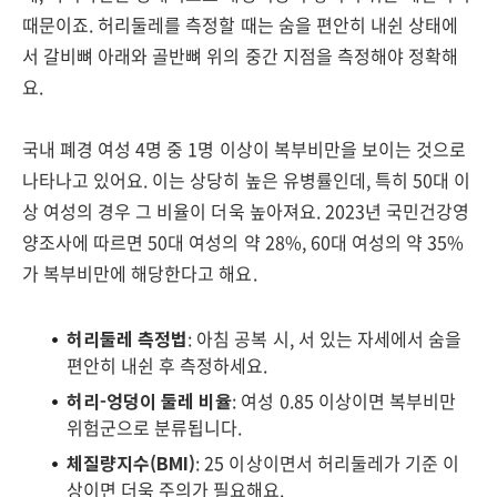
때문이죠. 허리둘레를 측정할 때는 숨을 편안히 내쉰 상태에
서 갈비뼈 아래와 골반뼈 위의 중간 지점을 측정해야 정확해
요.
국내 폐경 여성 4명 중 1명 이상이 복부비만을 보이는 것으로
나타나고 있어요. 이는 상당히 높은 유병률인데, 특히 50대 이
상 여성의 경우 그 비율이 더욱 높아져요. 2023년 국민건강영
양조사에 따르면 50대 여성의 약 28%, 60대 여성의 약 35%
가 복부비만에 해당한다고 해요.
허리둘레 측정법
: 아침 공복 시, 서 있는 자세에서 숨을
편안히 내쉰 후 측정하세요.
허리-엉덩이 둘레 비율
: 여성 0.85 이상이면 복부비만
위험군으로 분류됩니다.
체질량지수(BMI)
: 25 이상이면서 허리둘레가 기준 이
상이면 더욱 주의가 필요해요.