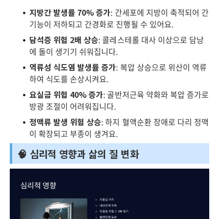
지방간 발생률 70% 증가
: 간세포에 지방이 축적되어 간
기능이 저하되고 간경화로 진행될 수 있어요.
담석증 위험 2배 상승
: 콜레스테롤 대사 이상으로 담낭
에 돌이 생기기 쉬워집니다.
역류성 식도염 발생률 증가
: 복압 상승으로 위산이 역류
하여 식도를 손상시켜요.
요실금 위험 40% 증가
: 골반저근육 약화와 복압 증가로
방광 조절이 어려워집니다.
정맥류 발생 위험 상승
: 하지 혈액순환 장애로 다리 정맥
이 확장되고 부종이 생겨요.
🧠 심리적 영향과 삶의 질 변화