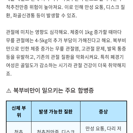
척추전만증 위험이 높아져요. 이로 인해 만성 요통, 디스크 질
환, 좌골신경통 등이 발생할 수 있죠.
관절에 미치는 영향도 심각해요. 체중이 1kg 증가할 때마다
무릎 관절에는 4-5kg의 추가 부담이 가해진다고 해요. 복부비
만으로 인한 체중 증가는 무릎 관절염, 고관절 문제, 발목 통증
등을 유발하고, 기존의 관절 질환을 악화시켜요. 특히 폐경기
여성은 골밀도가 감소하는 시기라 관절 건강이 더욱 취약해지
죠.
⚠️ 복부비만이 일으키는 주요 합병증
신체 부
발생 가능한 질환
증상
위
만성 요통, 다리 저
척추
척추전만증, 디스크