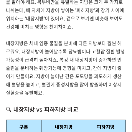
를 알아야 해요. 복부비만을 유발하는 지방은 크게 두 가지로
나뉘는데, 배 자체에 지방이 쌓이는 '피하지방'과 장기 사이에
위치하는 '내장지방'이 있어요. 겉으로 보기엔 비슷해 보여도
건강에 미치는 영향은 천지차이죠.
내장지방은 체내 염증 물질을 분비해 다른 지방보다 훨씬 해
로워요. 내장지방이 늘어날수록 당뇨병이나 고혈압 질환 발생
가능성이 급격히 높아지죠. 복강 내 내장지방이 증가하면 인
슐린을 분비하는 췌장기능에 영향을 미치고, 간에 지방이 쌓
이게 만들어요. 지방이 늘어난 간은 포도당을 과도하게 생산
해 혈당을 높이고, 혈관에 중성지방을 많이 방출하며 이상지
질혈증을 유발해요.
🔍 내장지방 vs 피하지방 비교
구분
내장지방
피하지방