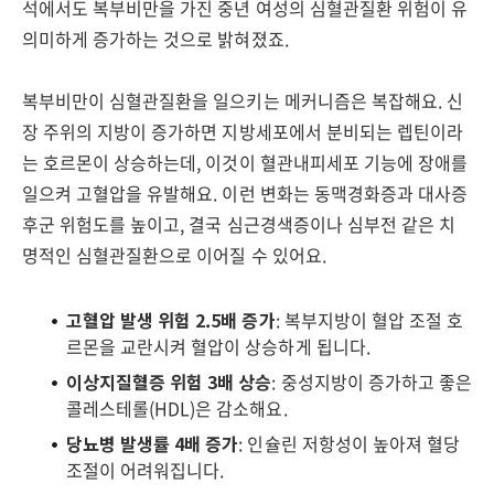
석에서도 복부비만을 가진 중년 여성의 심혈관질환 위험이 유
의미하게 증가하는 것으로 밝혀졌죠.
복부비만이 심혈관질환을 일으키는 메커니즘은 복잡해요. 신
장 주위의 지방이 증가하면 지방세포에서 분비되는 렙틴이라
는 호르몬이 상승하는데, 이것이 혈관내피세포 기능에 장애를
일으켜 고혈압을 유발해요. 이런 변화는 동맥경화증과 대사증
후군 위험도를 높이고, 결국 심근경색증이나 심부전 같은 치
명적인 심혈관질환으로 이어질 수 있어요.
고혈압 발생 위험 2.5배 증가
: 복부지방이 혈압 조절 호
르몬을 교란시켜 혈압이 상승하게 됩니다.
이상지질혈증 위험 3배 상승
: 중성지방이 증가하고 좋은
콜레스테롤(HDL)은 감소해요.
당뇨병 발생률 4배 증가
: 인슐린 저항성이 높아져 혈당
조절이 어려워집니다.