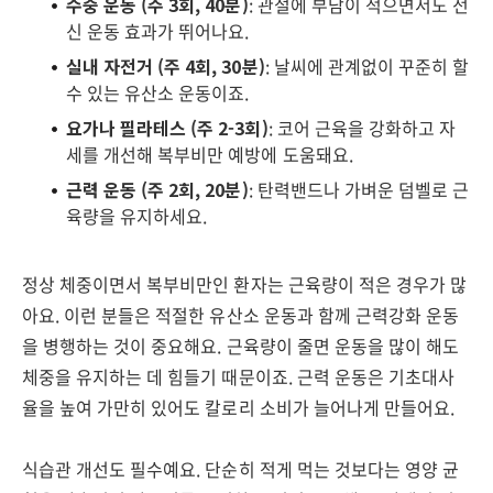
수중 운동 (주 3회, 40분)
: 관절에 부담이 적으면서도 전
신 운동 효과가 뛰어나요.
실내 자전거 (주 4회, 30분)
: 날씨에 관계없이 꾸준히 할
수 있는 유산소 운동이죠.
요가나 필라테스 (주 2-3회)
: 코어 근육을 강화하고 자
세를 개선해 복부비만 예방에 도움돼요.
근력 운동 (주 2회, 20분)
: 탄력밴드나 가벼운 덤벨로 근
육량을 유지하세요.
정상 체중이면서 복부비만인 환자는 근육량이 적은 경우가 많
아요. 이런 분들은 적절한 유산소 운동과 함께 근력강화 운동
을 병행하는 것이 중요해요. 근육량이 줄면 운동을 많이 해도
체중을 유지하는 데 힘들기 때문이죠. 근력 운동은 기초대사
율을 높여 가만히 있어도 칼로리 소비가 늘어나게 만들어요.
식습관 개선도 필수예요. 단순히 적게 먹는 것보다는 영양 균