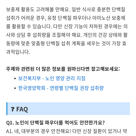
보충제 활용도 고려해볼 만해요. 일반 식사로 충분한 단백질
섭취가 어려운 경우, 유청 단백질 파우더나 아미노산 보충제
를 활용할 수 있습니다. 다만 신장 기능이 저하된 경우에는 의
사와 상담 후 섭취량을 조절해야 해요. 개인의 건강 상태와 활
동량에 맞춘 맞춤형 단백질 섭취 계획을 세우는 것이 가장 효
과적입니다.
주제와 관련된 더 많은 정보를 원하신다면 참고해보세요:
보건복지부 - 노인 영양 관리 지침
한국영양학회 - 연령별 단백질 권장 섭취량
❓ FAQ
Q1. 노인이 단백질 파우더를 먹어도 안전한가요?
A1. 네, 대부분의 경우 안전해요! 다만 신장 질환이 있거나 약