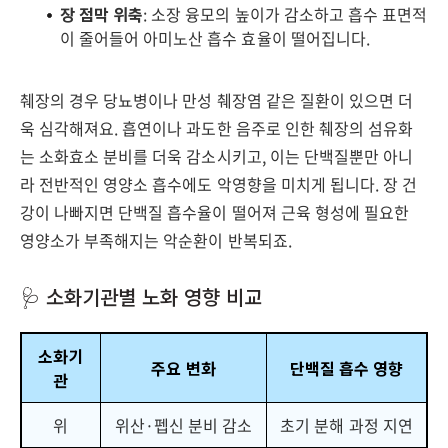
장 점막 위축
: 소장 융모의 높이가 감소하고 흡수 표면적
이 줄어들어 아미노산 흡수 효율이 떨어집니다.
췌장의 경우 당뇨병이나 만성 췌장염 같은 질환이 있으면 더
욱 심각해져요. 흡연이나 과도한 음주로 인한 췌장의 섬유화
는 소화효소 분비를 더욱 감소시키고, 이는 단백질뿐만 아니
라 전반적인 영양소 흡수에도 악영향을 미치게 됩니다. 장 건
강이 나빠지면 단백질 흡수율이 떨어져 근육 형성에 필요한
영양소가 부족해지는 악순환이 반복되죠.
🩺 소화기관별 노화 영향 비교
소화기
주요 변화
단백질 흡수 영향
관
위
위산·펩신 분비 감소
초기 분해 과정 지연