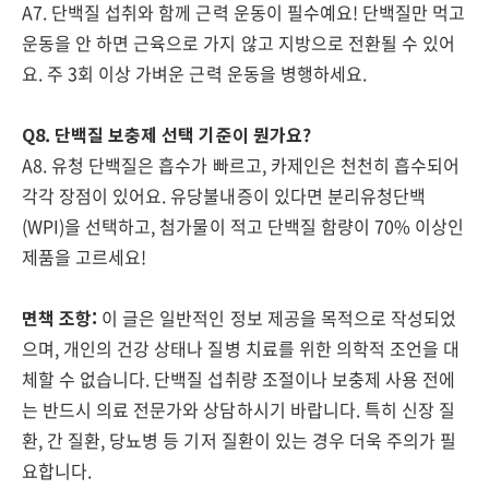
A7. 단백질 섭취와 함께 근력 운동이 필수예요! 단백질만 먹고
운동을 안 하면 근육으로 가지 않고 지방으로 전환될 수 있어
요. 주 3회 이상 가벼운 근력 운동을 병행하세요.
Q8. 단백질 보충제 선택 기준이 뭔가요?
A8. 유청 단백질은 흡수가 빠르고, 카제인은 천천히 흡수되어
각각 장점이 있어요. 유당불내증이 있다면 분리유청단백
(WPI)을 선택하고, 첨가물이 적고 단백질 함량이 70% 이상인
제품을 고르세요!
면책 조항:
이 글은 일반적인 정보 제공을 목적으로 작성되었
으며, 개인의 건강 상태나 질병 치료를 위한 의학적 조언을 대
체할 수 없습니다. 단백질 섭취량 조절이나 보충제 사용 전에
는 반드시 의료 전문가와 상담하시기 바랍니다. 특히 신장 질
환, 간 질환, 당뇨병 등 기저 질환이 있는 경우 더욱 주의가 필
요합니다.