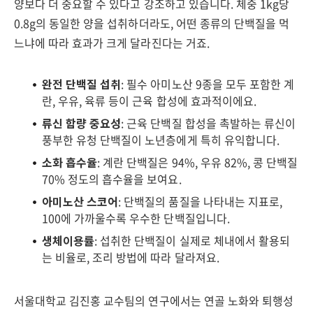
양보다 더 중요할 수 있다고 강조하고 있습니다. 체중 1kg당
0.8g의 동일한 양을 섭취하더라도, 어떤 종류의 단백질을 먹
느냐에 따라 효과가 크게 달라진다는 거죠.
완전 단백질 섭취
: 필수 아미노산 9종을 모두 포함한 계
란, 우유, 육류 등이 근육 합성에 효과적이에요.
류신 함량 중요성
: 근육 단백질 합성을 촉발하는 류신이
풍부한 유청 단백질이 노년층에게 특히 유익합니다.
소화 흡수율
: 계란 단백질은 94%, 우유 82%, 콩 단백질
70% 정도의 흡수율을 보여요.
아미노산 스코어
: 단백질의 품질을 나타내는 지표로,
100에 가까울수록 우수한 단백질입니다.
생체이용률
: 섭취한 단백질이 실제로 체내에서 활용되
는 비율로, 조리 방법에 따라 달라져요.
서울대학교 김진홍 교수팀의 연구에서는 연골 노화와 퇴행성