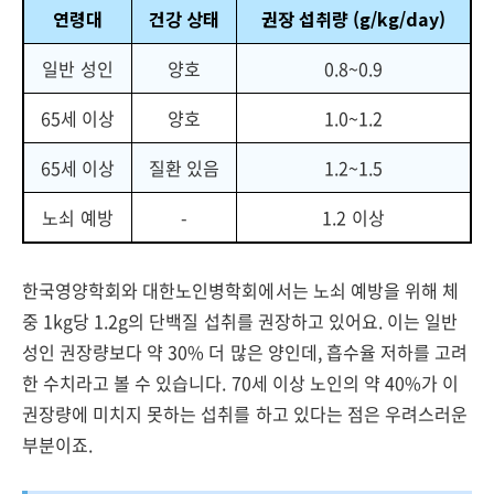
연령대
건강 상태
권장 섭취량 (g/kg/day)
일반 성인
양호
0.8~0.9
65세 이상
양호
1.0~1.2
65세 이상
질환 있음
1.2~1.5
노쇠 예방
-
1.2 이상
한국영양학회와 대한노인병학회에서는 노쇠 예방을 위해 체
중 1kg당 1.2g의 단백질 섭취를 권장하고 있어요. 이는 일반
성인 권장량보다 약 30% 더 많은 양인데, 흡수율 저하를 고려
한 수치라고 볼 수 있습니다. 70세 이상 노인의 약 40%가 이
권장량에 미치지 못하는 섭취를 하고 있다는 점은 우려스러운
부분이죠.