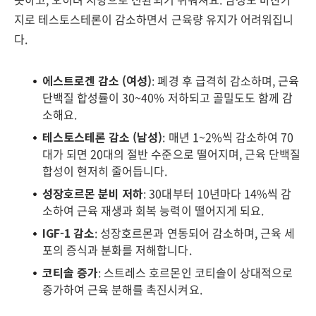
지로 테스토스테론이 감소하면서 근육량 유지가 어려워집니
다.
에스트로겐 감소 (여성)
: 폐경 후 급격히 감소하며, 근육
단백질 합성률이 30~40% 저하되고 골밀도도 함께 감
소해요.
테스토스테론 감소 (남성)
: 매년 1~2%씩 감소하여 70
대가 되면 20대의 절반 수준으로 떨어지며, 근육 단백질
합성이 현저히 줄어듭니다.
성장호르몬 분비 저하
: 30대부터 10년마다 14%씩 감
소하여 근육 재생과 회복 능력이 떨어지게 되요.
IGF-1 감소
: 성장호르몬과 연동되어 감소하며, 근육 세
포의 증식과 분화를 저해합니다.
코티솔 증가
: 스트레스 호르몬인 코티솔이 상대적으로
증가하여 근육 분해를 촉진시켜요.