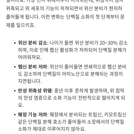
위축되고 위 세포의 기능이 저하되면서 위산 분비가 현저히
줄어들게 됩니다. 이런 변화는 단백질 소화의 첫 단계부터 문
제를 일으키죠.
위산 분비 감소
: 나이가 들면 위산 분비가 20~30% 감소
하며, 이로 인해 펩신 활성화가 저하되어 단백질 분해가
어려워져요.
펩신 분비 저하
: 위산이 줄어들면 연쇄적으로 펩신 분비
도 감소하여 단백질이 아미노산으로 분해되는 과정이
지연됩니다.
만성 위축성 위염
: 중년 이후 흔하게 발생하며, 위 점막
의 만성 염증으로 소화 기능이 전반적으로 떨어지게 되
요.
췌장 기능 저하
: 췌장에서 분비되는 트립신, 키모트립신
같은 단백질 분해 효소가 줄어들어 소장에서의 단백질
소화가 제대로 이루어지지 않아요.