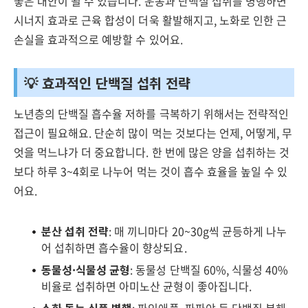
좋은 대안이 될 수 있습니다. 운동과 단백질 섭취를 병행하면
시너지 효과로 근육 합성이 더욱 활발해지고, 노화로 인한 근
손실을 효과적으로 예방할 수 있어요.
💡 효과적인 단백질 섭취 전략
노년층의 단백질 흡수율 저하를 극복하기 위해서는 전략적인
접근이 필요해요. 단순히 많이 먹는 것보다는 언제, 어떻게, 무
엇을 먹느냐가 더 중요합니다. 한 번에 많은 양을 섭취하는 것
보다 하루 3~4회로 나누어 먹는 것이 흡수 효율을 높일 수 있
어요.
분산 섭취 전략
: 매 끼니마다 20~30g씩 균등하게 나누
어 섭취하면 흡수율이 향상되요.
동물성·식물성 균형
: 동물성 단백질 60%, 식물성 40%
비율로 섭취하면 아미노산 균형이 좋아집니다.