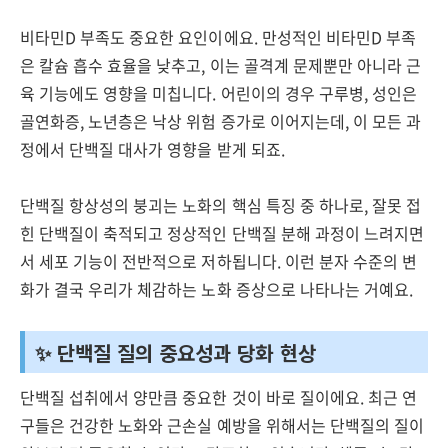
비타민D 부족도 중요한 요인이에요. 만성적인 비타민D 부족
은 칼슘 흡수 효율을 낮추고, 이는 골격계 문제뿐만 아니라 근
육 기능에도 영향을 미칩니다. 어린이의 경우 구루병, 성인은
골연화증, 노년층은 낙상 위험 증가로 이어지는데, 이 모든 과
정에서 단백질 대사가 영향을 받게 되죠.
단백질 항상성의 붕괴는 노화의 핵심 특징 중 하나로, 잘못 접
힌 단백질이 축적되고 정상적인 단백질 분해 과정이 느려지면
서 세포 기능이 전반적으로 저하됩니다. 이런 분자 수준의 변
화가 결국 우리가 체감하는 노화 증상으로 나타나는 거예요.
✨ 단백질 질의 중요성과 당화 현상
단백질 섭취에서 양만큼 중요한 것이 바로 질이에요. 최근 연
구들은 건강한 노화와 근손실 예방을 위해서는 단백질의 질이