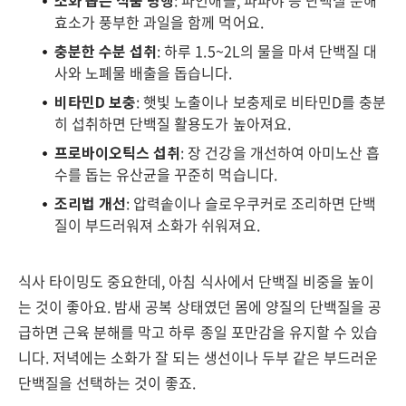
소화 돕는 식품 병행
: 파인애플, 파파야 등 단백질 분해
효소가 풍부한 과일을 함께 먹어요.
충분한 수분 섭취
: 하루 1.5~2L의 물을 마셔 단백질 대
사와 노폐물 배출을 돕습니다.
비타민D 보충
: 햇빛 노출이나 보충제로 비타민D를 충분
히 섭취하면 단백질 활용도가 높아져요.
프로바이오틱스 섭취
: 장 건강을 개선하여 아미노산 흡
수를 돕는 유산균을 꾸준히 먹습니다.
조리법 개선
: 압력솥이나 슬로우쿠커로 조리하면 단백
질이 부드러워져 소화가 쉬워져요.
식사 타이밍도 중요한데, 아침 식사에서 단백질 비중을 높이
는 것이 좋아요. 밤새 공복 상태였던 몸에 양질의 단백질을 공
급하면 근육 분해를 막고 하루 종일 포만감을 유지할 수 있습
니다. 저녁에는 소화가 잘 되는 생선이나 두부 같은 부드러운
단백질을 선택하는 것이 좋죠.