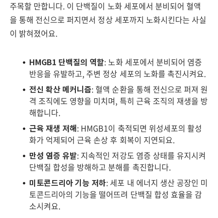
주목할 만합니다. 이 단백질이 노화 세포에서 분비되어 혈액
을 통해 전신으로 퍼지면서 정상 세포까지 노화시킨다는 사실
이 밝혀졌어요.
HMGB1 단백질의 역할
: 노화 세포에서 분비되어 염증
반응을 유발하고, 주변 정상 세포의 노화를 촉진시켜요.
전신 확산 메커니즘
: 혈액 순환을 통해 전신으로 퍼져 원
격 조직에도 영향을 미치며, 특히 근육 조직의 재생을 방
해합니다.
근육 재생 저해
: HMGB1이 축적되면 위성세포의 활성
화가 억제되어 근육 손상 후 회복이 지연되요.
만성 염증 유발
: 지속적인 저강도 염증 상태를 유지시켜
단백질 합성을 방해하고 분해를 촉진합니다.
미토콘드리아 기능 저하
: 세포 내 에너지 생산 공장인 미
토콘드리아의 기능을 떨어뜨려 단백질 합성 효율을 감
소시켜요.