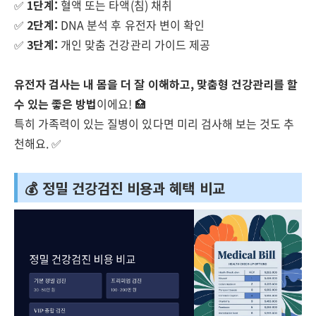
✅
1단계:
혈액 또는 타액(침) 채취
✅
2단계:
DNA 분석 후 유전자 변이 확인
✅
3단계:
개인 맞춤 건강관리 가이드 제공
유전자 검사는 내 몸을 더 잘 이해하고, 맞춤형 건강관리를 할
수 있는 좋은 방법
이에요! 🏥
특히 가족력이 있는 질병이 있다면 미리 검사해 보는 것도 추
천해요. ✅
💰 정밀 건강검진 비용과 혜택 비교