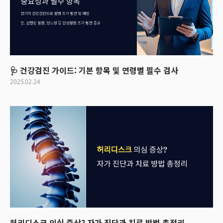
🩺 건강검진 가이드: 기본 항목 및 연령별 필수 검사
2025.02.24
허리디스크 의심 증상? 자가 진단과 치료 방법 총정리