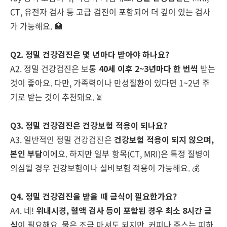
CT, 유전자 검사 등 고급 검진이 포함되어 더 깊이 있는 검사
가 가능해요. 🏥
Q2. 정밀 건강검진은 몇 년마다 받아야 하나요?
A2. 정밀 건강검진은 보통
40세 이후 2~3년마다 한 번씩
받는
것이 좋아요. 다만, 가족력이나 만성질환이 있다면 1~2년 주
기로 받는 것이 추천돼요. ⏳
Q3. 정밀 건강검진은 건강보험 적용이 되나요?
A3. 일반적인 정밀 건강검진은
건강보험 적용이 되지 않으며,
본인 부담
이에요. 하지만 일부 항목(CT, MRI)은 특정 질병이
의심될 경우 건강보험이나 실비보험 적용이 가능해요. 💰
Q4. 정밀 건강검진을 받을 때 금식이 필요한가요?
A4. 네!
위내시경, 혈액 검사 등이 포함된 경우 최소 8시간 금
식
이 필요해요. 물은 조금 마셔도 되지만, 커피나 주스는 피하