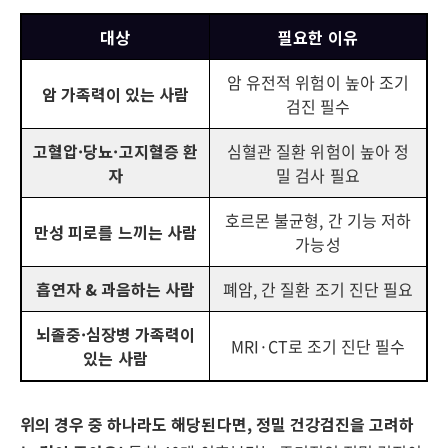
대상
필요한 이유
암 유전적 위험이 높아 조기
암 가족력이 있는 사람
검진 필수
고혈압·당뇨·고지혈증 환
심혈관 질환 위험이 높아 정
자
밀 검사 필요
호르몬 불균형, 간 기능 저하
만성 피로를 느끼는 사람
가능성
흡연자 & 과음하는 사람
폐암, 간 질환 조기 진단 필요
뇌졸중·심장병 가족력이
MRI·CT로 조기 진단 필수
있는 사람
위의 경우 중 하나라도 해당된다면, 정밀 건강검진을 고려하