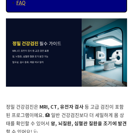
FAQ
정밀 건강검진은
MRI, CT, 유전자 검사
등 고급 검진이 포함
된 프로그램이에요. 🏥 일반 건강검진보다 더 세밀하게 몸 상
태를 확인할 수 있어서
암, 뇌질환, 심혈관 질환을 조기에 발견
할 수 있어요! 🩺