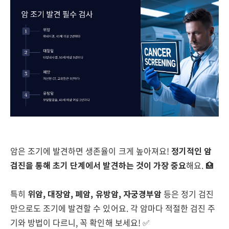
암은 조기에 발견하면 생존율이 크게 높아져요!
정기적인 암
검진을 통해 초기 단계에서 발견하는 것이 가장 중요
해요. 🏥
특히
위암, 대장암, 폐암, 유방암, 자궁경부암
등은 정기 검진
만으로도 조기에 발견할 수 있어요. 각 암마다 적절한 검진 주
기와 방법이 다르니, 꼭 확인해 보세요! ✅