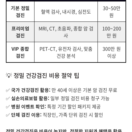
기본 정밀
30~50만
혈액 검사, 내시경, 심전도
검진
원
프리미엄
MRI, CT, 초음파, 종합 암 검
100~200
검진
사
만 원
VIP 종합
PET-CT, 유전자 검사, 맞춤
300만 원
검진
건강 분석
이상
💡 정밀 건강검진 비용 절약 팁
✅
국가 건강검진 활용:
만 40세 이상은 기본 암 검진 무료
✅
실손의료보험 활용:
일부 정밀 검진 비용 청구 가능
✅
병원 이벤트 확인:
특정 기간 할인 패키지 제공
✅
단체 검진 이용:
직장인, 가족 단위 검진 시 할인
정밀 건강검진은 비용이 높지만, 적절한 지원과 혜택을 활용