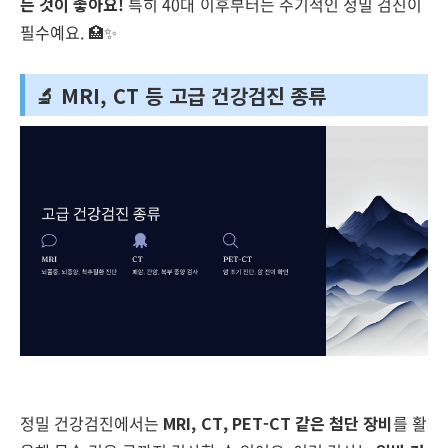
는 것이 좋아요!
특히 40대 이후부터는 주기적인 정밀 검진이
필수예요. 🏥✨
🔬 MRI, CT 등 고급 건강검진 종류
정밀 건강검진에서는
MRI, CT, PET-CT 같은 첨단 장비
를 활