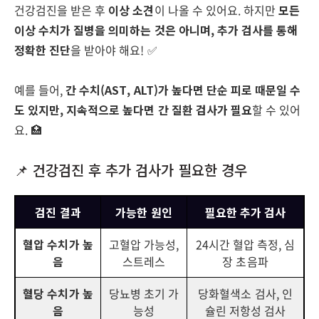
건강검진을 받은 후
이상 소견
이 나올 수 있어요. 하지만
모든
이상 수치가 질병을 의미하는 것은 아니며, 추가 검사를 통해
정확한 진단
을 받아야 해요! ✅
예를 들어,
간 수치(AST, ALT)가 높다면 단순 피로 때문일 수
도 있지만, 지속적으로 높다면 간 질환 검사가 필요
할 수 있어
요. 🏥
📌 건강검진 후 추가 검사가 필요한 경우
검진 결과
가능한 원인
필요한 추가 검사
혈압 수치가 높
고혈압 가능성,
24시간 혈압 측정, 심
음
스트레스
장 초음파
혈당 수치가 높
당뇨병 초기 가
당화혈색소 검사, 인
음
능성
슐린 저항성 검사