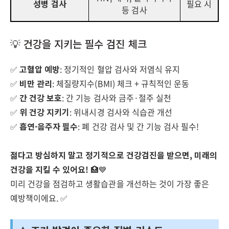
성병 검사
필요 시
등 검사
💡 건강을 지키는 필수 검진 체크
✅
고혈압 예방
: 정기적인 혈압 검사와 저염식 유지
✅
비만 관리
: 체질량지수(BMI) 체크 + 규칙적인 운동
✅
간 건강 보호
: 간 기능 검사와 금주·절주 실천
✅
위 건강 지키기
: 위내시경 검사와 식습관 개선
✅
흡연·음주자 필수
: 폐 건강 검사 및 간 기능 검사 필수!
젊다고 방심하지 말고 정기적으로 건강검진을 받으면, 미래의
건강을 지킬 수 있어요!
🏥💙
미리 건강을 점검하고 생활습관을 개선하는 것이 가장 좋은
예방책이에요. ✅