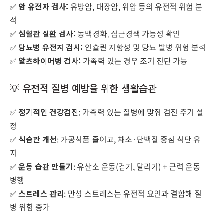
✅
암 유전자 검사:
유방암, 대장암, 위암 등의 유전적 위험 분
석
✅
심혈관 질환 검사:
동맥경화, 심근경색 가능성 확인
✅
당뇨병 유전자 검사:
인슐린 저항성 및 당뇨 발병 위험 분석
✅
알츠하이머병 검사:
가족력 있는 경우 조기 진단 가능
💡 유전적 질병 예방을 위한 생활습관
✅
정기적인 건강검진
: 가족력 있는 질병에 맞춰 검진 주기 설
정
✅
식습관 개선
: 가공식품 줄이고, 채소·단백질 중심 식단 유
지
✅
운동 습관 만들기
: 유산소 운동(걷기, 달리기) + 근력 운동
병행
✅
스트레스 관리
: 만성 스트레스는 유전적 요인과 결합해 질
병 위험 증가