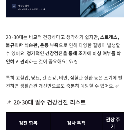
20·30대는 비교적 건강하다고 생각하기 쉽지만,
스트레스,
불규칙한 식습관, 운동 부족
으로 인해 다양한 질병이 발생할
수 있어요.
정기적인 건강검진을 통해 조기에 이상 여부를 확
인하고 관리
하는 것이 중요해요! 🩺💪
특히 고혈압, 당뇨, 간 건강, 비만, 심혈관 질환 등은 조기에 발
견하면 생활습관 개선만으로도 충분히 예방할 수 있어요. ✅
📌 20·30대 필수 건강검진 리스트
권장 주
검진 항목
검사 목적
기