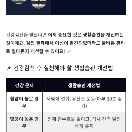
건강검진을 받았다면
이제 중요한 것은 생활습관을 개선하는
것
이에요.
검진 결과에서 이상이 발견되었더라도 올바른 관리
로 얼마든지 개선할 수 있어요!
✅
📌 건강검진 후 실천해야 할 생활습관 개선법
건강 문제
생활습관 개선법
혈압이 높은 경
저염식 섭취, 유산소 운동(하루 30분 걷
우
기)
혈당이 높은 경
정제 탄수화물 줄이고, 식사 간격 일정
우
하게 유지