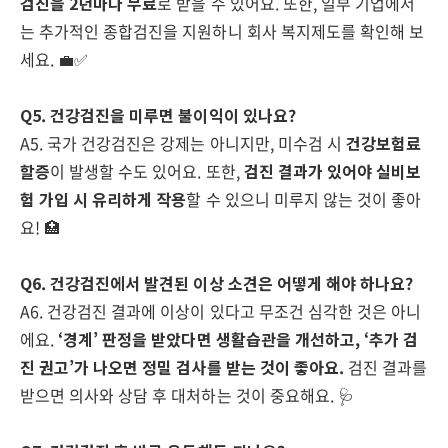
검진을 2년마다 무료
로 받을 수 있어요. 또한, 일부 기업에서
는 추가적인 종합검진을 지원하니 회사 복지제도를 확인해 보
세요. 💼✅
Q5. 건강검진을 미루면 불이익이 있나요?
A5. 국가 건강검진은 강제는 아니지만, 미수검 시
건강보험료
할증
이 발생할 수도 있어요. 또한,
검진 결과가 있어야 실비보
험 가입 시 유리하게 작용
할 수 있으니 미루지 않는 것이 좋아
요! 🏥
Q6. 건강검진에서 발견된 이상 소견은 어떻게 해야 하나요?
A6. 건강검진 결과에 이상이 있다고 무조건 심각한 것은 아니
에요.
‘경계’ 판정을 받았다면 생활습관을 개선하고, ‘추가 검
진 권고’가 나오면 정밀 검사를 받는 것이 좋아요.
검진 결과를
받으면 의사와 상담 후 대처하는 것이 중요해요. 🩺