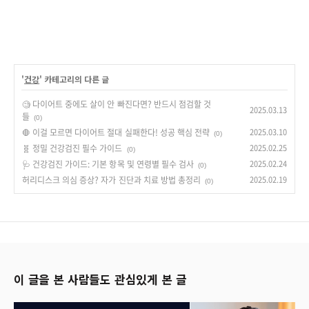
'
건강
' 카테고리의 다른 글
🧐 다이어트 중에도 살이 안 빠진다면? 반드시 점검할 것
2025.03.13
들
(0)
🛑 이걸 모르면 다이어트 절대 실패한다! 성공 핵심 전략
2025.03.10
(0)
🧬 정밀 건강검진 필수 가이드
2025.02.25
(0)
🩺 건강검진 가이드: 기본 항목 및 연령별 필수 검사
2025.02.24
(0)
허리디스크 의심 증상? 자가 진단과 치료 방법 총정리
2025.02.19
(0)
이 글을 본 사람들도 관심있게 본 글