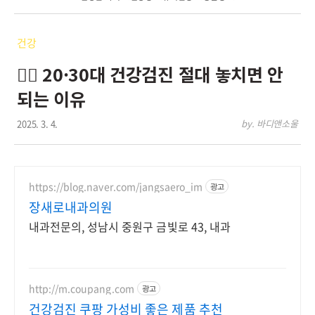
건강
🏃‍♂️ 20·30대 건강검진 절대 놓치면 안
되는 이유
2025. 3. 4.
by. 바디앤소울
https://blog.naver.com/jangsaero_im
광고
장새로내과의원
내과전문의, 성남시 중원구 금빛로 43, 내과
http://m.coupang.com
광고
건강검진 쿠팡 가성비 좋은 제품 추천