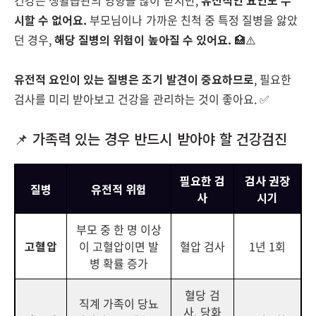
건강은 생활습관의 영향을 많이 받지만,
유전적인 요인도 무
시할 수 없어요.
부모님이나 가까운 친척 중 특정 질병을 앓았
던 경우,
해당 질병의 위험이 높아질 수 있어요.
🏥⚠️
유전적 요인이 있는 질병은 조기 발견이 중요하므로
, 필요한
검사를 미리 받아보고 건강을 관리하는 것이 좋아요. ✅
📌 가족력 있는 경우 반드시 받아야 할 건강검진
필요한 검
검사 권장
질병
유전적 위험
사
시기
부모 중 한 명 이상
고혈압
이 고혈압이면 발
혈압 검사
1년 1회
병 확률 증가
혈당 검
직계 가족이 당뇨
사, 당화