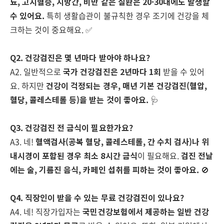
뇨, 고지혈증, 지방간, 비만 같은 질환은 20·30대에도 발생할
수 있어요.
특히 생활습관이 불규칙한 경우 조기에 건강을 체
크하는 것이 중요해요. ✅
Q2. 건강검진은 몇 년마다 받아야 하나요?
A2. 일반적으로
국가 건강검진은 2년마다 1회
받을 수 있어
요. 하지만
건강이 걱정되는 경우, 매년 기본 건강검진(혈압,
혈당, 콜레스테롤 등)을 받는 것이 좋아요.
🩺
Q3. 건강검진 전 금식이 필요한가요?
A3. 네!
혈액검사(공복 혈당, 콜레스테롤, 간 수치 검사)나 위
내시경이 포함된 경우 최소 8시간 금식
이 필요해요.
검진 전날
에는 술, 기름진 음식, 카페인 섭취를 피하는 것이 좋아요.
🚫
Q4. 직장인이 받을 수 있는 무료 건강검진이 있나요?
A4. 네! 직장가입자는
국민건강보험에서 제공하는 일반 건강