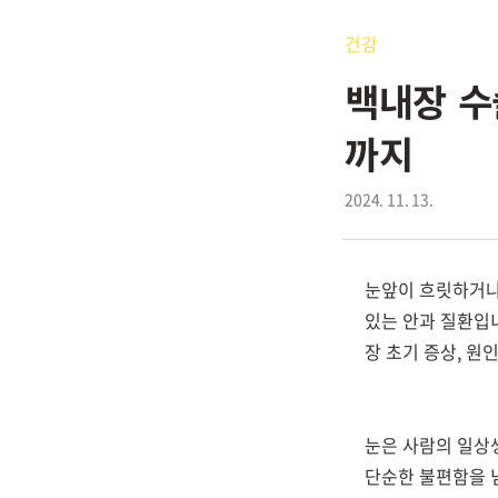
건강
백내장 수
까지
2024. 11. 13.
눈앞이 흐릿하거나
있는 안과 질환입
장 초기 증상, 원
눈은 사람의 일상
단순한 불편함을 넘