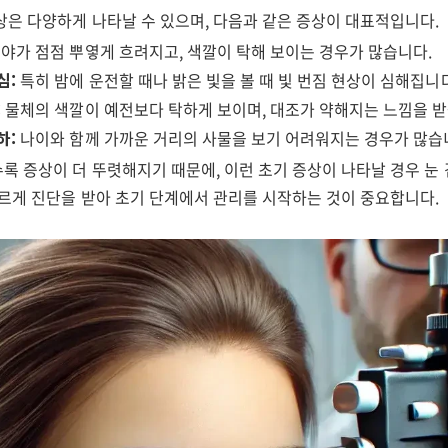
상은 다양하게 나타날 수 있으며, 다음과 같은 증상이 대표적입니다.
야가 점점 뿌옇게 흐려지고, 색깔이 탁해 보이는 경우가 많습니다.
심:
특히 밤에 운전할 때나 밝은 빛을 볼 때 빛 번짐 현상이 심해집니다
:
물체의 색깔이 예전보다 탁하게 보이며, 대조가 약해지는 느낌을 받
하:
나이와 함께 가까운 거리의 사물을 보기 어려워지는 경우가 많습
록 증상이 더 뚜렷해지기 때문에, 이런 초기 증상이 나타날 경우 눈
빠르게 진단을 받아 초기 단계에서 관리를 시작하는 것이 중요합니다.