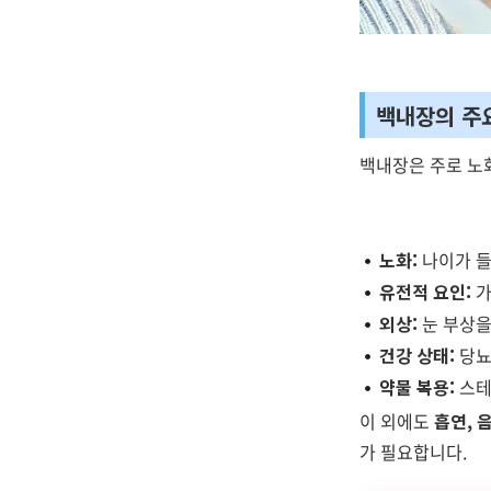
백내장의 주
백내장은 주로 노
노화:
나이가 들
유전적 요인:
가
외상:
눈 부상을
건강 상태:
당뇨
약물 복용:
스테
이 외에도
흡연, 
가 필요합니다.