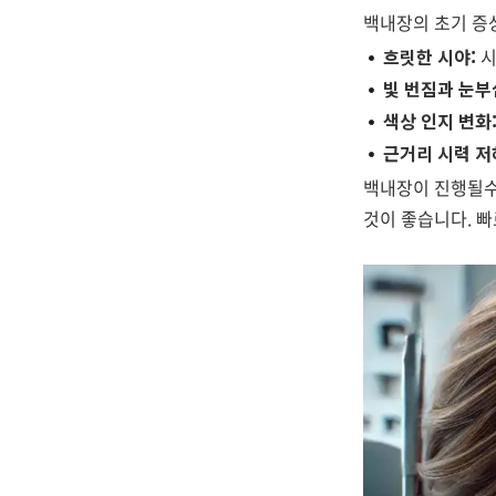
백내장의 초기 증
흐릿한 시야:
시
빛 번짐과 눈부
색상 인지 변화
근거리 시력 저
백내장이 진행될수
것이 좋습니다. 