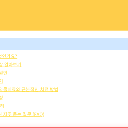
엇인가요?
상 알아보기
 원인
기
약물치료와 근본적인 치료 방법
정
관리
자주 묻는 질문 (FAQ)