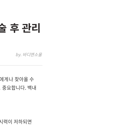
술 후 관리
by. 바디앤소울
에게나 찾아올 수
 중요합니다. 백내
 시력이 저하되면