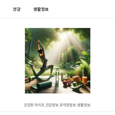
건강
생활정보
건강한 라이프.건강정보.유익한정보.생활정보.