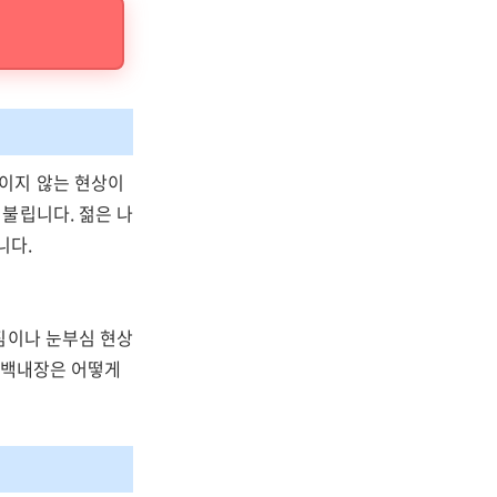
이지 않는 현상이
불립니다. 젊은 나
니다.
짐이나 눈부심 현상
면 백내장은 어떻게