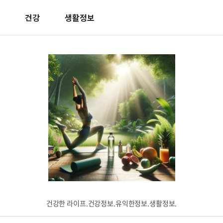
건강
생활정보
건강한 라이프.건강정보.유익한정보.생활정보.