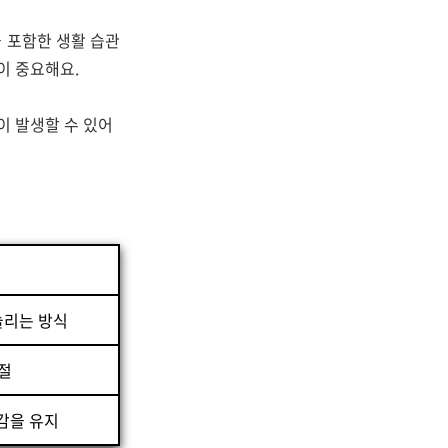
 포함한 생활 습관
이 중요해요.
이 발생할 수 있어
늘리는 방식
절
감을 유지