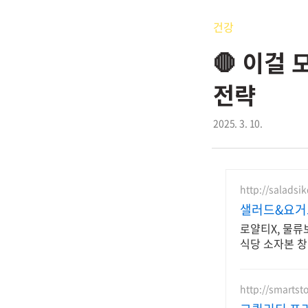
건강
🛑 이걸
전략
2025. 3. 10.
http://saladsi
샐러드&요거
로얄티X, 물류
식당 소자본 창
http://smartst