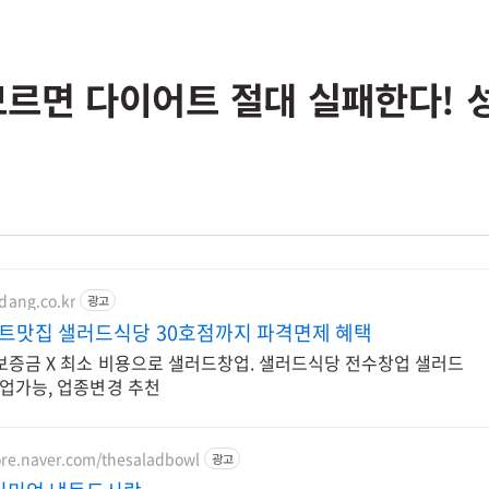
 모르면 다이어트 절대 실패한다! 
kdang.co.kr
광고
트맛집 샐러드식당 30호점까지 파격면제 혜택
보증금 X 최소 비용으로 샐러드창업. 샐러드식당 전수창업 샐러드
업가능, 업종변경 추천
ore.naver.com/thesaladbowl
광고