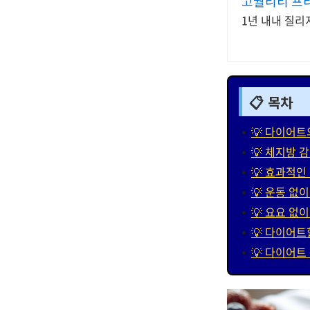
고퀄리티 프
1년 내내 질리
📋 목차
💡 다이어트
💡 체지방 
💡 효과적인
💡 운동 없
💡 요요 없
💡 다이어트
💡 다이어트 