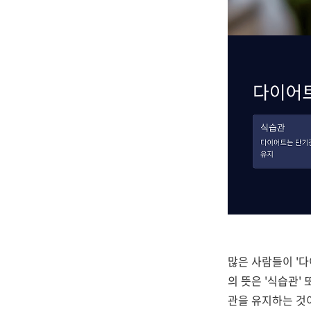
많은 사람들이 '다
의 뜻은 '식습관'
관을 유지하는 것이