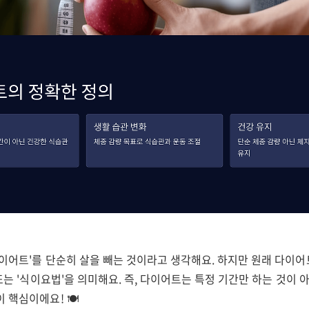
이어트'를 단순히 살을 빼는 것이라고 생각해요. 하지만 원래 다이어트(
 또는 '식이요법'을 의미해요. 즉, 다이어트는 특정 기간만 하는 것이 
 핵심이에요! 🍽️