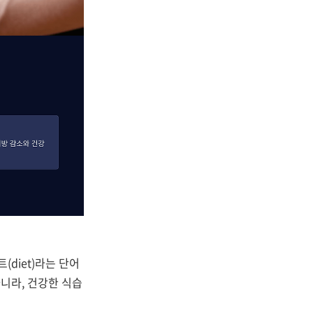
diet)라는 단어
아니라, 건강한 식습