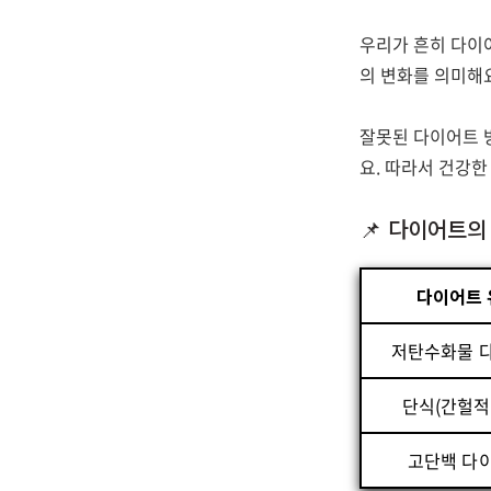
우리가 흔히 다이
의 변화를 의미해요
잘못된 다이어트 방
요. 따라서 건강한
📌 다이어트의
다이어트 
저탄수화물 
단식(간헐적
고단백 다