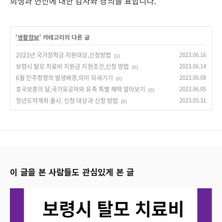
희생과 헌신에 대한 감사와 경의를 표합니다.
'
생활정보
' 카테고리의 다른 글
2023년 국가장학금 지원대상,신청방법
2023.06.16
(1)
보령시 탈모 치료비 지원금 지원조건,신청 방법
2023.06.14
(0)
6월 민주항쟁의 발생배경,의미 되새기기
2023.06.08
(0)
호국보훈의 달,국가유공자와 유족 특별 혜택 알아보기
2023.06.05
(0)
청년도약계좌 출시. 신청 대상과 신청 방법
2023.05.31
(0)
이 글을 본 사람들도 관심있게 본 글