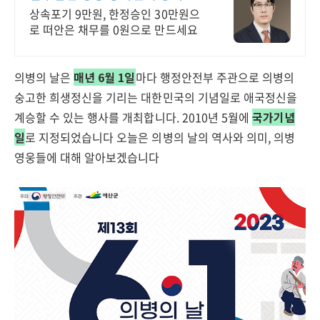
기, 단 9만원으로
상속포기 9만원, 한정승인 30만원으
로 떠안은 채무를 0원으로 만드세요
의병의 날은
매년 6월 1일
마다 행정안전부 주관으로 의병의
숭고한 희생정신을 기리는 대한민국의 기념일로 애국정신을
계승할 수 있는 행사를 개최합니다. 2010년 5월에
국가기념
일
로 지정되었습니다 오늘은 의병의 날의 역사와 의미, 의병
영웅들에 대해 알아보겠습니다