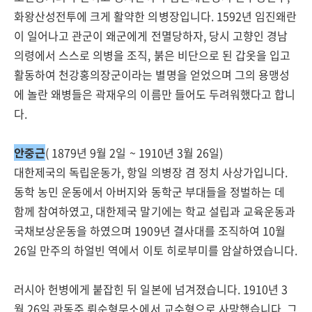
화왕산성전투에 크게 활약한 의병장입니다. 1592년 임진왜란
이 일어나고 관군이 왜군에게 전멸당하자, 당시 고향인 경남
의령에서 스스로 의병을 조직, 붉은 비단으로 된 갑옷을 입고
활동하여 천강홍의장군이라는 별명을 얻었으며 그의 용맹성
에 놀란 왜병들은 곽재우의 이름만 들어도 두려워했다고 합니
다.
안중근
( 1879년 9월 2일 ~ 1910년 3월 26일)
대한제국의 독립운동가, 항일 의병장 겸 정치 사상가입니다.
동학 농민 운동에서 아버지와 동학군 부대들을 정벌하는 데
함께 참여하였고, 대한제국 말기에는 학교 설립과 교육운동과
국채보상운동을 하였으며 1909년 결사대를 조직하여 10월
26일 만주의 하얼빈 역에서 이토 히로부미를 암살하였습니다.
러시아 헌병에게 붙잡힌 뒤 일본에 넘겨졌습니다. 1910년 3
월 26일 관동주 뤼순형무소에서 교수형으로 사망했습니다. 그