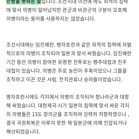
민병을 뜻하는 말
입니다. 조선시대 이전에 에도 외적의 침략
에 맞서 의병이 일어났지만 관군과 비관군의 구분이 모호해
의병이라는 용어를 사용하지는 않았습니다.
조선시대에는 임진왜란. 병자호란과 같은 외적의 침략에 자발
적으로의 의병이 조직되어 일본과 맞서 싸웠습니다. 임진왜란
기간 동안 의병이 참여한 유명한 전투로는 행주대첩과 진주
대첩이 있습니다. 의병은 주로 농민이 주축이었으나 그들을
조직하고 이끈 것은 사림. 전직관료나 승려들이었습니다.
병자호란시에도 각지에서 의병이 조직되어 청나라군과 대항
해 싸웠습니다. 대한제국 시기 일본의 침략에 맞서 싸운 각지
의 의병들은 13도 창의군을 조직하여 강력히 저항하였으나 ,
결국 국권회복은 이루지 못한 채 일본군에 의해 진압되거나
해산되었습니다.