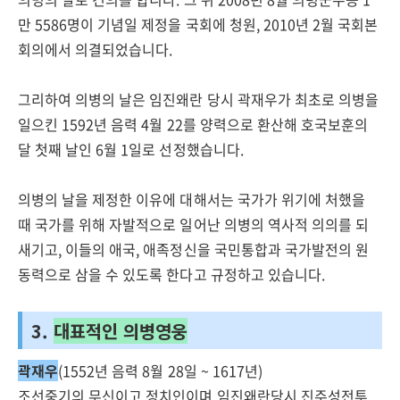
만 5586명이 기념일 제정을 국회에 청원, 2010년 2월 국회본
회의에서 의결되었습니다.
그리하여 의병의 날은 임진왜란 당시 곽재우가 최초로 의병을
일으킨 1592년 음력 4월 22를 양력으로 환산해 호국보훈의
달 첫째 날인 6월 1일로 선정했습니다.
의병의 날을 제정한 이유에 대해서는 국가가 위기에 처했을
때 국가를 위해 자발적으로 일어난 의병의 역사적 의의를 되
새기고, 이들의 애국, 애족정신을 국민통합과 국가발전의 원
동력으로 삼을 수 있도록 한다고 규정하고 있습니다.
3.
대표적인 의병영웅
곽재우
(1552년 음력 8월 28일 ~ 1617년)
조선중기의 무신이고 정치인이며 임진왜란당시 진주성전투,