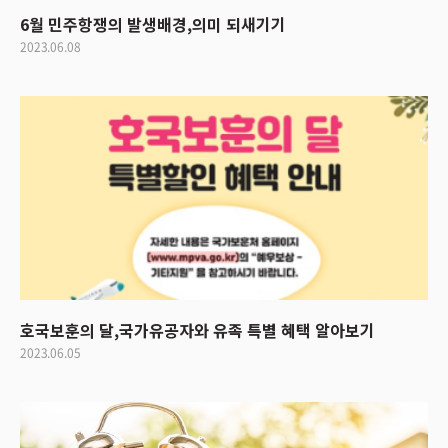
6월 민주항쟁의 발생배경,의미 되새기기
2023.06.08
호국보훈의 달,국가유공자와 유족 특별 혜택 알아보기
2023.06.05