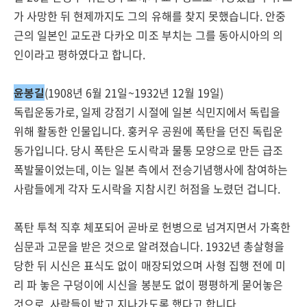
가 사망한 뒤 현제까지도 그의 유해를 찾지 못했습니다. 안중
근의 일본인 교도관 다카오 미조 부치는 그를 동아시아의 의
인이라고 평하였다고 합니다.
윤봉길
(1908년 6월 21일~1932년 12월 19일)
독립운동가로, 일제 강점기 시절에 일본 식민지에서 독립을
위해 활동한 인물입니다. 훙커우 공원에 폭탄을 던진 독립운
동가입니다. 당시 폭탄은 도시락과 물통 모양으로 만든 급조
폭발물이었는데, 이는 일본 측에서 전승기념행사에 참여하는
사람들에게 각자 도시락을 지참시킨 허점을 노렸던 겁니다.
폭탄 투척 직후 체포되어 곧바로 헌병으로 넘겨지면서 가혹한
심문과 고문을 받은 것으로 알려졌습니다. 1932년 총살형을
당한 뒤 시신은 표식도 없이 매장되었으며 사형 집행 전에 미
리 파 놓은 구덩이에 시신을 봉분도 없이 평평하게 묻어놓은
것으로, 사람들이 밟고 지나가도록 했다고 합니다.