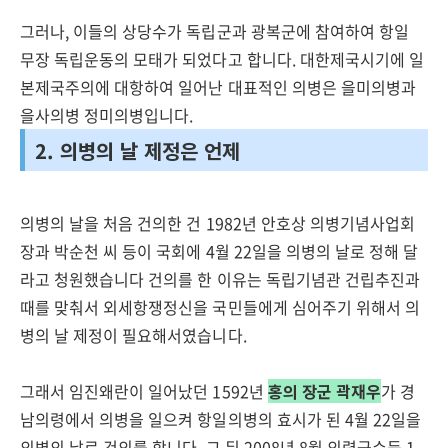
그러나, 이들의 상당수가 독립군과 광복군에 참여하여 항일
무장 독립운동의 모태가 되었다고 합니다. 대한제국시기에 일
본제국주의에 대항하여 일어난 대표적인 의병은 을미의병과
을사의병 정미의병입니다.
2. 의병의 날 제정은 언제
의병의 날을 처음 건의한 건 1982년 안호상 의병기념사업회
장과 박순천 씨 등이 국회에 4월 22일을 의병의 날로 정해 달
라고 청원했습니다 건의를 한 이유는 독립기념관 건립추진과
때를 맞춰서 외세항쟁정신을 국민들에게 심어주기 위해서 의
병의 날 제정이 필요해서였습니다.
그래서 임진왜란이 일어났던 1592년
홍의 장군 곽재우
가 경
남의령에서 의병을 일으켜 항일의병의 효시가 된 4월 22일을
의병의 날로 건의를 합니다. 그 뒤 2008년 8월 의령군수등 1