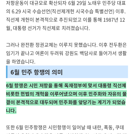
저항운동이 대규모로 확산되자 6월 29일 노태우 민주당 대표
의 6.29 시국 수습선언(직선제개헌 시국수습 특별선언) 이후.
직선제 개헌이 본격적으로 추진되었고 이를 통해 1987년 12
월, 대통령 선거가 직선제로 치러졌습니다.
그러나 완전환 정권교체는 이루지 못했습니다. 이후 전두환은
임기가 끝나고 여론이 두려워 강원도 백담사로 들어가서 생활
을 하였습니다.
6월 민주 항쟁의 의미
6월 항쟁은 시민 저항을 통해 독재정부에 맞서 대통령 직선제
비롯한 헌법의 개혁을 이루어냈으며 이후 민주화와 자유의 물
결이 본격적으로 대두되며 민주화를 앞당기는 계기가 되었습
니다.
또한 6월 민주항쟁은 시민항쟁이 일어날 때 내란, 폭동, 쿠데