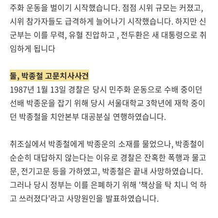
주화 운동을 벌이기 시작했습니다. 점점 시위 규모는 커졌고,
시위 참가자들도 급격하게 늘어나기 시작했습니다. 하지만 신
군부는 이를 무력, 유혈 진압하고 , 전두환은 새 대통령으로 취
임하게 됩니다
둘, 박종철 고문치사사건
1987년 1월 13일 경찰은 당시 민주화 운동으로 수배 중이던
선배 박종운을 잡기 위해 당시 서울대학교 3학년에 재학 중이
던 박종철을 치안본부 대공분실 연행하였습니다.
취조실에서 박종철에게 박종운의 소재를 물었으나, 박종철이
순순히 대답하지 않는다는 이유로 경찰은 잔혹한 폭행과 물고
문, 전기고문 등을 가하였고, 박종철은 끝내 사망하였습니다.
그러나 당시 정부는 이를 은폐하기 위해 '책상을 탁 치니 억 하
고 쓰러졌다'라고 사망원인을 발표하였습니다.