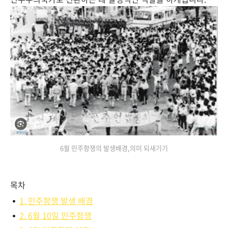
6월 민주항쟁의 발생배경,의미 되새기기
목차
1. 민주항쟁 발생 배경
2. 6월 10일 민주항쟁