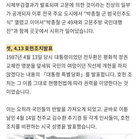
시체부검결과가 발표되며 고문에 의한 것이라는 진상의 일부
가 공개되자 이후 전국 주요 도시에서 "박종철 군 범국민추도
식" 열렸고 이어서"박종철 군 49재와 고문추방 국민대행
진"과 함께 곳곳에서 시위가 일어났습니다.
셋, 4.13 호헌조치발표
1987년 4월 13일 당시 대통령이었던 전두환은 평화적 정권
교체란 명분을 앞세워 국민의 여망이던 직선제 개헌을 하지
않겠다는 내용의 「대통령 특별담화」를 발표합니다. 호헌 조
치는 그 이름 그대로 현행헌법에 따라 권력을 이양한다는 것
이었습니다.
이는 오히려 국민들의 반발을 가져오게 되었고. 곧바로 이튿
날인 4월 14일 천주교 김수환 추기경 등 각계 인사들이, 호헌
조치를 비판하는 시국 성명을 발표했습니다.