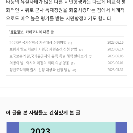
타등의 유혈사태가 많은 다른 시민항쟁과는 다르게 비교적 평
화적인 시위로 군사 독재정권을 퇴출시켰다는 점에서 세계적
으로도 매우 높은 평가를 받는 시민항쟁이기도 합니다.
'
생활정보
' 카테고리의 다른 글
2023년 국가장학금 지원대상,신청방법
2023.06.16
(1)
보령시 탈모 치료비 지원금 지원조건,신청 방법
2023.06.14
(0)
호국보훈의 달,국가유공자와 유족 특별 혜택 알아보기
2023.06.05
(0)
의병의 날 , 역사와 제정의 의미,의병 영웅
2023.06.01
(1)
청년도약계좌 출시. 신청 대상과 신청 방법
2023.05.31
(0)
이 글을 본 사람들도 관심있게 본 글