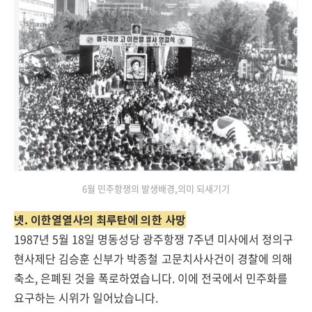
6월 민주항쟁의 발생배경,의미 되새기기
넷. 이한열열사의 최루탄에 의한 사망
1987년 5월 18일 명동성당 광주항쟁 7주년 미사에서 정의구
현사제단 김승훈 신부가 박종철 고문치사사건이 경찰에 의해
축소, 은폐된 것을 폭로하였습니다. 이에 전국에서 민주화를
요구하는 시위가 일어났습니다.