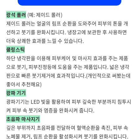
광석 롤러
(예: 제이드 롤러)
제이드 롤러는 얼굴의 림프 순환을 도와주어 피부의 톤을 개
선하고 붓기를 완화시킵니다. 냉장고에 보관한 후 사용하면
더욱 상쾌한 효과를 느낄 수 있습니다.
쿨링스틱
하단 냉각판을 이용해 피부케어 및 마사지 효과를 주는 제품
으로 붓기, 피부진정등에 도움을 주는 제품입니다. 넓은 냉각
판으로 빠른 붓기제거에 효과적입니다.(개인적으로 써봤는데
좋아서 추천해요)
광파 기기
광파기기는 LED 빛을 활용하여 피부 깊숙한 부분까지 침투시
켜 피부 속 붓기와 염증을 완화시켜 줍니다.
초음파 마사지기
깊은 부위까지 초음파를 전달하여 혈액순환을 촉진, 피부 속
노폐물 제거, 림프 순환을 활성화시켜 붓기를 완화시킵니다.