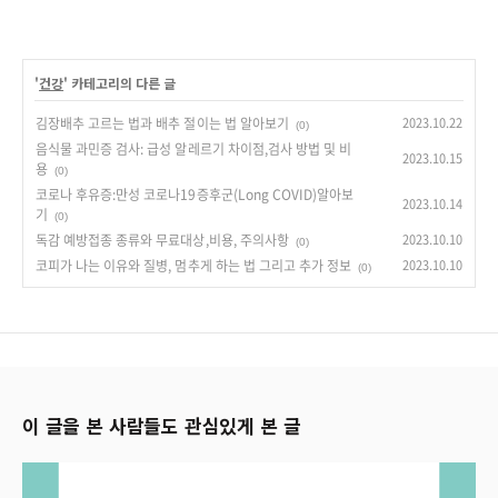
'
건강
' 카테고리의 다른 글
김장배추 고르는 법과 배추 절이는 법 알아보기
2023.10.22
(0)
음식물 과민증 검사: 급성 알레르기 차이점,검사 방법 및 비
2023.10.15
용
(0)
코로나 후유증:만성 코로나19증후군(Long COVID)알아보
2023.10.14
기
(0)
독감 예방접종 종류와 무료대상,비용, 주의사항
2023.10.10
(0)
코피가 나는 이유와 질병, 멈추게 하는 법 그리고 추가 정보
2023.10.10
(0)
이 글을 본 사람들도 관심있게 본 글