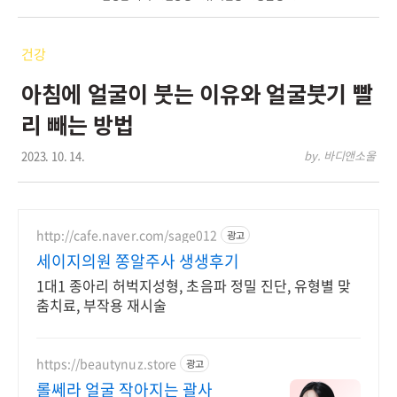
건강
아침에 얼굴이 붓는 이유와 얼굴붓기 빨
리 빼는 방법
2023. 10. 14.
by. 바디앤소울
http://cafe.naver.com/sage012
광고
세이지의원 쫑알주사 생생후기
1대1 종아리 허벅지성형, 초음파 정밀 진단, 유형별 맞
춤치료, 부작용 재시술
https://beautynuz.store
광고
롤쎄라 얼굴 작아지는 괄사