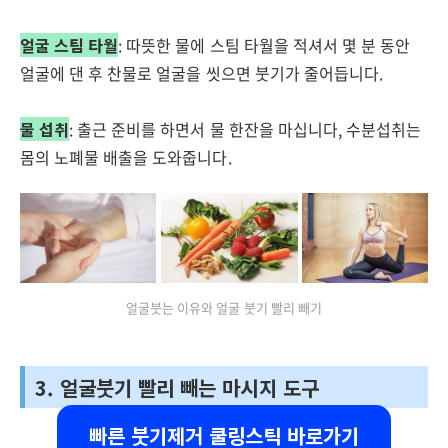
얼굴 스팀 타월
: 따뜻한 물에 스팀 타월을 적셔서 몇 분 동안
얼굴에 댄 후 찬물로 얼굴을 씻으면 붓기가 줄어듭니다.
물 섭취
: 출근 준비를 하면서 물 한잔을 마십니다, 수분섭취는
몸의 노폐물 배출을 도와줍니다.
얼굴붓는 이유와 얼굴 붓기 빨리 빼기
3. 얼굴붓기 빨리 빼는 마시지 도구
빠른 붓기제거 쿨링스틱 바로가기