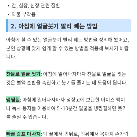
간, 심장, 신장 관련 질환
약물 부작용
2. 아침에 얼굴붓기 빨리 빼는 방법
아침에 할 수 있는 얼굴붓기 빨리 빼는 방법을 정리해 봤어요,
본인 상황에 맞게 쉽게 할 수 있는 방법을 적용해 보시기 바랍
니다.
찬물로 얼굴 씻기
: 아침에 일어나자마자 찬물로 얼굴을 씻는
것은 혈액 순환을 촉진하고 붓기를 줄이는 데 도움이 됩니다.
냉찜질
: 아침에 일어나자마자 냉장고에 보관한 아이스 팩이
나 녹차 봉지를 이용하여 5~10분간 얼굴을 냉찜질하면 붓기
를 줄일 수 있습니다.
빠른 림프 마사지
: 턱 끝에서 귀뒤로, 귀뒤에서 목까지 손가락