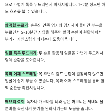
으로 가볍게 톡톡 두드리면서 마사지합니다. 1~2분 정도만 해
도 효과를 볼 수 있습니다.
합곡혈 누르기
:
손목의 안쪽 엄지와 검지사이 들어간 부분을
누르면서 5~10분간 지압을 해주면 혈액 순환이 원활해져서
부기가 자연스럽게 빠지는데 도움이 됩니다.
얼굴 톡톡 두드리기
: 두 손을 활용해 얼굴을 가볍게 두드려서
혈액 순환을 도와줍니다.
목과 어깨 스트레칭
: 목 주변의 림프 순환이 원활하지 않으면
얼굴이 쉽게 부을 수 있습니다. 목과 어깨 스트레칭을 통해 혈
액 순환을 촉진시킵니다.
허브티 섭취
: 녹차나 캐모마일 티와 같은 허브티는 체내의 물
분비를 촉진시켜 붓기를 완화시키는데 도움을 줍니다.