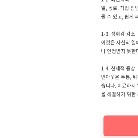
일, 동료, 직업 
될 수 있고, 쉽게
1-3. 성취감 감소
이것은 자신의 일
나 인정받지 못한
1-4. 신체적 증상
번아웃은 두통, 위
습니다. 치료하지
을 해결하기 위한