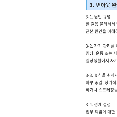
3. 번아웃 
3-1. 원인 규명
한 걸음 물러서서
근본 원인을 이해하
3-2. 자기 관리
명상, 운동 또는
일상생활에서 자기
3-3. 휴식을 취하
하루 종일, 정기적
하거나 스트레칭을
3-4. 경계 설정
업무 책임에 대한