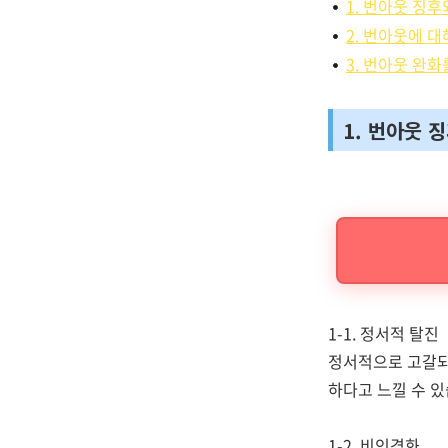
1. 번아웃 징후
2. 번아웃에 
3. 번아웃 완
1. 번아웃 
1-1. 정서적 탈진
정서적으로 고갈되
하다고 느낄 수 
1-2. 비인격화