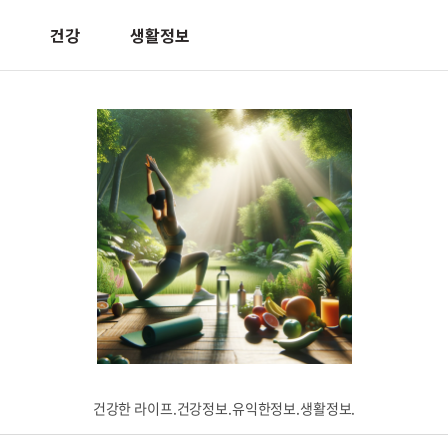
건강
생활정보
건강한 라이프.건강정보.유익한정보.생활정보.