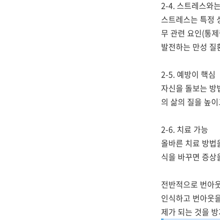
2-4. 스트레스와
스트레스는 특정 
무 관련 요인(통제
발전하는 만성 질
2-5. 예방이 핵심
자신을 돌보는 방법
의 삶의 질을 높이
2-6. 치료 가능
올바른 치료 방법
식을 바꾸면 증상을
전반적으로 번아웃
인식하고 번아웃을
제가 되는 것을 