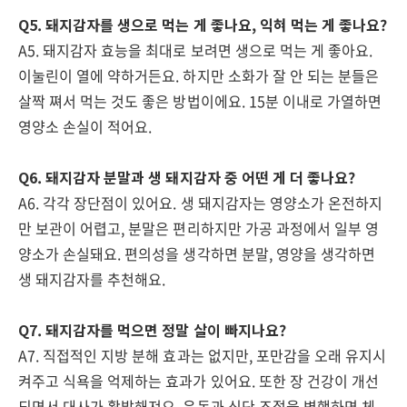
Q5. 돼지감자를 생으로 먹는 게 좋나요, 익혀 먹는 게 좋나요?
A5. 돼지감자 효능을 최대로 보려면 생으로 먹는 게 좋아요.
이눌린이 열에 약하거든요. 하지만 소화가 잘 안 되는 분들은
살짝 쪄서 먹는 것도 좋은 방법이에요. 15분 이내로 가열하면
영양소 손실이 적어요.
Q6. 돼지감자 분말과 생 돼지감자 중 어떤 게 더 좋나요?
A6. 각각 장단점이 있어요. 생 돼지감자는 영양소가 온전하지
만 보관이 어렵고, 분말은 편리하지만 가공 과정에서 일부 영
양소가 손실돼요. 편의성을 생각하면 분말, 영양을 생각하면
생 돼지감자를 추천해요.
Q7. 돼지감자를 먹으면 정말 살이 빠지나요?
A7. 직접적인 지방 분해 효과는 없지만, 포만감을 오래 유지시
켜주고 식욕을 억제하는 효과가 있어요. 또한 장 건강이 개선
되면서 대사가 활발해져요. 운동과 식단 조절을 병행하면 체