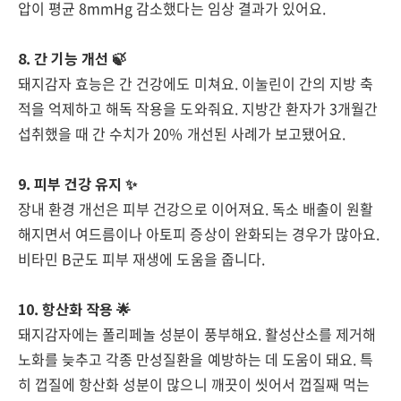
압이 평균 8mmHg 감소했다는 임상 결과가 있어요.
8. 간 기능 개선 🍃
돼지감자 효능은 간 건강에도 미쳐요. 이눌린이 간의 지방 축
적을 억제하고 해독 작용을 도와줘요. 지방간 환자가 3개월간
섭취했을 때 간 수치가 20% 개선된 사례가 보고됐어요.
9. 피부 건강 유지 ✨
장내 환경 개선은 피부 건강으로 이어져요. 독소 배출이 원활
해지면서 여드름이나 아토피 증상이 완화되는 경우가 많아요.
비타민 B군도 피부 재생에 도움을 줍니다.
10. 항산화 작용 🌟
돼지감자에는 폴리페놀 성분이 풍부해요. 활성산소를 제거해
노화를 늦추고 각종 만성질환을 예방하는 데 도움이 돼요. 특
히 껍질에 항산화 성분이 많으니 깨끗이 씻어서 껍질째 먹는