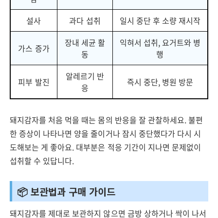
설사
과다 섭취
일시 중단 후 소량 재시작
장내 세균 활
익혀서 섭취, 요거트와 병
가스 증가
동
행
알레르기 반
피부 발진
즉시 중단, 병원 방문
응
돼지감자를 처음 먹을 때는 몸의 반응을 잘 관찰하세요. 불편
한 증상이 나타나면 양을 줄이거나 잠시 중단했다가 다시 시
도해보는 게 좋아요. 대부분은 적응 기간이 지나면 문제없이
섭취할 수 있답니다.
📦 보관법과 구매 가이드
돼지감자를 제대로 보관하지 않으면 금방 상하거나 싹이 나서