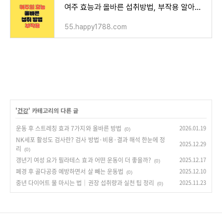
여주 효능과 올바른 섭취방법, 부작용 알아보기
55.happy1788.com
'
건강
' 카테고리의 다른 글
운동 후 스트레칭 효과 7가지와 올바른 방법
2026.01.19
(0)
NK세포 활성도 검사란? 검사 방법·비용·결과 해석 한눈에 정
2025.12.29
리
(0)
갱년기 여성 요가 필라테스 효과 어떤 운동이 더 좋을까?
2025.12.17
(0)
폐경 후 골다공증 예방하면서 살 빼는 운동법
2025.12.10
(0)
중년 다이어트 물 마시는 법｜권장 섭취량과 실천 팁 정리
2025.11.23
(0)