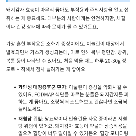
돼지감자 효능이 아무리 좋아도 부작용과 주의사항을 알고 섭
취하는 게 중요해요. 대부분의 사람에게는 안전하지만, 체질
이나 건강 상태에 따라 문제가 될 수 있거든요.
가장 흔한 부작용은 소화기 증상이에요. 이눌린이 대장에서
발효되면서 가스가 생성되는데, 이로 인해 복부 팽만감, 방귀,
복통 등이 나타날 수 있어요. 처음 먹을 때는 하루 20-30g 정
도로 시작해서 점차 늘려가는 게 좋아요.
과민성 대장증후군 환자
: 이눌린이 증상을 악화시킬 수
있어요. FODMAP 식단을 따르는 분들은 돼지감자를 피
하는 게 좋아요. 소량씩 테스트해보고 괜찮다면 조금씩
늘려보세요.
저혈당 위험
: 당뇨약이나 인슐린을 사용 중이라면 저혈
당 위험이 있어요. 돼지감자 효능이 약물과 상승작용을
일으켜 혈당이 너무 떨어질 수 있거든요. 혈당 모니터링