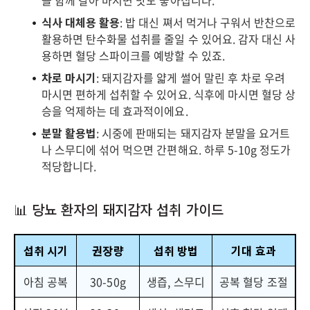
을 함께 갈아 마시면 맛도 좋아집니다.
식사 대체용 활용
: 밥 대신 쪄서 먹거나 구워서 반찬으로
활용하면 탄수화물 섭취를 줄일 수 있어요. 감자 대신 사
용하면 혈당 스파이크를 예방할 수 있죠.
차로 마시기
: 돼지감자를 얇게 썰어 말린 후 차로 우려
마시면 편하게 섭취할 수 있어요. 식후에 마시면 혈당 상
승을 억제하는 데 효과적이에요.
분말 활용법
: 시중에 판매되는 돼지감자 분말을 요거트
나 스무디에 섞어 먹으면 간편해요. 하루 5-10g 정도가
적당합니다.
📊 당뇨 환자의 돼지감자 섭취 가이드
섭취 시기
권장량
섭취 방법
기대 효과
아침 공복
30-50g
생즙, 스무디
공복 혈당 조절