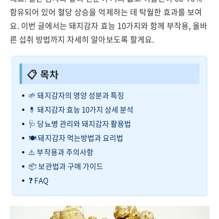
함유되어 있어 혈당 상승을 억제하는 데 탁월한 효과를 보여
요. 이번 글에서는 돼지감자 효능 10가지와 함께 부작용, 올바
른 섭취 방법까지 자세히 알아보도록 할게요.
📋 목차
🌱 돼지감자의 영양 성분과 특징
💊 돼지감자 효능 10가지 상세 분석
🩺 당뇨병 관리와 돼지감자 활용법
🍽️ 돼지감자 먹는방법과 요리법
⚠️ 부작용과 주의사항
📦 보관법과 구매 가이드
❓ FAQ