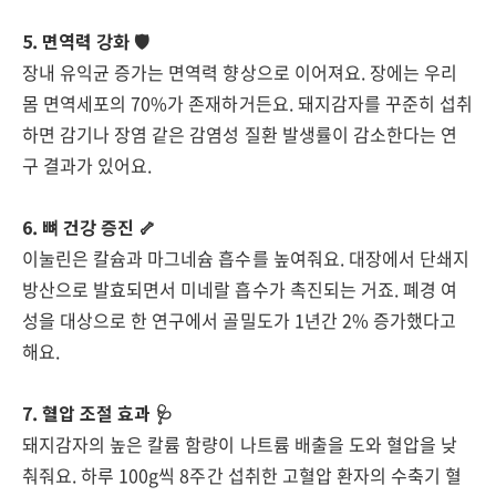
5. 면역력 강화 🛡️
장내 유익균 증가는 면역력 향상으로 이어져요. 장에는 우리
몸 면역세포의 70%가 존재하거든요. 돼지감자를 꾸준히 섭취
하면 감기나 장염 같은 감염성 질환 발생률이 감소한다는 연
구 결과가 있어요.
6. 뼈 건강 증진 🦴
이눌린은 칼슘과 마그네슘 흡수를 높여줘요. 대장에서 단쇄지
방산으로 발효되면서 미네랄 흡수가 촉진되는 거죠. 폐경 여
성을 대상으로 한 연구에서 골밀도가 1년간 2% 증가했다고
해요.
7. 혈압 조절 효과 🩺
돼지감자의 높은 칼륨 함량이 나트륨 배출을 도와 혈압을 낮
춰줘요. 하루 100g씩 8주간 섭취한 고혈압 환자의 수축기 혈