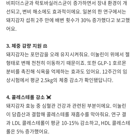
비피더스균과 락토바실러스균이 증가하면서 장내 환경이 개
선되고, 변비 해소에도 효과적이에요. 일본의 한 연구에서는
돼지감자 섭취 2주 만에 배변 횟수가 30% 증가했다고 보고했
어요.
3. 체중 감량 지원 ⚖️
돼지감자는 포만감을 오래 유지시켜줘요. 이눌린이 위에서 젤
형태로 변해 천천히 이동하기 때문이죠. 또한 GLP-1 호르몬
분비를 촉진해 식욕을 억제하는 효과도 있어요. 12주간의 임
상시험에서 평균 2.5kg의 체중 감소가 확인됐답니다.
4. 콜레스테롤 감소 💓
돼지감자 효능 중 심혈관 건강과 관련된 부분이에요. 이눌린
이 담즙산과 결합해 콜레스테롤 재흡수를 막아줘요. 연구 결
과 LDL 콜레스테롤이 평균 10-15% 감소하고, HDL 콜레스테
롤은 5% 증가했어요.