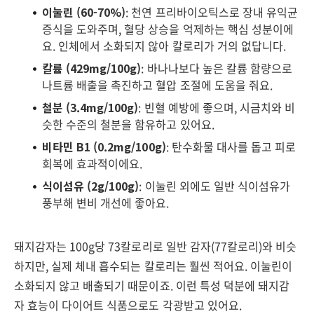
이눌린 (60-70%)
: 천연 프리바이오틱스로 장내 유익균
증식을 도와주며, 혈당 상승을 억제하는 핵심 성분이에
요. 인체에서 소화되지 않아 칼로리가 거의 없답니다.
칼륨 (429mg/100g)
: 바나나보다 높은 칼륨 함량으로
나트륨 배출을 촉진하고 혈압 조절에 도움을 줘요.
철분 (3.4mg/100g)
: 빈혈 예방에 좋으며, 시금치와 비
슷한 수준의 철분을 함유하고 있어요.
비타민 B1 (0.2mg/100g)
: 탄수화물 대사를 돕고 피로
회복에 효과적이에요.
식이섬유 (2g/100g)
: 이눌린 외에도 일반 식이섬유가
풍부해 변비 개선에 좋아요.
돼지감자는 100g당 73칼로리로 일반 감자(77칼로리)와 비슷
하지만, 실제 체내 흡수되는 칼로리는 훨씬 적어요. 이눌린이
소화되지 않고 배출되기 때문이죠. 이런 특성 덕분에 돼지감
자 효능이 다이어트 식품으로도 각광받고 있어요.