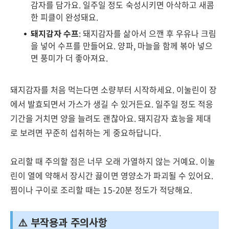
감자를 담가요. 일주일 정도 숙성시키면 아삭하고 새콤
한 피클이 완성돼요.
돼지감자 수프
: 돼지감자를 삶아서 으깬 후 우유나 크림
을 넣어 수프를 만들어요. 양파, 마늘을 함께 볶아 넣으
면 풍미가 더 좋아져요.
돼지감자를 처음 먹는다면 소량부터 시작하세요. 이눌린이 장
에서 발효되면서 가스가 생길 수 있거든요. 일주일 정도 적응
기간을 거치면 양을 늘려도 괜찮아요. 돼지감자 효능을 제대
로 보려면 꾸준히 섭취하는 게 중요하답니다.
요리할 때 주의할 점은 너무 오래 가열하지 않는 거예요. 이눌
린이 열에 약해서 장시간 끓이면 영양소가 파괴될 수 있어요.
찜이나 구이로 조리할 때는 15-20분 정도가 적당해요.
⚠️ 부작용과 주의사항