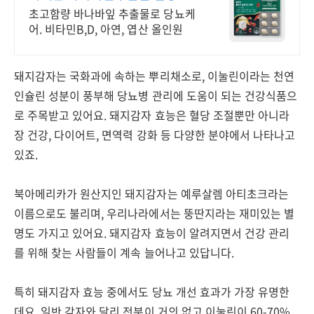
식약처 기능성 인정원료 사용
초고함량 바나바잎 추출물로 당뇨케
어. 비타민B,D, 아연, 엽산 올인원
돼지감자는 국화과에 속하는 뿌리채소로, 이눌린이라는 천연
인슐린 성분이 풍부해 당뇨병 관리에 도움이 되는 건강식품으
로 주목받고 있어요. 돼지감자 효능은 혈당 조절뿐만 아니라
장 건강, 다이어트, 면역력 강화 등 다양한 분야에서 나타나고
있죠.
북아메리카가 원산지인 돼지감자는 예루살렘 아티초크라는
이름으로도 불리며, 우리나라에서는 뚱딴지라는 재미있는 별
명도 가지고 있어요. 돼지감자 효능이 알려지면서 건강 관리
를 위해 찾는 사람들이 계속 늘어나고 있답니다.
특히 돼지감자 효능 중에서도 당뇨 개선 효과가 가장 유명한
데요. 일반 감자와 달리 전분이 거의 없고 이눌린이 60-70%