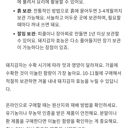
에 불려서 요리에 활용할 수 있어요.
흙 보관
: 전통적인 방법으로 흙에 묻어두면 3-4개월까지
보관 가능해요. 서늘하고 어두운 곳에 보관하며, 필요할
때마다 꺼내 쓰면 돼요.
절임 보관
: 피클이나 장아찌로 만들면 1년 이상 보관할
수 있어요. 돼지감자 효능은 다소 줄어들지만 장기 보관
이 가능하다는 장점이 있죠.
돼지감자는 수확 시기에 따라 맛과 영양이 달라져요. 가을에
수확한 것이 이눌린 함량이 가장 높아요. 10-11월에 구매해서
적절히 보관하면 겨울 내내 돼지감자 효능을 누릴 수 있답니
다.
온라인으로 구매할 때는 원산지와 재배 방법을 확인하세요.
유기농이나 무농약 인증을 받은 제품이 안전해요. 분말이나
환 제품을 구매한다면 이눌린 함량을 확인하는 게 중요해요.