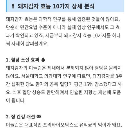
💊 돼지감자 효능 10가지 상세 분석
돼지감자 효능은 과학적 연구를 통해 입증된 것들이 많아요.
단순히 민간요법 수준이 아니라 실제 임상 연구에서도 그 효
과가 확인되고 있죠. 지금부터 돼지감자 효능 10가지를 하나
씩 자세히 살펴볼게요.
1. 혈당 조절 효과 🩸
돼지감자의 이눌린은 체내에서 분해되지 않아 혈당을 올리지
않아요. 서울대학교 의과대학 연구에 따르면, 돼지감자를 8주
간 섭취한 당뇨 환자의 공복 혈당이 평균 15% 감소했다고 해
요. 식후 혈당 상승도 완만해져서 인슐린 저항성 개선에 도움
이 됩니다.
2. 장 건강 개선 🦠
이눌린은 대표적인 프리바이오틱스로 유익균의 먹이가 돼요.