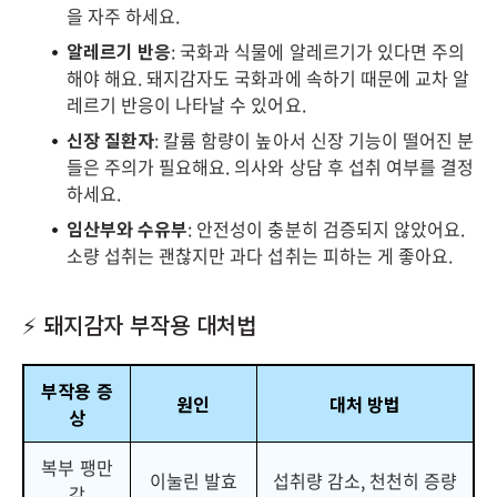
을 자주 하세요.
알레르기 반응
: 국화과 식물에 알레르기가 있다면 주의
해야 해요. 돼지감자도 국화과에 속하기 때문에 교차 알
레르기 반응이 나타날 수 있어요.
신장 질환자
: 칼륨 함량이 높아서 신장 기능이 떨어진 분
들은 주의가 필요해요. 의사와 상담 후 섭취 여부를 결정
하세요.
임산부와 수유부
: 안전성이 충분히 검증되지 않았어요.
소량 섭취는 괜찮지만 과다 섭취는 피하는 게 좋아요.
⚡ 돼지감자 부작용 대처법
부작용 증
원인
대처 방법
상
복부 팽만
이눌린 발효
섭취량 감소, 천천히 증량
감