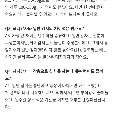
면 하루 100-150g까지 먹어도 괜찮아요. 다만 한 번에 많이
먹으면 배가 불편할 수 있으니 나누어 드시는 게 좋아요.
Q3. 돼지감자와 일반 감자의 차이점은 뭔가요?
A3. 가장 큰 차이는 탄수화물 종류예요. 일반 감자는 전분이
주성분이지만, 돼지감자는 이눌린이 주성분이에요. 그래서 혈
당지수가 일반 감자(85)보다 훨씬 낮아요(11). 칼로리는 비슷
하지만 실제 흡수되는 열량은 돼지감자가 적어요.
Q4. 돼지감자 부작용으로 설사를 하는데 계속 먹어도 될까
요?
A4. 일단 섭취를 중단하고 증상이 나아지면 아주 소량(10-
20g)부터 다시 시작해보세요. 익혀서 먹으면 부작용이 줄어들
어요. 일주일 정도 적응 기간을 거치면 대부분 괜찮아진답니
다.