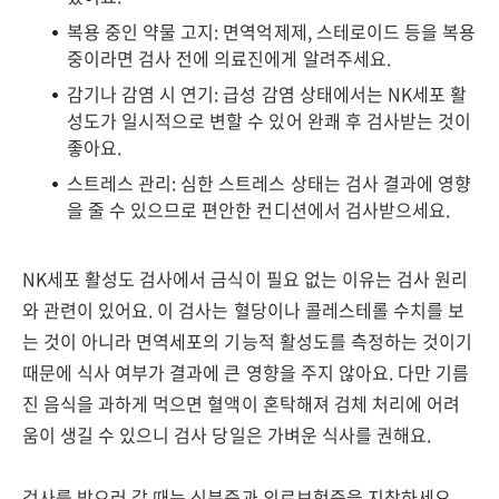
복용 중인 약물 고지: 면역억제제, 스테로이드 등을 복용
중이라면 검사 전에 의료진에게 알려주세요.
감기나 감염 시 연기: 급성 감염 상태에서는 NK세포 활
성도가 일시적으로 변할 수 있어 완쾌 후 검사받는 것이
좋아요.
스트레스 관리: 심한 스트레스 상태는 검사 결과에 영향
을 줄 수 있으므로 편안한 컨디션에서 검사받으세요.
NK세포 활성도 검사에서 금식이 필요 없는 이유는 검사 원리
와 관련이 있어요. 이 검사는 혈당이나 콜레스테롤 수치를 보
는 것이 아니라 면역세포의 기능적 활성도를 측정하는 것이기
때문에 식사 여부가 결과에 큰 영향을 주지 않아요. 다만 기름
진 음식을 과하게 먹으면 혈액이 혼탁해져 검체 처리에 어려
움이 생길 수 있으니 검사 당일은 가벼운 식사를 권해요.
검사를 받으러 갈 때는 신분증과 의료보험증을 지참하세요.