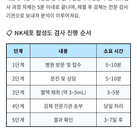
사 과정 자체는 5분 이내로 끝나며, 채혈 후 검체는 전문 검사
기관으로 보내져 분석이 이루어져요.
📋 NK세포 활성도 검사 진행 순서
단계
내용
소요 시간
1단계
병원 방문 및 접수
5~10분
2단계
문진 및 상담
5~10분
3단계
혈액 채취 (약 3~5mL)
3~5분
4단계
검체 전문기관 송부
당일 처리
5단계
결과 확인
3~7일 후