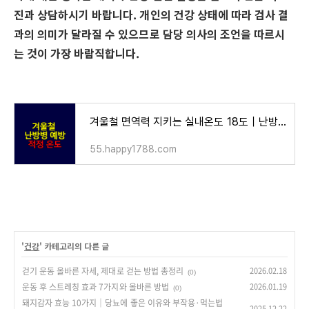
진과 상담하시기 바랍니다. 개인의 건강 상태에 따라 검사 결
과의 의미가 달라질 수 있으므로 담당 의사의 조언을 따르시
는 것이 가장 바람직합니다.
겨울철 면역력 지키는 실내온도 18도｜난방병 예방과 건강 관리
55.happy1788.com
'
건강
' 카테고리의 다른 글
걷기 운동 올바른 자세, 제대로 걷는 방법 총정리
2026.02.18
(0)
운동 후 스트레칭 효과 7가지와 올바른 방법
2026.01.19
(0)
돼지감자 효능 10가지｜당뇨에 좋은 이유와 부작용·먹는법
2025.12.22