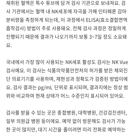
채취된 혈액은 특수 튜브에 담겨 검사 기관으로 보내져요. 검
사 기관에서는 혈액 내 NK세포에 자극을 가해 인터페론 감마
분비량을 측정하게 되는데, 이 과정에서 ELISA(효소결합면역
흡착검사) 방법이 주로 사용돼요. 전체 검사 과정은 정밀하게
진행되기 때문에 결과가 나오기까지 보통 3~7일 정도 소요돼
요.
국내에서 가장 많이 사용되는 NK세포 활성도 검사는 NK Vue
검사예요. 이 검사는 식품의약품안전처의 허가를 받은 체외진
단 의료기기를 사용하며, 재현성과 정확도가 검증된 방법이에
요. 검사 결과는 pg/mL 단위로 표시되며, 결과지에는 정상 범
위와 비교하여 현재 상태가 어느 수준인지 표시되어 있어요.
검사를 받을 수 있는 곳은 종합병원, 대학병원, 건강검진센터,
일부 의원급 병원 등이에요. 예약 없이 방문해도 검사가 가능
한 곳이 많지만, 대기 시간을 줄이려면 미리 전화로 예약하는