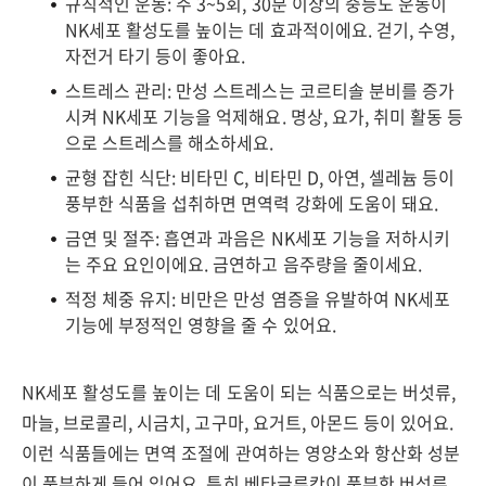
규칙적인 운동: 주 3~5회, 30분 이상의 중등도 운동이
NK세포 활성도를 높이는 데 효과적이에요. 걷기, 수영,
자전거 타기 등이 좋아요.
스트레스 관리: 만성 스트레스는 코르티솔 분비를 증가
시켜 NK세포 기능을 억제해요. 명상, 요가, 취미 활동 등
으로 스트레스를 해소하세요.
균형 잡힌 식단: 비타민 C, 비타민 D, 아연, 셀레늄 등이
풍부한 식품을 섭취하면 면역력 강화에 도움이 돼요.
금연 및 절주: 흡연과 과음은 NK세포 기능을 저하시키
는 주요 요인이에요. 금연하고 음주량을 줄이세요.
적정 체중 유지: 비만은 만성 염증을 유발하여 NK세포
기능에 부정적인 영향을 줄 수 있어요.
NK세포 활성도를 높이는 데 도움이 되는 식품으로는 버섯류,
마늘, 브로콜리, 시금치, 고구마, 요거트, 아몬드 등이 있어요.
이런 식품들에는 면역 조절에 관여하는 영양소와 항산화 성분
이 풍부하게 들어 있어요. 특히 베타글루칸이 풍부한 버섯류