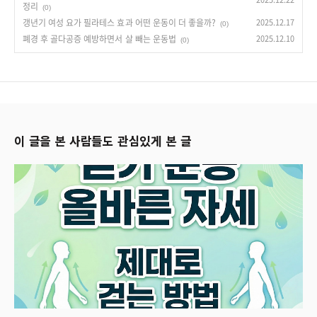
정리
(0)
갱년기 여성 요가 필라테스 효과 어떤 운동이 더 좋을까?
2025.12.17
(0)
폐경 후 골다공증 예방하면서 살 빼는 운동법
2025.12.10
(0)
이 글을 본 사람들도 관심있게 본 글