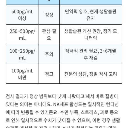
500pg/mL
면역력 양호, 현재 생활습관
정상
이상
유지
250~500pg/
관심 필
생활습관 개선 권장, 정기 모
mL
요
니터링
100~250pg/
적극적 관리 필요, 3~6개월
주의
mL
후 재검
100pg/mL
경고
전문의 상담, 정밀 검사 고려
미만
검사 결과가 정상 범위보다 낮게 나왔다고 해서 바로 질병이
있다는 의미는 아니에요. NK세포 활성도는 일시적인 컨디션
에 따라 변동될 수 있거든요. 수면 부족, 스트레스, 과로 등으
로 인해 일시적으로 수치가 낮아질 수 있으며, 이런 경우 생활