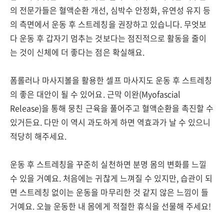
의 전문가들은 혈액순환 개선, 심박수 안정화, 유연성 유지 등
의 측면에서 운동 후 스트레칭을 권장하고 있습니다. 무엇보
다 운동 후 갑자기 멈추는 것보다는 점진적으로 활동을 줄이
는 것이 신체에 더 좋다는 점은 확실해요.
폼롤러나 마사지볼을 활용한 셀프 마사지도 운동 후 스트레칭
의 좋은 대안이 될 수 있어요. 근막 이완(Myofascial
Release)을 통해 뭉친 근육을 풀어주고 혈액순환을 촉진할 수
있거든요. 다만 이 역시 과도하게 하면 역효과가 날 수 있으니
적당히 해주세요.
운동 후 스트레칭을 꾸준히 실천하면 분명 몸의 변화를 느낄
수 있을 거예요. 처음에는 귀찮게 느껴질 수 있지만, 습관이 되
면 스트레칭 없이는 운동을 마무리한 것 같지 않은 느낌이 들
거예요. 오늘 운동한 내 몸에게 적절한 휴식을 선물해 주세요!