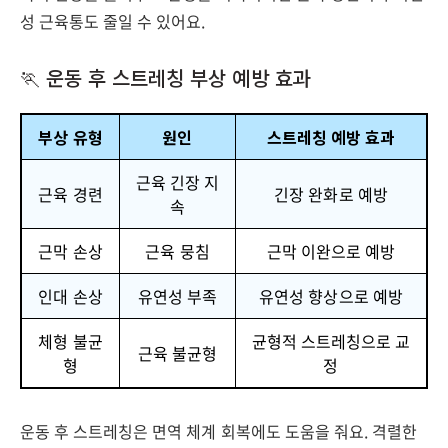
성 근육통도 줄일 수 있어요.
🏃 운동 후 스트레칭 부상 예방 효과
부상 유형
원인
스트레칭 예방 효과
근육 긴장 지
근육 경련
긴장 완화로 예방
속
근막 손상
근육 뭉침
근막 이완으로 예방
인대 손상
유연성 부족
유연성 향상으로 예방
체형 불균
균형적 스트레칭으로 교
근육 불균형
형
정
운동 후 스트레칭은 면역 체계 회복에도 도움을 줘요. 격렬한