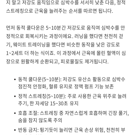
지 말고 저강도 움직임으로 심박수를 서서히 낮춘 다음, 정적
스트레칭으로 근육을 늘려주는 순서를 따르면 됩니다.
먼저 동적 쿨다운은 5~10분간 저강도로 움직여 심박수를 안
정적으로 회복시키는 과정이에요. 러닝을 했다면 천천히 걷
기, 웨이트 트레이닝을 했다면 비슷한 동작을 낮은 강도로
1~2세트 더 하는 식이죠. 이 과정에서 근육에 몰린 혈액이 심
장으로 원활하게 순환되고, 피로물질도 제거됩니다.
동적 쿨다운(5~10분): 저강도 유산소 활동으로 심박수
점진적 안정화, 혈류 유지로 정맥 펌프 기능 보존
정적 스트레칭(5~10분): 주로 사용한 근육 위주로 늘려
주기, 한 자세당 15~30초 유지
호흡 조절: 스트레칭 중 자연스럽게 호흡하며 긴장 풀기,
숨을 참지 않도록 주의
반동 금지: 튕기듯이 늘리면 근육 손상 위험, 천천히 부