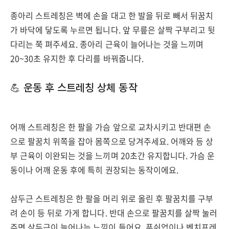
종아리 스트레칭은 벽에 손을 대고 한 발을 뒤로 빼서 뒤꿈치
가 바닥에 닿도록 누르면 됩니다. 앞 무릎은 살짝 구부리고 뒷
다리는 쭉 펴주세요. 종아리 근육이 늘어나는 것을 느끼며
20~30초 유지한 후 다리를 바꿔줍니다.
💪 운동 후 스트레칭 상체 동작
어깨 스트레칭은 한 팔을 가슴 앞으로 교차시키고 반대편 손
으로 팔꿈치 위쪽을 잡아 몸쪽으로 당겨주세요. 어깨와 등 상
부 근육이 이완되는 것을 느끼며 20초간 유지합니다. 가슴 운
동이나 어깨 운동 후에 특히 권장되는 동작이에요.
삼두근 스트레칭은 한 팔을 머리 위로 올린 후 팔꿈치를 구부
려 손이 등 뒤로 가게 합니다. 반대 손으로 팔꿈치를 살짝 눌러
주면 삼두근이 늘어나는 느낌이 들어요. 푸쉬업이나 벤치프레