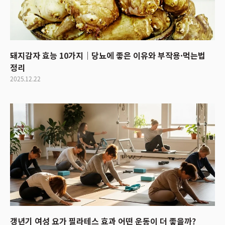
돼지감자 효능 10가지｜당뇨에 좋은 이유와 부작용·먹는법
정리
2025.12.22
갱년기 여성 요가 필라테스 효과 어떤 운동이 더 좋을까?