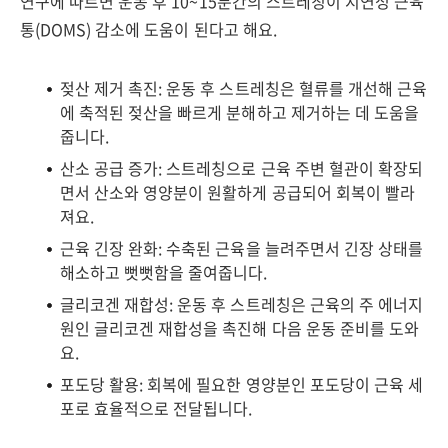
연구에 따르면 운동 후 10~15분간의 스트레칭이 지연성 근육
통(DOMS) 감소에 도움이 된다고 해요.
젖산 제거 촉진: 운동 후 스트레칭은 혈류를 개선해 근육
에 축적된 젖산을 빠르게 분해하고 제거하는 데 도움을
줍니다.
산소 공급 증가: 스트레칭으로 근육 주변 혈관이 확장되
면서 산소와 영양분이 원활하게 공급되어 회복이 빨라
져요.
근육 긴장 완화: 수축된 근육을 늘려주면서 긴장 상태를
해소하고 뻣뻣함을 줄여줍니다.
글리코겐 재합성: 운동 후 스트레칭은 근육의 주 에너지
원인 글리코겐 재합성을 촉진해 다음 운동 준비를 도와
요.
포도당 활용: 회복에 필요한 영양분인 포도당이 근육 세
포로 효율적으로 전달됩니다.