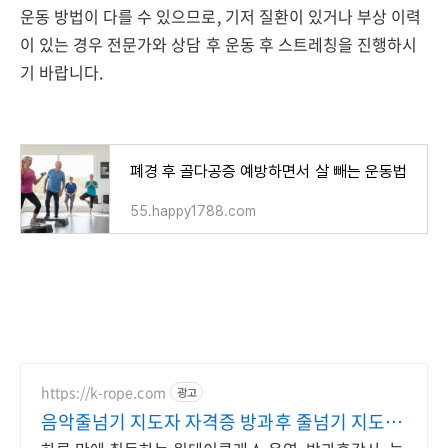
운동 방법이 다를 수 있으므로, 기저 질환이 있거나 부상 이력
이 있는 경우 전문가와 상담 후 운동 후 스트레칭을 진행하시
기 바랍니다.
폐경 후 골다공증 예방하면서 살 빼는 운동법
55.happy1788.com
https://k-rope.com
광고
음악줄넘기 지도자 자격증 방과후 줄넘기 지도자
양성