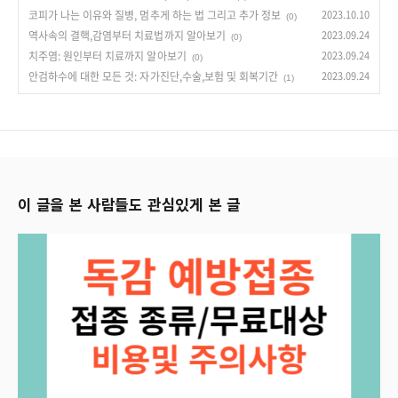
코피가 나는 이유와 질병, 멈추게 하는 법 그리고 추가 정보
2023.10.10
(0)
역사속의 결핵,감염부터 치료법까지 알아보기
2023.09.24
(0)
치주염: 원인부터 치료까지 알아보기
2023.09.24
(0)
안검하수에 대한 모든 것: 자가진단,수술,보험 및 회복기간
2023.09.24
(1)
이 글을 본 사람들도 관심있게 본 글