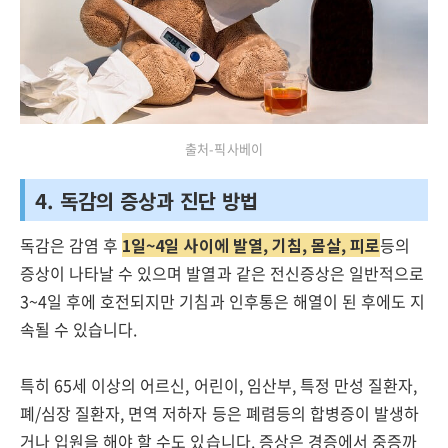
출처-픽사베이
4. 독감의 증상과 진단 방법
독감은 감염 후
1일~4일 사이에 발열, 기침, 몸살, 피로
등의
증상이 나타날 수 있으며 발열과 같은 전신증상은 일반적으로
3~4일 후에 호전되지만 기침과 인후통은 해열이 된 후에도 지
속될 수 있습니다.
특히 65세 이상의 어르신, 어린이, 임산부, 특정 만성 질환자,
폐/심장 질환자, 면역 저하자 등은 폐렴등의 합병증이 발생하
거나 입원을 해야 할 수도 있습니다. 증상은 경증에서 중증까