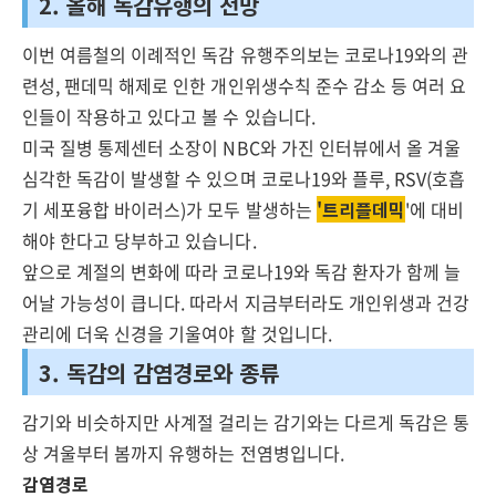
2. 올해 독감유행의 전망
이번 여름철의 이례적인 독감 유행주의보는 코로나19와의 관
련성, 팬데믹 해제로 인한 개인위생수칙 준수 감소 등 여러 요
인들이 작용하고 있다고 볼 수 있습니다.
미국 질병 통제센터 소장이 NBC와 가진 인터뷰에서 올 겨울
심각한 독감이 발생할 수 있으며 코로나19와 플루, RSV(호흡
기 세포융합 바이러스)가 모두 발생하는
'트리플데믹
'에 대비
해야 한다고 당부하고 있습니다.
앞으로 계절의 변화에 따라 코로나19와 독감 환자가 함께 늘
어날 가능성이 큽니다. 따라서 지금부터라도 개인위생과 건강
관리에 더욱 신경을 기울여야 할 것입니다.
3. 독감의 감염경로와 종류
감기와 비슷하지만 사계절 걸리는 감기와는 다르게 독감은 통
상 겨울부터 봄까지 유행하는 전염병입니다.
감염경로