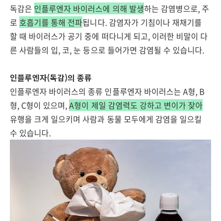
독감은
인플루엔자 바이러스에 의해 발생
하는 감염병으로, 주
로
호
흡
기를 통해 전파
됩니다. 감염자가 기침이나 재채기를
할 때 바이러스가 공기 중에 떠다니게 되고, 이러한 비말이 다
른 사람들의 입, 코, 눈 등으로 들어가면 감염될 수 있습니다.
인플루엔자(독감)의 종류
인플루엔자 바이러스의 종류 인플루엔자 바이러스는 A형, B
형, C형이 있으며,
A형이 제일 감염력도 강하고 변이가 잦아
유행을 크게 일으키며 사람과 동물 모두에게 감염을 일으킬
수 있습니다.