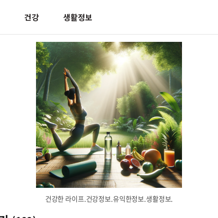
건강
생활정보
건강한 라이프.건강정보.유익한정보.생활정보.