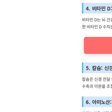
4. 비타민 
비타민 D는 뇌 건
한 비타민 D 수치
5. 칼슘: 
칼슘은 신경 전달
수축과 이완을 조
6. 아미노산