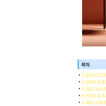
목차
1 오메가-3 지
2. 비타민 B
3. 철분: 산소
4. 비타민 D:
5. 칼슘: 신경