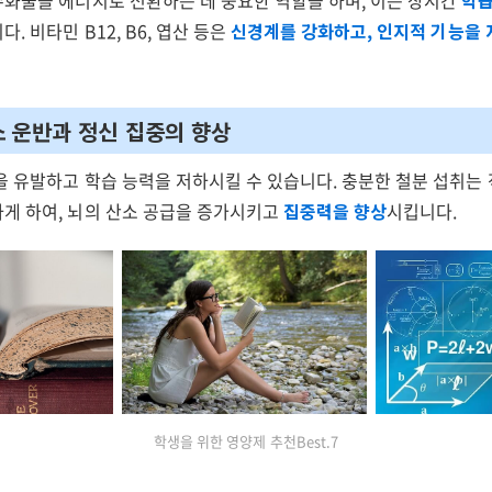
수화물을 에너지로 전환하는 데 중요한 역할을 하며, 이는 장시간
학습
다. 비타민 B12, B6, 엽산 등은
신경계를 강화하고, 인지적 기능을 
산소 운반과 정신 집중의 향상
을 유발하고 학습 능력을 저하시킬 수 있습니다. 충분한 철분 섭취는
게 하여, 뇌의 산소 공급을 증가시키고
집중력을 향상
시킵니다.
학생을 위한 영양제 추천Best.7