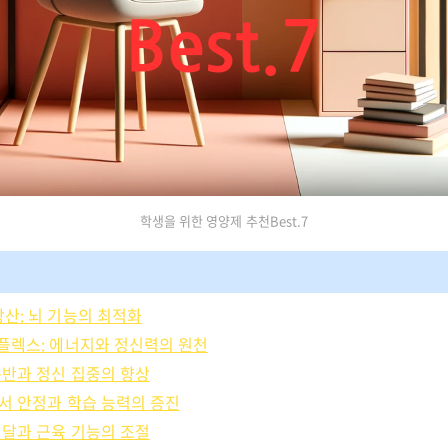
학생을 위한 영양제 추천Best.7
방산: 뇌 기능의 최적화
-콤플렉스: 에너지와 정신력의 원천
 운반과 정신 집중의 향상
 정서 안정과 학습 능력의 증진
 전달과 근육 기능의 조절