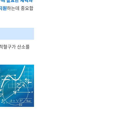
에 필요한 체력과
지원
하는데 중요합
 적혈구가 산소를