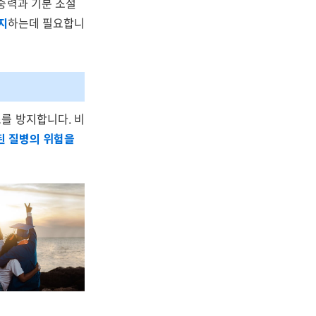
중력과 기분 조절
지
하는데 필요합니
를 방지합니다. 비
된 질병의 위험을