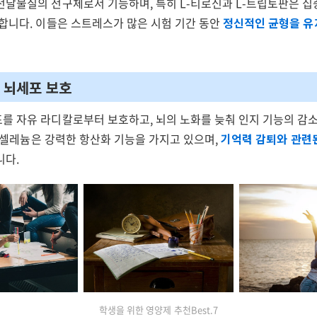
전달물질의 전구체로서 기능하며, 특히 L-티로신과 L-트립토판은 집
 합니다. 이들은 스트레스가 많은 시험 기간 동안
정신적인 균형을 유
: 뇌세포 보호
를 자유 라디칼로부터 보호하고, 뇌의 노화를 늦춰 인지 기능의 감소
리고 셀레늄은 강력한 항산화 기능을 가지고 있으며,
기억력 감퇴와 관련
니다.
학생을 위한 영양제 추천Best.7