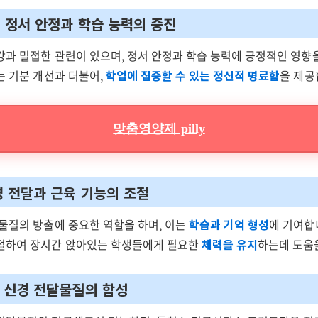
D: 정서 안정과 학습 능력의 증진
강과 밀접한 관련이 있으며, 정서 안정과 학습 능력에 긍정적인 영향
는 기분 개선과 더불어,
학업에 집중할 수 있는 정신적 명료함
을 제공
맞춤영양제 pilly
신경 전달과 근육 기능의 조절
 물질의 방출에 중요한 역할을 하며, 이는
학습과 기억 형성
에 기여합
절하여 장시간 앉아있는 학생들에게 필요한
체력을 유지
하는데 도움
: 신경 전달물질의 합성