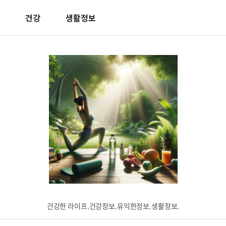
건강
생활정보
건강한 라이프.건강정보.유익한정보.생활정보.