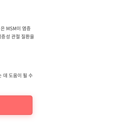
은 MSM이 염증
염증성 관절 질환을
 데 도움이 될 수