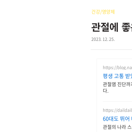
건강/영양제
관절에 좋
2023. 12. 25.
https://blog.
평생 고통 받
관절염 진단까
다.
https://daildai
60대도 뛰어
관절의 나라 스