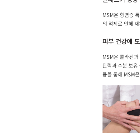
MSM은 항염증 특
의 억제로 인해 재
피부 건강에 
MSM은 콜라겐과
탄력과 수분 보유
용을 통해 MSM