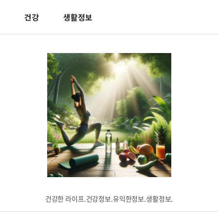
건강
생활정보
건강한 라이프.건강정보.유익한정보.생활정보.