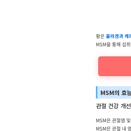
황은
콜라겐과 케라
MSM을 통해 섭취
MSM의 효
관절 건강 개
MSM은 관절염 및
MSM은 관절 내 