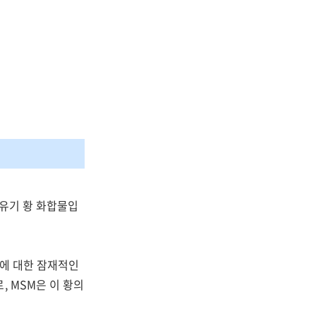
, 유기 황 화합물입
등에 대한 잠재적인
, MSM은 이 황의