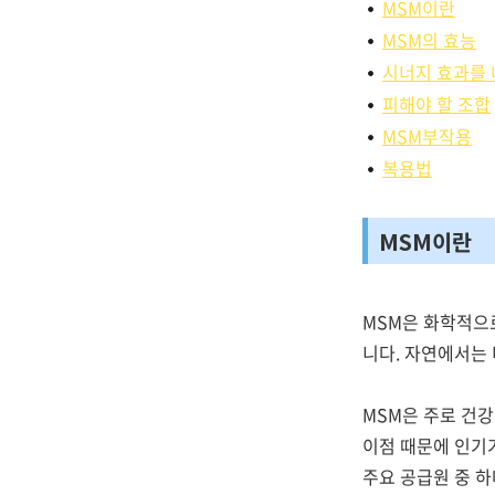
MSM이란
MSM의 효능
시너지 효과를 
피해야 할 조합
MSM부작용
복용법
MSM이란
MSM은 화학적으로
니다. 자연에서는 
MSM은 주로 건강
이점 때문에 인기가
주요 공급원 중 