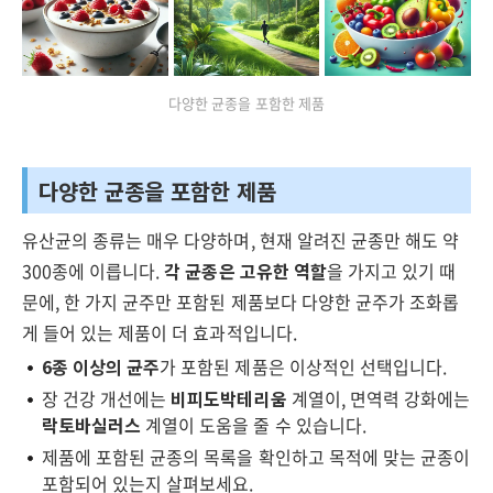
다양한 균종을 포함한 제품
다양한 균종을 포함한 제품
유산균의 종류는 매우 다양하며, 현재 알려진 균종만 해도 약
300종에 이릅니다.
각 균종은 고유한 역할
을 가지고 있기 때
문에, 한 가지 균주만 포함된 제품보다 다양한 균주가 조화롭
게 들어 있는 제품이 더 효과적입니다.
6종 이상의 균주
가 포함된 제품은 이상적인 선택입니다.
장 건강 개선에는
비피도박테리움
계열이, 면역력 강화에는
락토바실러스
계열이 도움을 줄 수 있습니다.
제품에 포함된 균종의 목록을 확인하고 목적에 맞는 균종이
포함되어 있는지 살펴보세요.