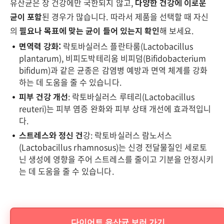
유산균은 장 건강에만 국한되지 않고,
다양한 건강에 이로운
균이 포함
된 경우가 많습니다. 따라서 제품을 선택할 때 자신
의
필요나 목표에 맞는 균이 들어 있는지 확인
해 보세요.
면역력 강화:
락토바실러스 플란타룸(Lactobacillus
plantarum), 비피도박테리움 비피덤(Bifidobacterium
bifidum)과 같은 균종은 감염병 예방과 면역 체계를 강화
하는 데 도움을 줄 수 있습니다.
피부 건강 개선
: 락토바실러스 루테리(Lactobacillus
reuteri)는 피부 염증 완화와 피부 상태 개선에 효과적입니
다.
스트레스와 정신 건
강: 락토바실러스 람노서스
(Lactobacillus rhamnosus)는 신경 전달물질인 세로토
닌 생성에 영향을 주어 스트레스를 줄이고 기분을 안정시키
는 데 도움을 줄 수 있습니다.
다이어트 유산균 보러 가기