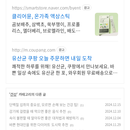
https://smartstore.naver.com/byent
광고
클리어뮨, 온가족 액상스틱
곰보배추, 삼백초, 쑥부쟁이, 프로폴
리스, 엘더베리, 브로멜라인, 배도라
지등 조합
http://m.coupang.com
광고
유산균 쿠팡 오늘 주문하면 내일 도착
쾌적한 하루를 위해! 유산균, 쿠팡에서 만나보세요. 바
쁜 일상 속에도 유산균 한 포, 와우회원 무료배송으로
편리하게!
'
건강
' 카테고리의 다른 글
단백질 섭취의 중요성, 모르면 손해 보는 건강 팁!
2024.12.15
(1)
감기에 걸렸을 때 먹으면 좋은 음식 추천
2024.12.10
(0)
속이 불편할 때 알아두면 좋은 대처법과 예방하기
2024.12.04
(0)
바쁜 현대인을 위한 다이어트 도시락 추천
2024.11.29
(0)