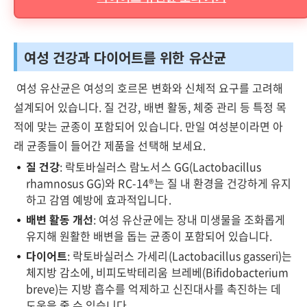
여성 건강과 다이어트를 위한 유산균
여성 유산균은 여성의 호르몬 변화와 신체적 요구를 고려해
설계되어 있습니다. 질 건강, 배변 활동, 체중 관리 등 특정 목
적에 맞는 균종이 포함되어 있습니다. 만일 여성분이라면 아
래 균종들이 들어간 제품을 선택해 보세요.
질 건강
: 락토바실러스 람노서스 GG(Lactobacillus
rhamnosus GG)와 RC-14®는 질 내 환경을 건강하게 유지
하고 감염 예방에 효과적입니다.
배변 활동 개선
: 여성 유산균에는 장내 미생물을 조화롭게
유지해 원활한 배변을 돕는 균종이 포함되어 있습니다.
다이어트
: 락토바실러스 가세리(Lactobacillus gasseri)는
체지방 감소에, 비피도박테리움 브레베(Bifidobacterium
breve)는 지방 흡수를 억제하고 신진대사를 촉진하는 데
도움을 줄 수 있습니다.