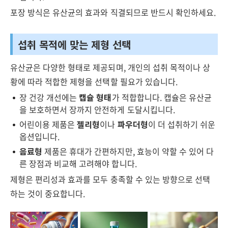
포장 방식은 유산균의 효과와 직결되므로 반드시 확인하세요.
섭취 목적에 맞는 제형 선택
유산균은 다양한 형태로 제공되며, 개인의 섭취 목적이나 상
황에 따라 적합한 제형을 선택할 필요가 있습니다.
장 건강 개선에는
캡슐 형태
가 적합합니다. 캡슐은 유산균
을 보호하면서 장까지 안전하게 도달시킵니다.
어린이용 제품은
젤리형
이나
파우더형
이 더 섭취하기 쉬운
옵션입니다.
음료형
제품은 휴대가 간편하지만, 효능이 약할 수 있어 다
른 장점과 비교해 고려해야 합니다.
제형은 편리성과 효과를 모두 충족할 수 있는 방향으로 선택
하는 것이 중요합니다.