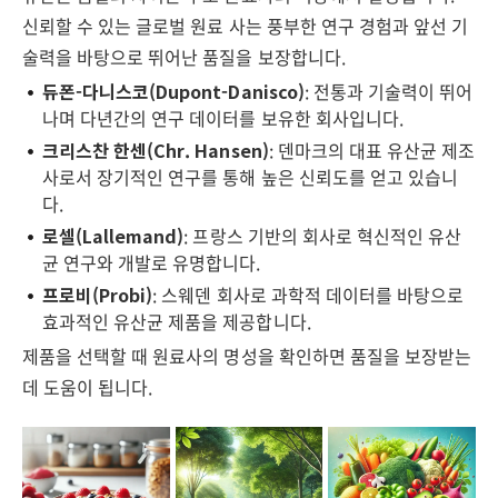
신뢰할 수 있는 글로벌 원료 사는 풍부한 연구 경험과 앞선 기
술력을 바탕으로 뛰어난 품질을 보장합니다.
듀폰-다니스코(Dupont-Danisco)
: 전통과 기술력이 뛰어
나며 다년간의 연구 데이터를 보유한 회사입니다.
크리스찬 한센(Chr. Hansen)
: 덴마크의 대표 유산균 제조
사로서 장기적인 연구를 통해 높은 신뢰도를 얻고 있습니
다.
로셀(Lallemand)
: 프랑스 기반의 회사로 혁신적인 유산
균 연구와 개발로 유명합니다.
프로비(Probi)
: 스웨덴 회사로 과학적 데이터를 바탕으로
효과적인 유산균 제품을 제공합니다.
제품을 선택할 때 원료사의 명성을 확인하면 품질을 보장받는
데 도움이 됩니다.