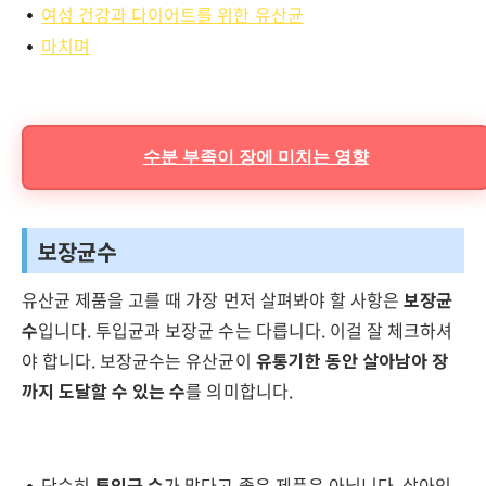
여성 건강과 다이어트를 위한 유산균
마치며
수분 부족이 장에 미치는 영향
보장균수
유산균 제품을 고를 때 가장 먼저 살펴봐야 할 사항은
보장균
수
입니다. 투입균과 보장균 수는 다릅니다. 이걸 잘 체크하셔
야 합니다. 보장균수는 유산균이
유통기한 동안 살아남아 장
까지 도달할 수 있는 수
를 의미합니다.
단순히
투입균 수
가 많다고 좋은 제품은 아닙니다. 살아있