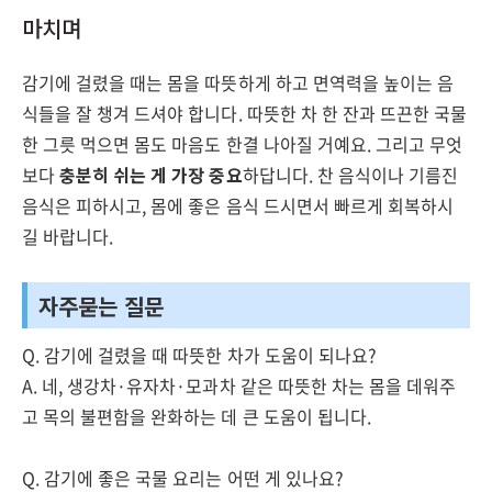
마치며
감기에 걸렸을 때는 몸을 따뜻하게 하고 면역력을 높이는 음
식들을 잘 챙겨 드셔야 합니다. 따뜻한 차 한 잔과 뜨끈한 국물
한 그릇 먹으면 몸도 마음도 한결 나아질 거예요. 그리고 무엇
보다
충분히 쉬는 게 가장 중요
하답니다. 찬 음식이나 기름진
음식은 피하시고, 몸에 좋은 음식 드시면서 빠르게 회복하시
길 바랍니다.
자주묻는 질문
Q. 감기에 걸렸을 때 따뜻한 차가 도움이 되나요?
A. 네, 생강차·유자차·모과차 같은 따뜻한 차는 몸을 데워주
고 목의 불편함을 완화하는 데 큰 도움이 됩니다.
Q. 감기에 좋은 국물 요리는 어떤 게 있나요?