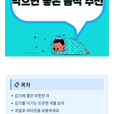
📋 목차
감기에 좋은 따뜻한 차
감기를 이기는 뜨끈한 국물 요리
과일로 비타민을 보충하세요