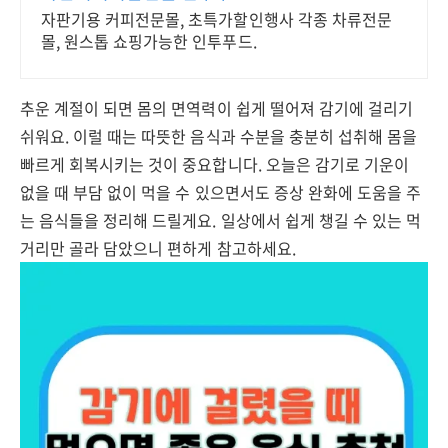
자판기용 커피전문몰, 초특가할인행사 각종 차류전문
몰, 원스톱 쇼핑가능한 인투푸드.
추운 계절이 되면 몸의 면역력이 쉽게 떨어져 감기에 걸리기
쉬워요. 이럴 때는 따뜻한 음식과 수분을 충분히 섭취해 몸을
빠르게 회복시키는 것이 중요합니다. 오늘은 감기로 기운이
없을 때 부담 없이 먹을 수 있으면서도 증상 완화에 도움을 주
는 음식들을 정리해 드릴게요. 일상에서 쉽게 챙길 수 있는 먹
거리만 골라 담았으니 편하게 참고하세요.