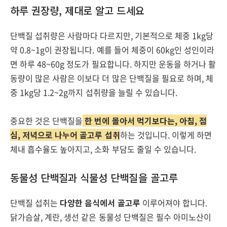
하루 권장량, 제대로 알고 드세요
단백질 섭취량은 사람마다 다르지만, 기본적으로 체중 1kg당
약 0.8~1g이 권장됩니다. 예를 들어 체중이 60kg인 성인이라
면 하루 48~60g 정도가 필요합니다. 하지만 운동을 하거나 활
동량이 많은 사람은 이보다 더 많은 단백질을 필요로 하며, 체
중 1kg당 1.2~2g까지 섭취량을 늘릴 수 있습니다.
중요한 것은 단백질을
한 번에 몰아서 먹기보다는, 아침, 점
심, 저녁으로 나누어 골고루 섭취
하는 것입니다. 이렇게 하면
체내 흡수율도 높아지고, 소화 부담도 줄일 수 있습니다.
동물성 단백질과 식물성 단백질을 골고루
단백질 섭취는
다양한 음식에서 골고루
이루어져야 합니다.
닭가슴살, 계란, 생선 같은 동물성 단백질은 필수 아미노산이