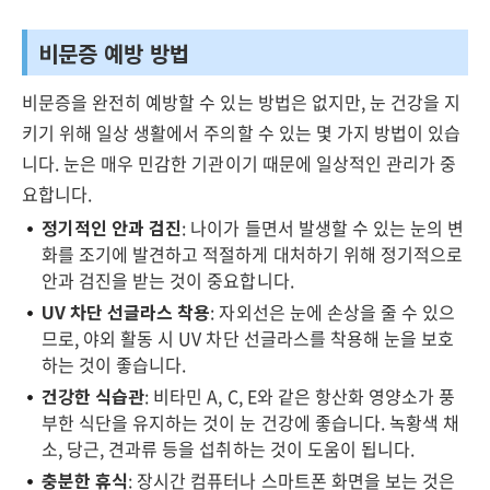
비문증 예방 방법
비문증을 완전히 예방할 수 있는 방법은 없지만, 눈 건강을 지
키기 위해 일상 생활에서 주의할 수 있는 몇 가지 방법이 있습
니다. 눈은 매우 민감한 기관이기 때문에 일상적인 관리가 중
요합니다.
정기적인 안과 검진
: 나이가 들면서 발생할 수 있는 눈의 변
화를 조기에 발견하고 적절하게 대처하기 위해 정기적으로
안과 검진을 받는 것이 중요합니다.
UV 차단 선글라스 착용
: 자외선은 눈에 손상을 줄 수 있으
므로, 야외 활동 시 UV 차단 선글라스를 착용해 눈을 보호
하는 것이 좋습니다.
건강한 식습관
: 비타민 A, C, E와 같은 항산화 영양소가 풍
부한 식단을 유지하는 것이 눈 건강에 좋습니다. 녹황색 채
소, 당근, 견과류 등을 섭취하는 것이 도움이 됩니다.
충분한 휴식
: 장시간 컴퓨터나 스마트폰 화면을 보는 것은