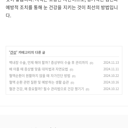
예방적 조치를 통해 눈 건강을 지키는 것이 최선의 방법입니
다.
'
건강
' 카테고리의 다른 글
백내장 수술, 언제 해야 할까? 증상부터 수술 후 관리까지
2024.11.13
(0)
배 아플 때 증상별 맞춤 대처법과 자연요법
2024.11.11
(0)
혈액순환이 원활하지 않을 때 자가진단 방법
2024.10.22
(0)
혈액 순환 관련 질환 및 예방하는 생활 습관
2024.10.16
(0)
혈관 건강, 왜 중요할까? 필수 관리법으로 건강 챙기기
2024.10.12
(0)