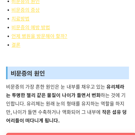
비문증의 원인
비문증의 증상
치료방법
비문증의 예방 방법
언제 병원을 방문해야 할까?
결론
비문증의 원인
비문증의 가장 흔한 원인은 눈 내부를 채우고 있는
유리체라
는 투명한 젤리 같은 물질이 나이가 들면서 변화
하는 것에 기
인합니다. 유리체는 원래 눈의 형태를 유지하는 역할을 하지
만, 나이가 들면 수축하거나 액화되어 그 내부에
작은 섬유 덩
어리들이 떠다니게 됩니다.