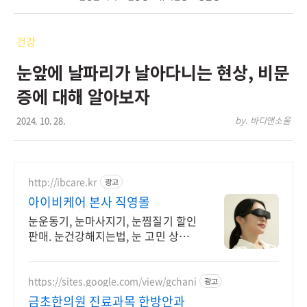
건강
눈앞에 날파리가 날아다니는 현상, 비문
증에 대해 알아보자
2024. 10. 28.
by. 바디앤소울
http://ibcare.kr
광고
아이비케어 본사 직영몰
눈운동기, 눈마사지기, 눈찜질기 할인
판매. 눈건강해지는법, 눈 고민 상담
환영
https://sites.google.com/view/gchani
광고
금초한의원 진료과목 한방안과