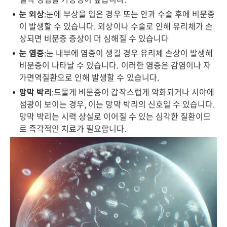
눈 외상
:눈에 부상을 입은 경우 또는 안과 수술 후에 비문증
이 발생할 수 있습니다. 외상이나 수술로 인해 유리체가 손
상되면 비문증 증상이 더 심해질 수 있습니다
눈 염증
:눈 내부에 염증이 생길 경우 유리체 손상이 발생해
비문증이 나타날 수 있습니다. 이러한 염증은 감염이나 자
가면역질환으로 인해 발생할 수 있습니다.
망막 박리
:드물게 비문증이 갑작스럽게 악화되거나 시야에
섬광이 보이는 경우, 이는 망막 박리의 신호일 수 있습니다.
망막 박리는 시력 상실로 이어질 수 있는 심각한 질환이므
로 즉각적인 치료가 필요합니다.