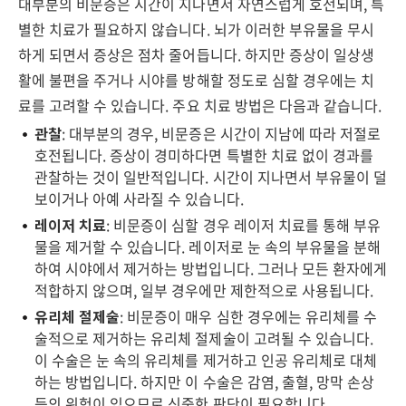
대부분의 비문증은 시간이 지나면서 자연스럽게 호전되며, 특
별한 치료가 필요하지 않습니다. 뇌가 이러한 부유물을 무시
하게 되면서 증상은 점차 줄어듭니다. 하지만 증상이 일상생
활에 불편을 주거나 시야를 방해할 정도로 심할 경우에는 치
료를 고려할 수 있습니다. 주요 치료 방법은 다음과 같습니다.
관찰
: 대부분의 경우, 비문증은 시간이 지남에 따라 저절로
호전됩니다. 증상이 경미하다면 특별한 치료 없이 경과를
관찰하는 것이 일반적입니다. 시간이 지나면서 부유물이 덜
보이거나 아예 사라질 수 있습니다.
레이저 치료
: 비문증이 심할 경우 레이저 치료를 통해 부유
물을 제거할 수 있습니다. 레이저로 눈 속의 부유물을 분해
하여 시야에서 제거하는 방법입니다. 그러나 모든 환자에게
적합하지 않으며, 일부 경우에만 제한적으로 사용됩니다.
유리체 절제술
: 비문증이 매우 심한 경우에는 유리체를 수
술적으로 제거하는 유리체 절제술이 고려될 수 있습니다.
이 수술은 눈 속의 유리체를 제거하고 인공 유리체로 대체
하는 방법입니다. 하지만 이 수술은 감염, 출혈, 망막 손상
등의 위험이 있으므로 신중한 판단이 필요합니다.