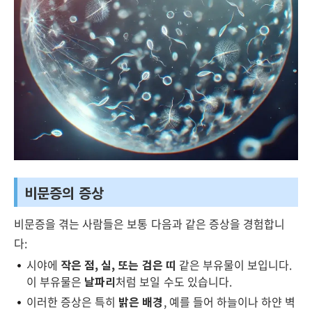
비문증의 증상
비문증을 겪는 사람들은 보통 다음과 같은 증상을 경험합니
다:
시야에
작은 점, 실, 또는 검은 띠
같은 부유물이 보입니다.
이 부유물은
날파리
처럼 보일 수도 있습니다.
이러한 증상은 특히
밝은 배경
, 예를 들어 하늘이나 하얀 벽