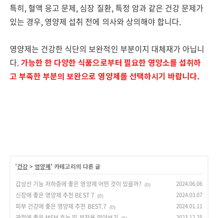
특히, 혈액 응고 문제, 심장 질환, 특정 암과 같은 건강 문제가
있는 경우, 영양제 섭취 전에 의사와 상의해야 합니다.
영양제는 건강한 식단의 보완적인 부분이지 대체재가 아닙니
다.
가능한 한 다양한 식품으로부터 필요한 영양소를 섭취하
고 부족한 부분의 보완으로 영양제를 선택하시기 바랍니다.
'
건강
>
영양제
' 카테고리의 다른 글
갑상선 기능 저하증에 좋은 영양제 어떤 것이 있을까?
2024.06.06
(0)
신장에 좋은 영양제 추천 BEST 7
2024.03.07
(0)
피부 건강에 좋은 영양제 추천 BEST.7
2024.01.11
(0)
관절에 좋은 MSM 효능 및 부작용 알아보기
2023.12.25