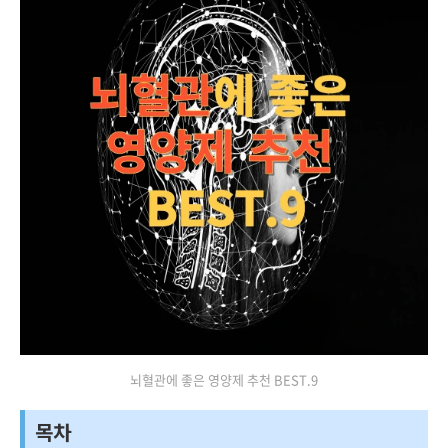
뇌혈관에 좋은 영양제 추천 BEST.9
목차