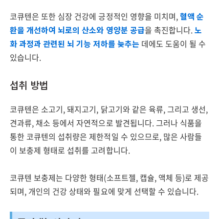
코큐텐은 또한 심장 건강에 긍정적인 영향을 미치며,
혈액 순
환을 개선하여 뇌로의 산소와 영양분 공급
을 촉진합니다.
노
화 과정과 관련된 뇌 기능 저하를 늦추는
데에도 도움이 될 수
있습니다.
섭취 방법
코큐텐은 소고기, 돼지고기, 닭고기와 같은 육류, 그리고 생선,
견과류, 채소 등에서 자연적으로 발견됩니다. 그러나 식품을
통한 코큐텐의 섭취량은 제한적일 수 있으므로, 많은 사람들
이 보충제 형태로 섭취를 고려합니다.
코큐텐 보충제는 다양한 형태(소프트젤, 캡슐, 액체 등)로 제공
되며, 개인의 건강 상태와 필요에 맞게 선택할 수 있습니다.