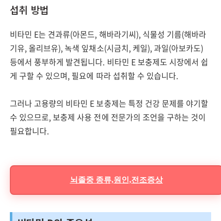
섭취 방법
비타민 E는 견과류(아몬드, 해바라기씨), 식물성 기름(해바라
기유, 올리브유), 녹색 잎채소(시금치, 케일), 과일(아보카도)
등에서 풍부하게 발견됩니다. 비타민 E 보충제도 시장에서 쉽
게 구할 수 있으며, 필요에 따라 섭취할 수 있습니다.
그러나 고용량의 비타민 E 보충제는 특정 건강 문제를 야기할
수 있으므로, 보충제 사용 전에 전문가의 조언을 구하는 것이
필요합니다.
뇌졸중 종류,원인,전조증상