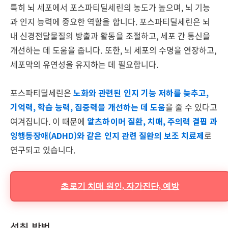
특히 뇌 세포에서 포스파티딜세린의 농도가 높으며, 뇌 기능
과 인지 능력에 중요한 역할을 합니다. 포스파티딜세린은 뇌
내 신경전달물질의 방출과 활동을 조절하고, 세포 간 통신을
개선하는 데 도움을 줍니다. 또한, 뇌 세포의 수명을 연장하고,
세포막의 유연성을 유지하는 데 필요합니다.
포스파티딜세린은
노화와 관련된 인지 기능 저하를 늦추고,
기억력, 학습 능력, 집중력을 개선하는 데 도움
을 줄 수 있다고
여겨집니다. 이 때문에
알츠하이머 질환, 치매, 주의력 결핍 과
잉행동장애(ADHD)와 같은 인지 관련 질환의 보조 치료제
로
연구되고 있습니다.
초로기 치매 원인, 자가진단, 예방
섭취 방법