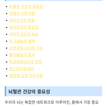
뇌혈관 건강의 중요성
오메가-3의 이점
비타민 E의 역할
비타민 D의 중요성
비타민 B군의 효능
마그네슘의 혜택
코엔자임 Q10의 기능
폴리페놀의 효과
피코큐(PQQ)의 장점
포스파티딜세린
영양제 섭취 주의사항
뇌혈관 건강의 중요성
우리의 뇌는 복잡한 네트워크로 이루어진, 몸에서 가장 중요