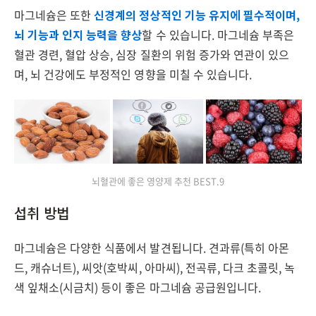
마그네슘은 또한
신경계의 정상적인 기능 유지에 필수적이며,
뇌 기능과 인지 능력을 향상
할 수 있습니다. 마그네슘 부족은
혈관 경련, 혈압 상승, 심장 질환의 위험 증가와 연관이 있으
며, 뇌 건강에도 부정적인 영향을 미칠 수 있습니다.
뇌혈관에 좋은 영양제 추천 BEST.9
섭취 방법
마그네슘은 다양한 식품에서 발견됩니다. 견과류(특히 아몬
드, 캐슈너트), 씨앗(호박씨, 아마씨), 전곡류, 다크 초콜릿, 녹
색 잎채소(시금치) 등이 좋은 마그네슘 공급원입니다.