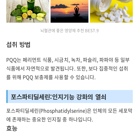
뇌혈관에 좋은 영양제 추천 BEST.9
섭취 방법
PQQ는 페리먼트 식품, 시금치, 녹차, 파슬리, 파파야 등 일부
식품에서 자연적으로 발견됩니다. 또한, 보다 집중적인 섭취
를 위해 PQQ 보충제를 사용할 수 있습니다.
포스파티딜세린:인지기능 강화의 열쇠
포스파티딜세린(Phosphatidylserine)은 인체의 모든 세포막
에 존재하는 중요한 인지질 중 하나입니다.
효능