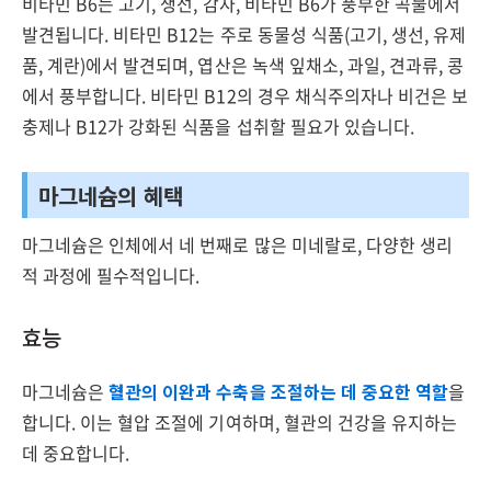
비타민 B6는 고기, 생선, 감자, 비타민 B6가 풍부한 곡물에서
발견됩니다. 비타민 B12는 주로 동물성 식품(고기, 생선, 유제
품, 계란)에서 발견되며, 엽산은 녹색 잎채소, 과일, 견과류, 콩
에서 풍부합니다. 비타민 B12의 경우 채식주의자나 비건은 보
충제나 B12가 강화된 식품을 섭취할 필요가 있습니다.
마그네슘의 혜택
마그네슘은 인체에서 네 번째로 많은 미네랄로, 다양한 생리
적 과정에 필수적입니다.
효능
마그네슘은
혈관의 이완과 수축을 조절하는 데 중요한 역할
을
합니다. 이는 혈압 조절에 기여하며, 혈관의 건강을 유지하는
데 중요합니다.