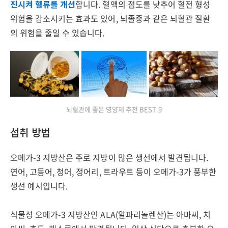
진시켜 혈류를 개선
합니다. 혈액의 점도를 낮추어 혈전 형성
위험을 감소시키는 효과도 있어, 뇌졸중과 같은 뇌혈관 질환
의 위험을 줄일 수 있습니다.
뇌혈관에 좋은 영양제 추천 BEST.9
섭취 방법
오메가-3 지방산은 주로 지방이 많은 생선에서 발견됩니다.
연어, 고등어, 청어, 정어리, 트라우트 등이 오메가-3가 풍부한
생선 예시입니다.
식물성 오메가-3 지방산인 ALA(알파리놀렌산)는 아마씨, 치