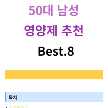
목차
1. 오메가-3