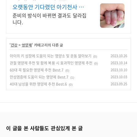
오랫동안 기다렸던 아기천사 간
절함을위한가장과학적인한알
준비의 방식이 바뀌면 결과도 달라집
니다.
'
건강
>
영양제
' 카테고리의 다른 글
아이의 키 성장에 도움이 되는 영양소 및 운동 알아보기
2023.10.26
(0)
관절 영양제 추천 및 함께 복용 시 효과적인 영양제 추천
2023.10.14
(0)
60대 꼭 필요한 영양제 추천 Best.7
2023.10.10
(0)
만성염증에 도움이 되는 영양제 Best.7
2023.10.03
(1)
40대 남성을 위한 영양제 추천 Best.6
2023.09.25
(0)
이 글을 본 사람들도 관심있게 본 글