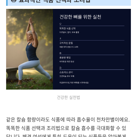
건강한 실천법
같은 칼슘 함량이라도 식품에 따라 흡수율이 천차만별이에요.
똑똑한 식품 선택과 조리법으로 칼슘 흡수를 극대화할 수 있
답니다. 폐경 여성에게 특히 도움이 되는 식품들을 알아볼게