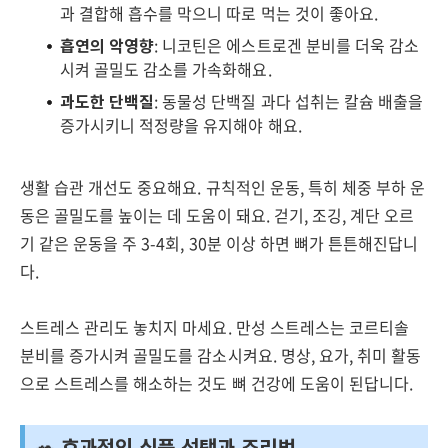
과 결합해 흡수를 막으니 따로 먹는 것이 좋아요.
흡연의 악영향
: 니코틴은 에스트로겐 분비를 더욱 감소
시켜 골밀도 감소를 가속화해요.
과도한 단백질
: 동물성 단백질 과다 섭취는 칼슘 배출을
증가시키니 적정량을 유지해야 해요.
생활 습관 개선도 중요해요. 규칙적인 운동, 특히 체중 부하 운
동은 골밀도를 높이는 데 도움이 돼요. 걷기, 조깅, 계단 오르
기 같은 운동을 주 3-4회, 30분 이상 하면 뼈가 튼튼해진답니
다.
스트레스 관리도 놓치지 마세요. 만성 스트레스는 코르티솔
분비를 증가시켜 골밀도를 감소시켜요. 명상, 요가, 취미 활동
으로 스트레스를 해소하는 것도 뼈 건강에 도움이 된답니다.
🥗 효과적인 식품 선택과 조리법