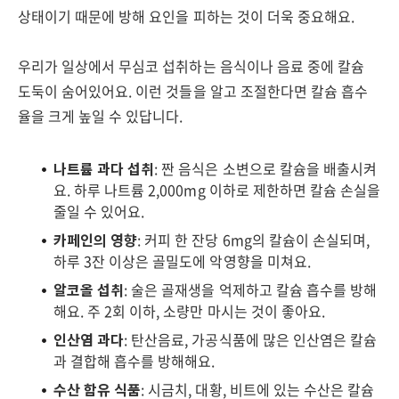
상태이기 때문에 방해 요인을 피하는 것이 더욱 중요해요.
우리가 일상에서 무심코 섭취하는 음식이나 음료 중에 칼슘
도둑이 숨어있어요. 이런 것들을 알고 조절한다면 칼슘 흡수
율을 크게 높일 수 있답니다.
나트륨 과다 섭취
: 짠 음식은 소변으로 칼슘을 배출시켜
요. 하루 나트륨 2,000mg 이하로 제한하면 칼슘 손실을
줄일 수 있어요.
카페인의 영향
: 커피 한 잔당 6mg의 칼슘이 손실되며,
하루 3잔 이상은 골밀도에 악영향을 미쳐요.
알코올 섭취
: 술은 골재생을 억제하고 칼슘 흡수를 방해
해요. 주 2회 이하, 소량만 마시는 것이 좋아요.
인산염 과다
: 탄산음료, 가공식품에 많은 인산염은 칼슘
과 결합해 흡수를 방해해요.
수산 함유 식품
: 시금치, 대황, 비트에 있는 수산은 칼슘