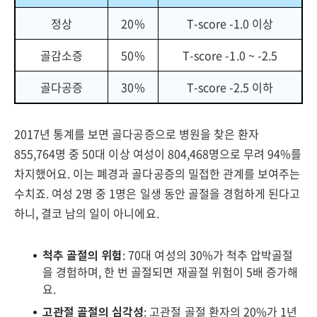
정상
20%
T-score -1.0 이상
골감소증
50%
T-score -1.0 ~ -2.5
골다공증
30%
T-score -2.5 이하
2017년 통계를 보면 골다공증으로 병원을 찾은 환자
855,764명 중 50대 이상 여성이 804,468명으로 무려 94%를
차지했어요. 이는 폐경과 골다공증의 밀접한 관계를 보여주는
수치죠. 여성 2명 중 1명은 일생 동안 골절을 경험하게 된다고
하니, 결코 남의 일이 아니에요.
척추 골절의 위험
: 70대 여성의 30%가 척추 압박골절
을 경험하며, 한 번 골절되면 재골절 위험이 5배 증가해
요.
고관절 골절의 심각성
: 고관절 골절 환자의 20%가 1년