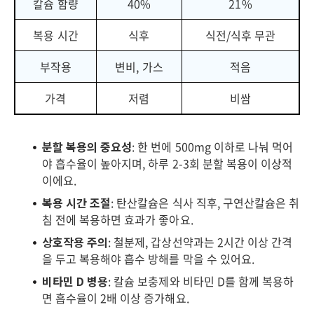
칼슘 함량
40%
21%
복용 시간
식후
식전/식후 무관
부작용
변비, 가스
적음
가격
저렴
비쌈
분할 복용의 중요성
: 한 번에 500mg 이하로 나눠 먹어
야 흡수율이 높아지며, 하루 2-3회 분할 복용이 이상적
이에요.
복용 시간 조절
: 탄산칼슘은 식사 직후, 구연산칼슘은 취
침 전에 복용하면 효과가 좋아요.
상호작용 주의
: 철분제, 갑상선약과는 2시간 이상 간격
을 두고 복용해야 흡수 방해를 막을 수 있어요.
비타민 D 병용
: 칼슘 보충제와 비타민 D를 함께 복용하
면 흡수율이 2배 이상 증가해요.