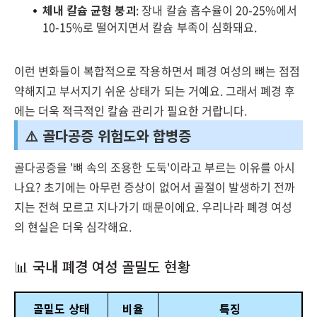
체내 칼슘 균형 붕괴
: 장내 칼슘 흡수율이 20-25%에서
10-15%로 떨어지면서 칼슘 부족이 심화돼요.
이런 변화들이 복합적으로 작용하면서 폐경 여성의 뼈는 점점
약해지고 부서지기 쉬운 상태가 되는 거예요. 그래서 폐경 후
에는 더욱 적극적인 칼슘 관리가 필요한 거랍니다.
⚠️ 골다공증 위험도와 합병증
골다공증을 '뼈 속의 조용한 도둑'이라고 부르는 이유를 아시
나요? 초기에는 아무런 증상이 없어서 골절이 발생하기 전까
지는 전혀 모르고 지나가기 때문이에요. 우리나라 폐경 여성
의 현실은 더욱 심각해요.
📊 국내 폐경 여성 골밀도 현황
골밀도 상태
비율
특징