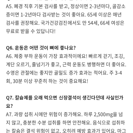
A5. 폐경 직후 기본 검사를 받고, 정상이면 2-3년마다, 골감소
증이면 1-2년마다 검사받는 것이 좋아요. 65세 이상은 매년
검사를 권장해요. 국가건강검진에서도 만 54세, 66세 여성은
무료로 받을 수 있답니다!
Q6. 운동은 어떤 것이 뼈에 좋나요?
A6. 체중 부하 운동이 가장 효과적이에요! 빠르게 걷기, 조깅,
계단 오르기, 줄넘기가 좋고, 근력 운동도 병행하면 더 좋아요.
수영은 관절에는 좋지만 골밀도 증가 효과는 적어요. 주 3-4
회, 30분 이상 꾸준히 하는 것이 중요해요!
Q7. 칼슘제를 오래 먹으면 신장결석이 생긴다던데 사실인가
요?
A7. 과량 섭취 시에만 위험이 증가해요. 하루 2,500mg을 넘
지 않고, 충분한 수분 섭취를 하면 안전해요. 음식으로 섭취하
는 칼슘은 결석 위험이 없고, 오히려 예방 효과가 있어요. 마그