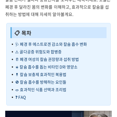
폐경 후 달라진 몸의 변화를 이해하고, 효과적으로 칼슘을 섭
취하는 방법에 대해 자세히 알아볼게요.
📋 목차
🩺 폐경 후 에스트로겐 감소와 칼슘 흡수 변화
⚠️ 골다공증 위험도와 합병증
🥛 폐경 여성의 칼슘 권장량과 섭취 방법
☀️ 칼슘 흡수를 돕는 비타민 D와 영양소
💊 칼슘 보충제 효과적인 복용법
🚫 칼슘 흡수를 방해하는 요인들
🥗 효과적인 식품 선택과 조리법
❓ FAQ