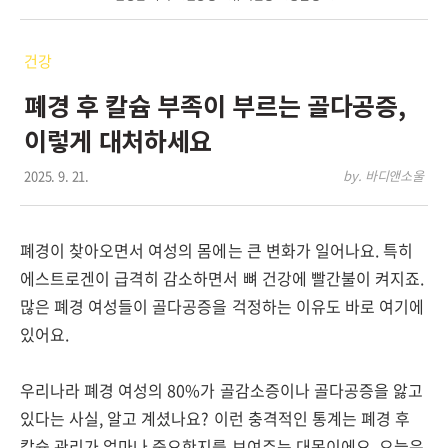
건강
폐경 후 칼슘 부족이 부르는 골다공증,
이렇게 대처하세요
2025. 9. 21.
by. 바디앤소울
폐경이 찾아오면서 여성의 몸에는 큰 변화가 일어나요. 특히
에스트로겐이 급격히 감소하면서 뼈 건강에 빨간불이 켜지죠.
많은 폐경 여성들이 골다공증을 걱정하는 이유도 바로 여기에
있어요.
우리나라 폐경 여성의 80%가 골감소증이나 골다공증을 앓고
있다는 사실, 알고 계셨나요? 이런 충격적인 통계는 폐경 후
칼슘 관리가 얼마나 중요한지를 보여주는 대목이에요. 오늘은