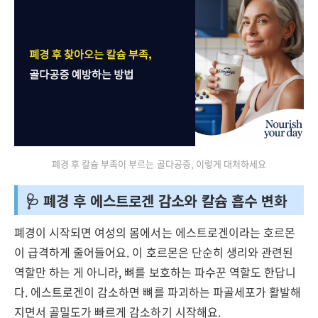
폐경 후 칼슘 부족이 부르는 골다공증, 이렇게 대처하세요
🩺 폐경 후 에스트로겐 감소와 칼슘 흡수 변화
폐경이 시작되면 여성의 몸에서는 에스트로겐이라는 호르몬
이 급격하게 줄어들어요. 이 호르몬은 단순히 생리와 관련된
역할만 하는 게 아니라, 뼈를 보호하는 파수꾼 역할도 한답니
다. 에스트로겐이 감소하면 뼈를 파괴하는 파골세포가 활발해
지면서 골밀도가 빠르게 감소하기 시작해요.