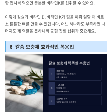
한 접시씩 먹으면 충분한 비타민K를 섭취할 수 있어요.
이렇게 칼슘과 비타민 D, 비타민 K가 팀을 이뤄 일할 때 비로
소 튼튼한 뼈를 만들 수 있답니다. 어느 하나라도 부족하면 나
머지도 제 역할을 못하니까 균형 잡힌 섭취가 중요해요.
💊 칼슘 보충제 효과적인 복용법