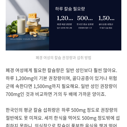
폐경 여성의 칼슘 권장량과 섭취 방법
폐경 여성에게 필요한 칼슘량은 일반 성인보다 훨씬 많아요.
하루 1,200mg이 기본 권장량이며, 골다공증이 있거나 위험
군에 속한다면 1,500mg까지 필요해요. 일반 성인 권장량이
700mg인 것과 비교하면 거의 두 배에 가까운 양이죠.
한국인의 평균 칼슘 섭취량은 하루 500mg 정도로 권장량의
절반에도 못 미쳐요. 세끼 한식을 먹어도 500mg 정도밖에 섭
취하지 못하니, 의식적으로 칼슘이 풍부한 음식을 챙겨 먹어