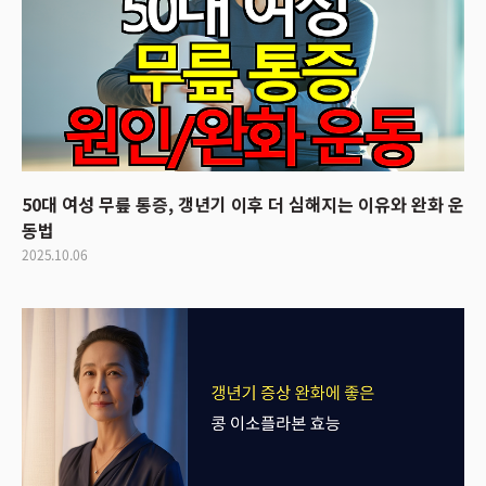
50대 여성 무릎 통증, 갱년기 이후 더 심해지는 이유와 완화 운
동법
2025.10.06