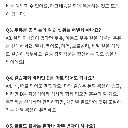
비를 예방할 수 있어요. 마그네슘을 함께 복용하는 것도 도움
이 됩니다!
Q3. 우유를 못 먹는데 칼슘 섭취는 어떻게 하나요?
A3. 유당불내증이 있다면 두유, 아몬드 우유 같은 식물성 우유
를 선택하세요. 멸치, 뱅어포, 미역, 브로콜리, 케일 같은 식품
도 칼슘이 풍부해요. 칼슘 강화식품을 활용하는 것도 좋은 방
법이에요!
Q4. 칼슘제와 비타민 D를 따로 먹어도 되나요?
A4. 네, 따로 먹어도 괜찮아요! 다만 칼슘은 분할 복용이 좋고,
비타민 D는 지용성이라 식사와 함께 먹으면 흡수가 잘 돼요.
복합제를 선택하면 편리하지만, 개인별 필요량에 맞춰 조절하
기는 개별 복용이 유리해요!
Q5. 골밀도 검사는 얼마나 자주 받아야 하나요?