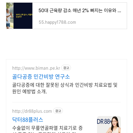
50대 근육량 감소 매년 2% 빠지는 이유와 근육량 지키기
55.happy1788.com
http://www.biman.pe.kr
광고
골다공증 민간비방 연구소
골다공증에 대한 잘못된 상식과 민간비방 치료요법 및
원인 예방법 소개.
http://dr88plus.com
광고
닥터88플러스
수술없이 무릎연골파열 치료기로 증