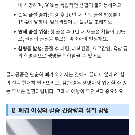
내 사망하며, 50%는 독립적인 생활이 불가능해져요.
손목 골절 증가
: 폐경 후 10년 내 손목 골절 발생률이
15%에 달하며, 일상생활에 큰 불편을 초래해요.
연쇄 골절 위험
: 첫 골절 후 1년 내 재골절 확률이 20%
로, 골절이 골절을 부르는 악순환이 발생해요.
합병증 발생
: 골절 후 폐렴, 폐색전증, 요로감염, 욕창 등
의 합병증으로 생명을 위협받을 수 있어요.
골다공증은 단순히 뼈가 약해지는 것에서 끝나지 않아요. 삶
의 질을 현저히 떨어뜨리고, 심한 경우 생명까지 위협할 수 있
는 무서운 질환이랍니다. 그래서 예방이 무엇보다 중요해요.
🥛 폐경 여성의 칼슘 권장량과 섭취 방법