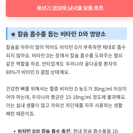
중년기 영양제 남녀별 맞춤 추천
☀️ 칼슘 흡수를 돕는 비타민 D와 영양소
칼슘을 아무리 많이 먹어도 비타민 D가 부족하면 제대로 흡수
되지 않아요. 비타민 D는 장에서 칼슘 흡수를 도와주는 열쇠
같은 역할을 하죠. 안타깝게도 우리나라 골다공증 환자의
80%가 비타민 D 결핍 상태예요.
건강한 뼈를 위해서는 혈중 비타민 D 농도가 30ng/ml 이상이
어야 하는데, 우리나라 평균은 15-18ng/ml 정도에 불과해요.
이는 실내 생활이 많고 자외선 차단제를 자주 사용하는 생활
패턴 때문이죠.
비타민 D의 칼슘 흡수 촉진
: 장내 칼슘 흡수율을 10-