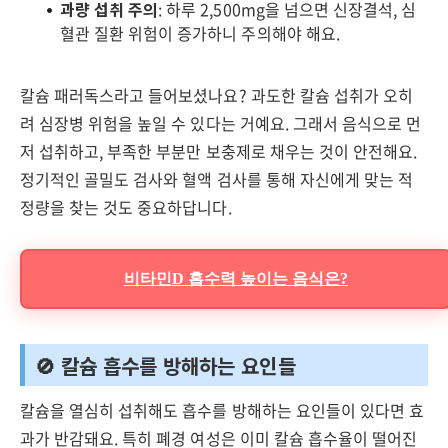
과량 섭취 주의
: 하루 2,500mg을 넘으면 신장결석, 심
혈관 질환 위험이 증가하니 주의해야 해요.
칼슘 패러독스라고 들어보셨나요? 과도한 칼슘 섭취가 오히
려 심장병 위험을 높일 수 있다는 거예요. 그래서 음식으로 먼
저 섭취하고, 부족한 부분만 보충제로 채우는 것이 안전해요.
정기적인 골밀도 검사와 혈액 검사를 통해 자신에게 맞는 적
정량을 찾는 것도 중요하답니다.
비타민D 흡수력 높이는 음식은?
🚫 칼슘 흡수를 방해하는 요인들
칼슘을 열심히 섭취해도 흡수를 방해하는 요인들이 있다면 효
과가 반감돼요. 특히 폐경 여성은 이미 칼슘 흡수율이 떨어진