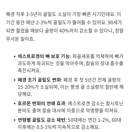
폐경 직후 3-5년이 골밀도 소실이 가장 빠른 시기인데요. 이
기간 동안 매년 2-3%씩 골밀도가 줄어들 수 있어요. 90세가
되면 젊었을 때보다 골량이 40%까지 감소할 수 있다니, 정말
무서운 일이죠.
에스트로겐의 뼈 보호 기능
: 파골세포를 억제하여 뼈가
과도하게 파괴되는 것을 막아주며, 칼슘의 장내 흡수를
촉진시켜요.
폐경 초기 골밀도 변화
: 폐경 후 첫 5년간 전체 골량의
15-20%가 소실되며, 이는 평생 골 소실량의 절반에 해
당해요.
호르몬 변화의 연쇄 효과
: 에스트로겐 감소는 칼시토닌
분비도 줄여 칼슘 대사에 이중으로 악영향을 미쳐요.
연령별 골밀도 감소 패턴
: 50대에는 연간 1-2%, 60대
이후에는 0.5-1%씩 지속적으로 감소해요.