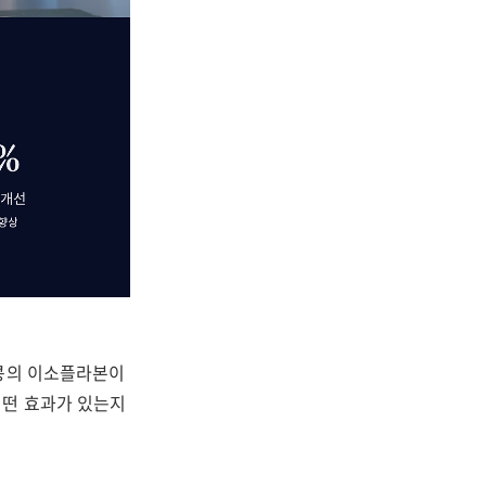
 콩의 이소플라본이
어떤 효과가 있는지