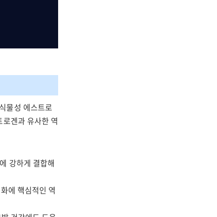
'식물성 에스트로
트로겐과 유사한 역
체에 강하게 결합해
완화에 핵심적인 역