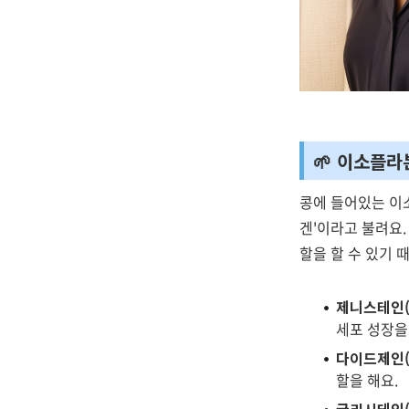
🌱 이소플라
콩에 들어있는 이
겐'이라고 불려요
할을 할 수 있기 
제니스테인(G
세포 성장을
다이드제인(D
할을 해요.