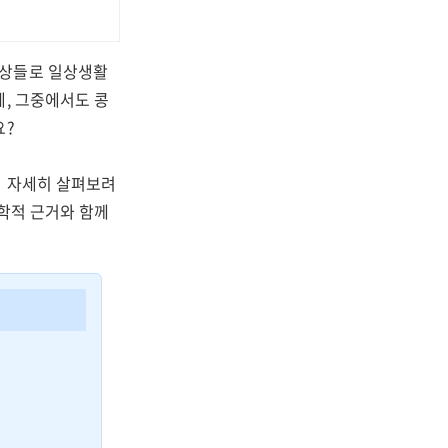
증상들로 일상생활
데, 그중에서도 콩
요?
지 자세히 살펴보려
과학적 근거와 함께