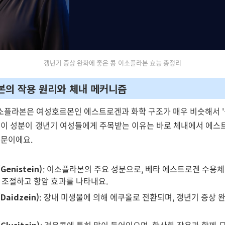
갱년기 증상 완화에 좋은 콩 이소플라본 효능 총정리
본의 작용 원리와 체내 메커니즘
소플라본은 여성호르몬인 에스트로겐과 화학 구조가 매우 비슷해서 
. 이 성분이 갱년기 여성들에게 주목받는 이유는 바로 체내에서 에스
때문이에요.
enistein)
: 이소플라본의 주요 성분으로, 베타 에스트로겐 수용
 조절하고 항암 효과를 나타내요.
aidzein)
: 장내 미생물에 의해 에쿠올로 전환되며, 갱년기 증상 