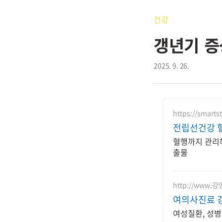
건강
갱년기 증
2025. 9. 26.
https://smarts
전립선건강 
혈행까지 관리해
출물
http://www
여의사진료 
여성질환, 성