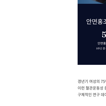
갱년기 여성의 7
이런 혈관운동성 
구체적인 연구 데