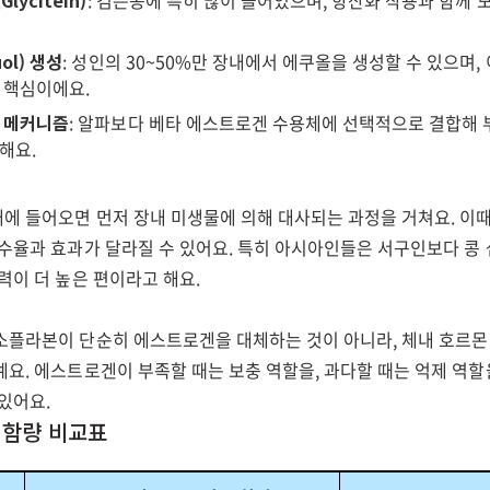
ycitein)
: 검은콩에 특히 많이 들어있으며, 항산화 작용과 함께 
ol) 생성
: 성인의 30~50%만 장내에서 에쿠올을 생성할 수 있으며,
 핵심이에요.
 메커니즘
: 알파보다 베타 에스트로겐 수용체에 선택적으로 결합해
해요.
에 들어오면 먼저 장내 미생물에 의해 대사되는 과정을 거쳐요. 이때
흡수율과 효과가 달라질 수 있어요. 특히 아시아인들은 서구인보다 콩
력이 더 높은 편이라고 해요.
소플라본이 단순히 에스트로겐을 대체하는 것이 아니라, 체내 호르몬
요. 에스트로겐이 부족할 때는 보충 역할을, 과다할 때는 억제 역할
있어요.
 함량 비교표