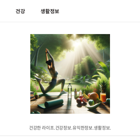
건강
생활정보
건강한 라이프.건강정보.유익한정보.생활정보.