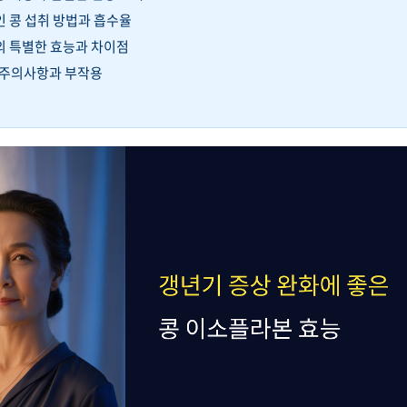
인 콩 섭취 방법과 흡수율
의 특별한 효능과 차이점
시 주의사항과 부작용