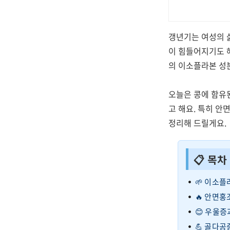
갱년기는 여성의 
이 힘들어지기도 
의 이소플라본 성
오늘은 콩에 함유
고 해요. 특히 
정리해 드릴게요.
📋 목차
🌱 이소플
🔥 안면홍
😊 우울증
💪 골다공