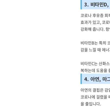
3. 비타민D, 
코로나 후유증 회
효과가 있고, 코로
강화해 줍니다. 
비타민B는 특히 
감을 느낄 때 에너
비타민C는 산화스
복하는데 도움을 줄
4. 아연, 
아연의 결핍은 감
코로나에 걸렸을 때
을 줄입니다.