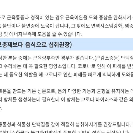
로 근육통증과 경직이 있는 경우 근육이완을 도와 증상을 완화시켜 
 불안이나 불면증에 도움이 됩니다, 그 밖에도 면역시스템강화, 염
감 및 에너지부족에 도움을 줄 수 있습니다.
 보충제보다 음식으로 섭취권장)
심한 분들 중에는 근육량부족인 경우가 많습니다.(근감소증등) 단백질
고 수리하는 데 꼭 필요한 영양소입니다. 코로나로 인해 이 피해를 
는 데 중요한 역할을 해 코로나로 인한 피해를 빠르게 회복하게 도와
르몬을 만드는 기본 성분으로, 몸의 다양한 기능과 균형을 유지하는 
서 항체를 생성하는데 필요한데 이 항체는 코로나 바이러스와 같은 
.
동물성과 식물성 단백질을 같이 적절히 섭취하시기를 권장드립니다.
복합탄수화물과 불보화지방산이 풍부한 지방의 섭취도 권장됩니다.