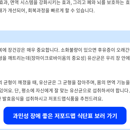
효과, 면역 시스템을 강화시키는 효과, 그리고 폐와 뇌를 보호하는 
태가 개선되어, 회복과정을 빠르게 할 수 있습니다.
복에 장건강은 매우 중요합니다. 소화불량이 있으면 후유증이 오래간
형을 깨트리는데(장마이크로바이옴의 중요성) 유산균은 우리 장 안
 균형이 깨졌을 때, 유산균은 그 균형을 잡아주며, 몸의 면역 기능을
있어요. 단, 평소에 자신에게 잘 맞는 유산균으로 섭취하셔야 합니다
 발효음식을 섭취하시고 저포드맵식품을 추천드려요.
과민성 장에 좋은 저포드맵 식단표 보러 가기