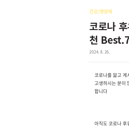
건강/영양제
코로나 후
천 Best.
2024. 8. 26.
코로나를 앓고 계
고생하시는 분이 
합니다
아직도 코로나 후