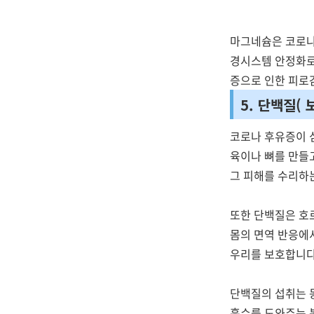
마그네슘은 코로나
경시스템 안정화로
증으로 인한 피로
5. 단백질(
코로나 후유증이 
육이나 뼈를 만들
그 피해를 수리하
또한 단백질은 호
몸의 면역 반응에
우리를 보호합니다
단백질의 섭취는 
흡수를 도와주는 