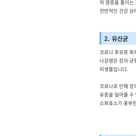
히 염증을 줄이는 
전반적인 건강 상
2. 유산균
코로나 후유증 회
나감염은 장의 균
미생물입니다.
코로나로 인해 장의
유증을 덜어줄 수 
소화효소가 풍부한