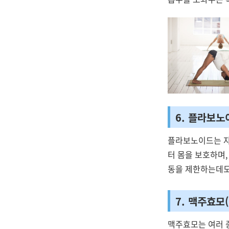
6. 플라보노
플라보노이드는 자
터 몸을 보호하며,
동을 제한하는데도
7. 맥주효모
맥주효모는 여러 