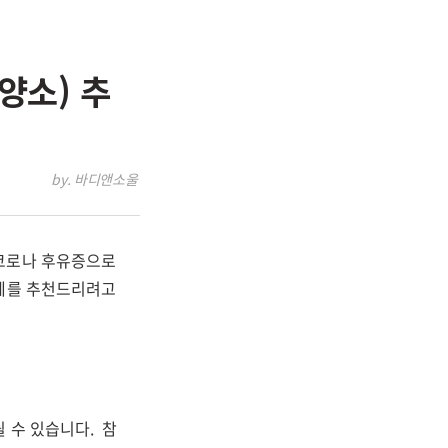
양소) 추
by. 바디앤소울
 코로나 후유증으로
양제를 추천드리려고
 수 있습니다. 참