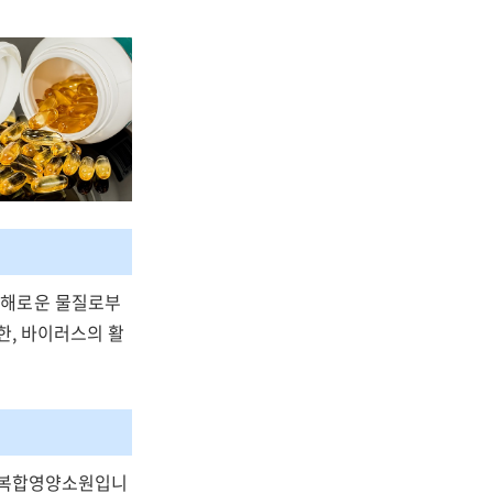
 해로운 물질로부
한, 바이러스의 활
한 복합영양소원입니