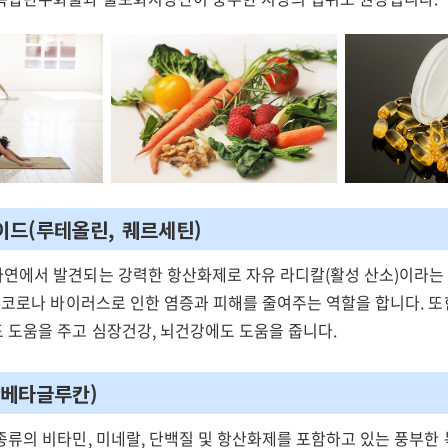
이드(루테올린, 퀘르세틴)
연에서 발견되는 강력한 항산화제로 자유 라디칼(활성 산소)이라는
 코로나 바이러스로 인한 염증과 피해를 줄여주는 역할을 합니다. 또
 도움을 주고 심장건강, 뇌건강에도 도움을 줍니다.
(베타글루칸)
종류의 비타민, 미네랄, 단백질 및 항산화제를 포함하고 있는 풍부