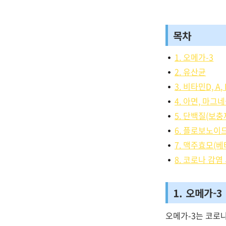
목차
1. 오메가-3
2. 유산균
3. 비타민D, A, 
4. 아면, 마그
5. 단백질(보
6. 플로보노이
7. 맥주효모(
8. 코로나 감염
1. 오메가-3
오메가-3는 코로