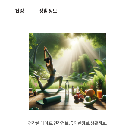
건강
생활정보
건강한 라이프.건강정보.유익한정보.생활정보.