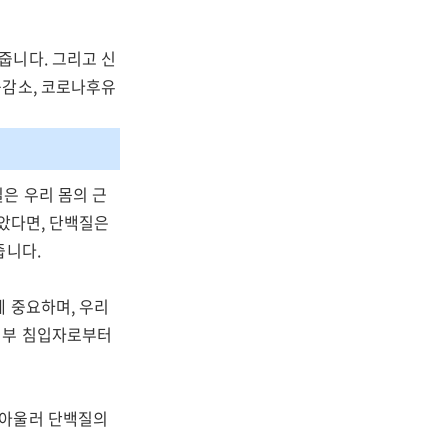
줍니다. 그리고 신
증감소, 코로나후유
은 우리 몸의 근
받았다면, 단백질은
줍니다.
데 중요하며, 우리
외부 침입자로부터
 아울러 단백질의