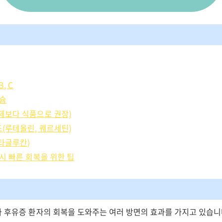
B, C
네슘
충제보다 식품으로 권장)
드(루테올린, 퀘르세틴)
베타글루칸)
 시 빠른 회복을 위한 팁
나 후유증 환자의 회복을 도와주는 여러 방면의 효과를 가지고 있습니