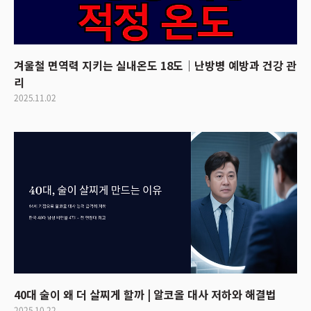
겨울철 면역력 지키는 실내온도 18도｜난방병 예방과 건강 관
리
2025.11.02
40대 술이 왜 더 살찌게 할까 | 알코올 대사 저하와 해결법
2025.10.22