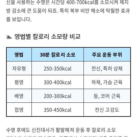
신을 사용하는 수영은 시간당 400-700kcal를 소모시켜 체지
방 감소에 큰 도움이 되죠. 특히 복부 비만 해소에 탁월한 효과
를 보입니다.
🏊 영법별 칼로리 소모량 비교
영법
30분 칼로리 소모
주요 운동 부위
자유형
250-350kcal
전신, 특히 상체
평영
300-400kcal
하체, 가슴 근육
배영
200-300kcal
등, 코어 근육
접영
350-450kcal
전신 고강도
수영 후에도 신진대사가 활발해져 운동 후 칼로리 소모