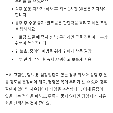
무리를 줄 수 있어요
식후 운동 피하기: 식사 후 최소 1시간 30분은 기다려야
합니다
음주 후 수영 금지: 알코올은 판단력을 흐리고 체온 조절
을 방해해요
피로감 느낄 때 즉시 휴식: 무리하면 근육 경련이나 부상
위험이 높아집니다
귀 보호: 중이염 예방을 위해 귀마개 착용 권장
피부 관리: 수영 후 즉시 샤워하고 보습제 사용
특히 고혈압, 당뇨병, 심장질환이 있는 경우 의사와 상담 후 운
동 강도를 결정해야 해요. 평영은 목에 무리가 갈 수 있어 경추
질환이 있다면 자유형이나 배영을 추천합니다. 어깨 통증이
있을 때는 접영을 피하고, 무릎이 좋지 않다면 평영 대신 자유
형을 선택하는 것이 좋아요.