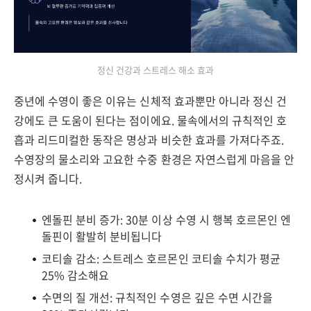
정신 건강과 스트레스 해소 효과
중년에 수영이 좋은 이유는 신체적 효과뿐만 아니라 정신 건
강에도 큰 도움이 된다는 점이에요. 물속에서의 규칙적인 호
흡과 리드미컬한 동작은 명상과 비슷한 효과를 가져다주죠.
수영장의 물소리와 고요한 수중 환경은 자연스럽게 마음을 안
정시켜 줍니다.
엔돌핀 분비 증가: 30분 이상 수영 시 행복 호르몬인 엔
돌핀이 활발히 분비됩니다
코티솔 감소: 스트레스 호르몬인 코티솔 수치가 평균
25% 감소해요
수면의 질 개선: 규칙적인 수영은 깊은 수면 시간을