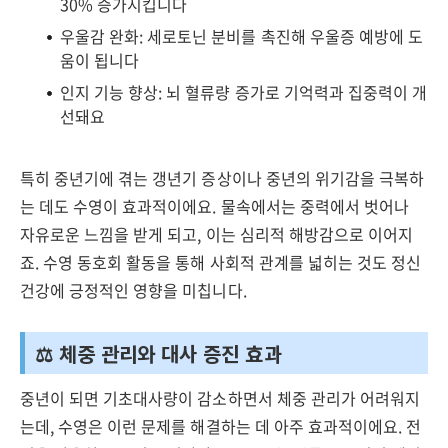
30% 증가시킵니다
우울감 완화: 세로토닌 분비를 촉진해 우울증 예방에 도
움이 됩니다
인지 기능 향상: 뇌 혈류량 증가로 기억력과 집중력이 개
선돼요
특히 중년기에 겪는 갱년기 증상이나 중년의 위기감을 극복하
는 데도 수영이 효과적이에요. 물속에서는 중력에서 벗어나
자유로운 느낌을 받게 되고, 이는 심리적 해방감으로 이어지
죠. 수영 동호회 활동을 통해 사회적 관계를 넓히는 것도 정신
건강에 긍정적인 영향을 미칩니다.
⚖️ 체중 관리와 대사 증진 효과
중년이 되면 기초대사량이 감소하면서 체중 관리가 어려워지
는데, 수영은 이런 문제를 해결하는 데 아주 효과적이에요. 전