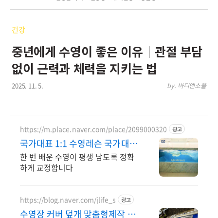
건강
중년에게 수영이 좋은 이유｜관절 부담
없이 근력과 체력을 지키는 법
2025. 11. 5.
by. 바디앤소울
https://m.place.naver.com/place/2099000320
광고
국가대표 1:1 수영레슨 국가대표
1:1레슨
한 번 배운 수영이 평생 남도록 정확
하게 교정합니다
https://blog.naver.com/jlife_s
광고
수영장 커버 덮개 맞춤형제작 친