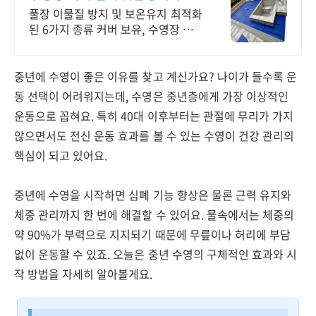
환경 슬레이트 ROSH인증
풀장 이물질 방지 및 보온유지 최적화
된 6가지 종류 커버 보유, 수영장 맞
춤형
중년에 수영이 좋은 이유를 찾고 계신가요? 나이가 들수록 운
동 선택이 어려워지는데, 수영은 중년층에게 가장 이상적인
운동으로 꼽혀요. 특히 40대 이후부터는 관절에 무리가 가지
않으면서도 전신 운동 효과를 볼 수 있는 수영이 건강 관리의
핵심이 되고 있어요.
중년에 수영을 시작하면 심폐 기능 향상은 물론 근력 유지와
체중 관리까지 한 번에 해결할 수 있어요. 물속에서는 체중의
약 90%가 부력으로 지지되기 때문에 무릎이나 허리에 부담
없이 운동할 수 있죠. 오늘은 중년 수영의 구체적인 효과와 시
작 방법을 자세히 알아볼게요.