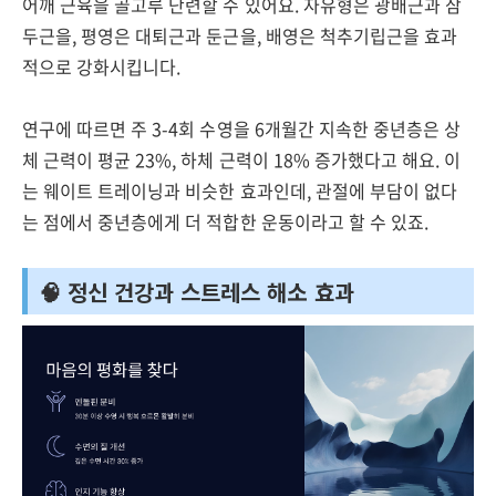
어깨 근육을 골고루 단련할 수 있어요. 자유형은 광배근과 삼
두근을, 평영은 대퇴근과 둔근을, 배영은 척추기립근을 효과
적으로 강화시킵니다.
연구에 따르면 주 3-4회 수영을 6개월간 지속한 중년층은 상
체 근력이 평균 23%, 하체 근력이 18% 증가했다고 해요. 이
는 웨이트 트레이닝과 비슷한 효과인데, 관절에 부담이 없다
는 점에서 중년층에게 더 적합한 운동이라고 할 수 있죠.
🧠 정신 건강과 스트레스 해소 효과