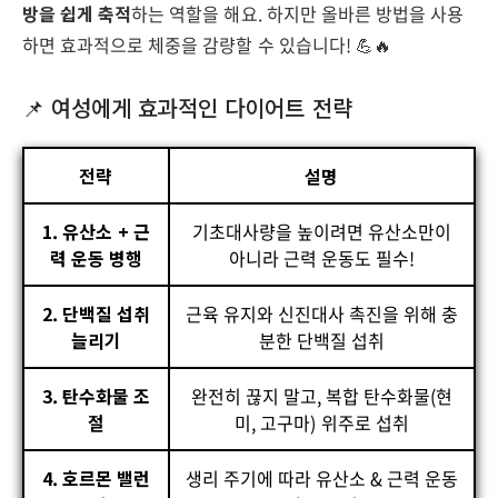
방을 쉽게 축적
하는 역할을 해요. 하지만 올바른 방법을 사용
하면 효과적으로 체중을 감량할 수 있습니다! 💪🔥
📌 여성에게 효과적인 다이어트 전략
전략
설명
1. 유산소 + 근
기초대사량을 높이려면 유산소만이
력 운동 병행
아니라 근력 운동도 필수!
2. 단백질 섭취
근육 유지와 신진대사 촉진을 위해 충
늘리기
분한 단백질 섭취
3. 탄수화물 조
완전히 끊지 말고, 복합 탄수화물(현
절
미, 고구마) 위주로 섭취
4. 호르몬 밸런
생리 주기에 따라 유산소 & 근력 운동