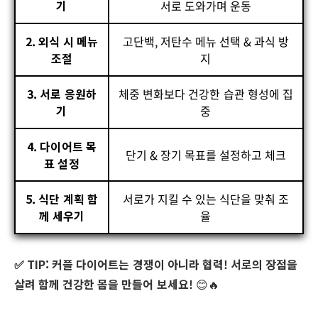
기
서로 도와가며 운동
2. 외식 시 메뉴
고단백, 저탄수 메뉴 선택 & 과식 방
조절
지
3. 서로 응원하
체중 변화보다 건강한 습관 형성에 집
기
중
4. 다이어트 목
단기 & 장기 목표를 설정하고 체크
표 설정
5. 식단 계획 함
서로가 지킬 수 있는 식단을 맞춰 조
께 세우기
율
✅ TIP:
커플 다이어트는 경쟁이 아니라 협력! 서로의 장점을
살려 함께 건강한 몸을 만들어 보세요!
😊🔥