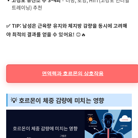
고강도 유산소 주 3~4회
– 러닝, 로잉, HIIT(고강도 인터벌
트레이닝) 추천
✅ TIP:
남성은 근육량 유지와 체지방 감량을 동시에 고려해
야 최적의 결과를 얻을 수 있어요!
😊🔥
면역력과 호르몬의 상호작용
💡 호르몬이 체중 감량에 미치는 영향