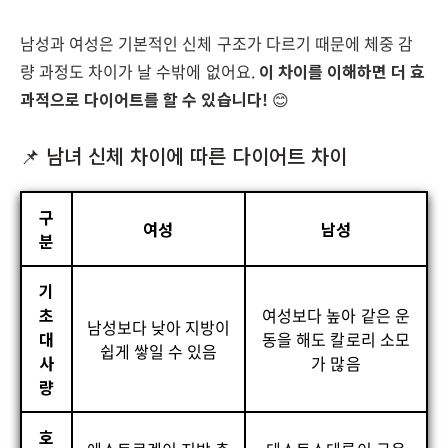
남성과 여성은 기본적인 신체 구조가 다르기 때문에 체중 감
량 과정도 차이가 날 수밖에 없어요.
이 차이를 이해하면 더 효
과적으로 다이어트를 할 수 있습니다!
😊
📌 남녀 신체 차이에 따른 다이어트 차이
구
여성
남성
분
기
초
여성보다 높아 같은 운
남성보다 낮아 지방이
대
동을 해도 칼로리 소모
쉽게 쌓일 수 있음
사
가 많음
량
호