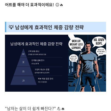
어트를 해야 더 효과적이에요!
😊🔥
💡 남성에게 효과적인 체중 감량 전략
"남자는 살이 더 쉽게 빠진다?" 💪🔥