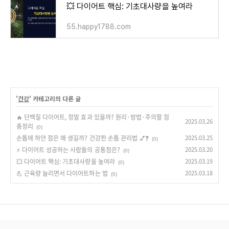
💥 다이어트 핵심: 기초대사량을 높여라
55.happy1788.com
'
건강
' 카테고리의 다른 글
🔥 단백질 다이어트, 정말 효과 있을까? 원리·방법·주의할 점
2025.03.26
총정리
(0)
손톱에 하얀 점은 왜 생길까? 건강한 손톱 관리법 💅❓
2025.03.25
(0)
⚡ 다이어트 성공하는 사람들의 공통점은?
2025.03.20
(0)
💥 다이어트 핵심: 기초대사량을 높여라
2025.03.19
(0)
💪 근육량 늘리면서 다이어트하는 법
2025.03.18
(0)