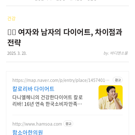
건강
💃‍♀️ 여자와 남자의 다이어트, 차이점과
전략
2025. 3. 23.
by. 바디앤소울
https://map.naver.com/p/entry/place/145740157
광고
7
칼로리바 다이어트
다니엘헤니의 건강한다이어트 칼로
리바! 16년 연속 한국소비자만족지수
1위 다이어트
http://www.hamsoa.com
광고
함소아한의원