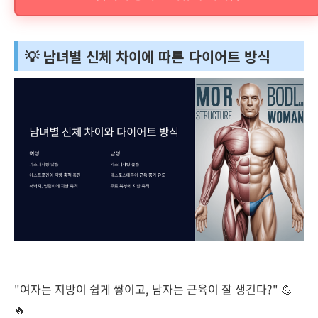
💡 남녀별 신체 차이에 따른 다이어트 방식
"여자는 지방이 쉽게 쌓이고, 남자는 근육이 잘 생긴다?" 💪
🔥