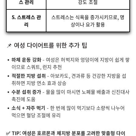
스 관리
강도 조절
5. 스트레스 관
스트레스는 식욕을 증가시키므로, 명
리
상이나 요가 활용
📌 여성 다이어트를 위한 추가 팁
하체 운동 강화
– 여성은 허벅지와 엉덩이에 지방이 쉽게 쌓
이므로 스쿼트, 런지 추천
적절한 지방 섭취
– 아보카도, 견과류 등 건강한 지방을 섭
취하면 지방 연소 효과 상승
수분 섭취 증가
– 물을 많이 마시면 노폐물 배출과 신진대사
촉진에 도움
소식 + 자주 먹기
– 한 번에 많이 먹기보다 소량씩 나누어
먹으면 혈당 조절에 유리
✅ TIP:
여성은 호르몬과 체지방 분포를 고려한 맞춤형 다이