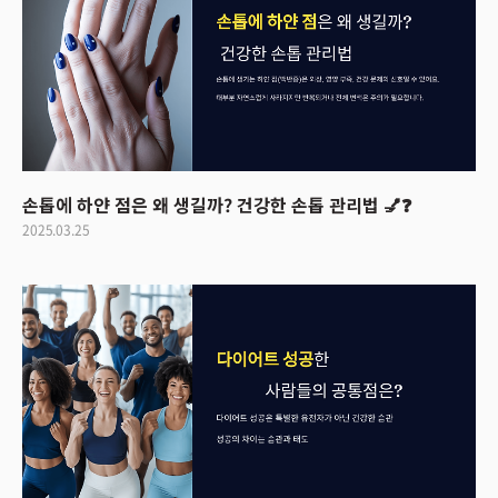
손톱에 하얀 점은 왜 생길까? 건강한 손톱 관리법 💅❓
2025.03.25