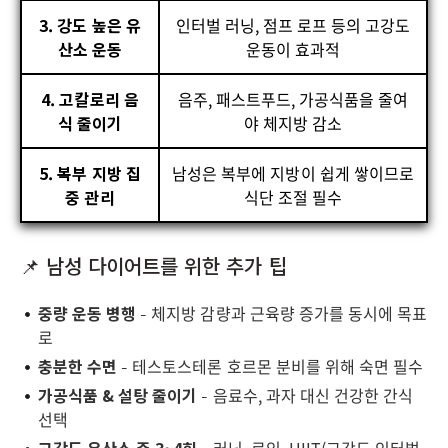
3. 강도 높은 유
인터벌 러닝, 점프 로프 등의 고강도
산소 운동
운동이 효과적
4. 고칼로리 음
음주, 패스트푸드, 가공식품을 줄여
식 줄이기
야 체지방 감소
5. 복부 지방 집
남성은 복부에 지방이 쉽게 쌓이므로
중 관리
식단 조절 필수
📌 남성 다이어트를 위한 추가 팁
중량 운동 병행
– 체지방 감량과 근육량 증가를 동시에 목표
로
충분한 수면
– 테스토스테론 호르몬 분비를 위해 숙면 필수
가공식품 & 설탕 줄이기
– 음료수, 과자 대신 건강한 간식
선택