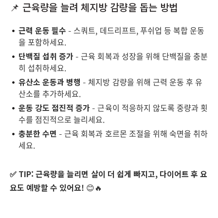
📌 근육량을 늘려 체지방 감량을 돕는 방법
근력 운동 필수
– 스쿼트, 데드리프트, 푸쉬업 등 복합 운동
을 포함하세요.
단백질 섭취 증가
– 근육 회복과 성장을 위해 단백질을 충분
히 섭취하세요.
유산소 운동과 병행
– 체지방 감량을 위해 근력 운동 후 유
산소를 추가하세요.
운동 강도 점진적 증가
– 근육이 적응하지 않도록 중량과 횟
수를 점진적으로 늘리세요.
충분한 수면
– 근육 회복과 호르몬 조절을 위해 숙면을 취하
세요.
✅ TIP:
근육량을 늘리면 살이 더 쉽게 빠지고, 다이어트 후 요
요도 예방할 수 있어요!
😊🔥