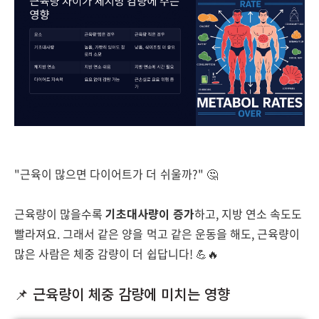
"근육이 많으면 다이어트가 더 쉬울까?" 🤔
근육량이 많을수록
기초대사량이 증가
하고, 지방 연소 속도도
빨라져요. 그래서 같은 양을 먹고 같은 운동을 해도, 근육량이
많은 사람은 체중 감량이 더 쉽답니다! 💪🔥
📌 근육량이 체중 감량에 미치는 영향