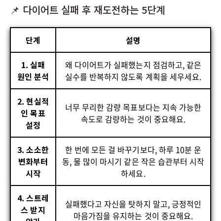
📌 다이어트 실패 후 재도전하는 5단계
단계
설명
1. 실패
왜 다이어트가 실패했는지 점검하고, 같은
원인 분석
실수를 반복하지 않도록 계획을 세우세요.
2. 현실적
너무 무리한 감량 목표보다는 지속 가능한
인 목표
속도로 감량하는 것이 중요해요.
설정
3. 소소한
한 번에 모든 걸 바꾸기보다, 하루 10분 운
변화부터
동, 물 많이 마시기 같은 작은 습관부터 시작
시작
하세요.
4. 스트레
실패했다고 자신을 탓하지 말고, 긍정적인
스 받지
마음가짐을 유지하는 것이 중요해요.