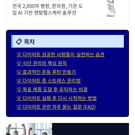
핏 마인드케어
전국 2,000여 병원, 한의원, 기관 도
입 AI 기반 멘탈헬스케어 솔루션
📋 목차
💡 다이어트 성공한 사람들이 실천하는 습관
💡 식단 관리의 핵심 원칙
💡 효과적인 운동 루틴 만들기
💡 다이어트 중 스트레스 관리법
💡 목표 체중 도달 후 유지하는 비결
💡 다이어트 실패 후 다시 시작하는 방법
💡 다이어트 관련 자주 묻는 질문 (FAQ)