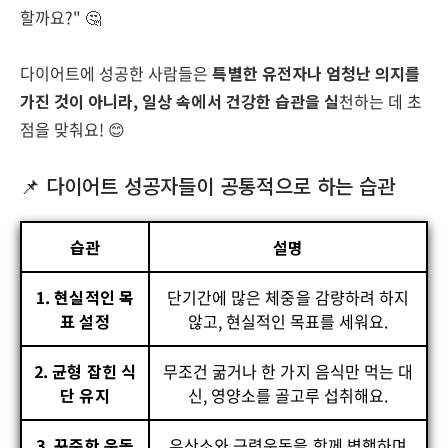
할까요?" 🤔
다이어트에 성공한 사람들은
특별한 유전자나 엄청난 의지를
가진 것이 아니라, 일상 속에서 건강한 습관을 실
천하는 데 초
점을 맞춰요! 😊
📌 다이어트 성공자들이 공통적으로 하는 습관
습관
설명
1. 현실적인 목
단기간에 많은 체중을 감량하려 하지
표 설정
않고, 현실적인 목표를 세워요.
2. 균형 잡힌 식
무조건 굶거나 한 가지 음식만 먹는 대
단 유지
신, 영양소를 골고루 섭취해요.
3. 꾸준한 운동
유산소와 근력운동을 함께 병행하며