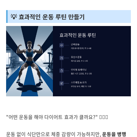
💡 효과적인 운동 루틴 만들기
"어떤 운동을 해야 다이어트 효과가 클까요?" 🏋️‍♂️🔥
운동 없이 식단만으로 체중 감량이 가능하지만,
운동을 병행