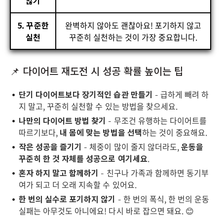
않기
5. 꾸준한
완벽하지 않아도 괜찮아요! 포기하지 않고
실천
꾸준히 실천하는 것이 가장 중요합니다.
📌 다이어트 재도전 시 성공 확률 높이는 팁
단기 다이어트보다 장기적인 습관 만들기
– 급하게 빼려 하
지 말고, 꾸준히 실천할 수 있는 방법을 찾으세요.
나만의 다이어트 방법 찾기
– 무조건 유행하는 다이어트를
따르기보다,
내 몸에 맞는 방법을 선택
하는 것이 중요해요.
작은 성공을 즐기기
– 체중이 많이 줄지 않더라도,
운동을
꾸준히 한 것 자체를 성공으로 여기세요
.
혼자 하지 말고 함께하기
– 친구나 가족과 함께하면 동기부
여가 되고 더 오래 지속할 수 있어요.
한 번의 실수로 포기하지 않기
– 한 번의 폭식, 한 번의 운동
실패는 아무것도 아니에요! 다시 바로 잡으면 돼요. 😊