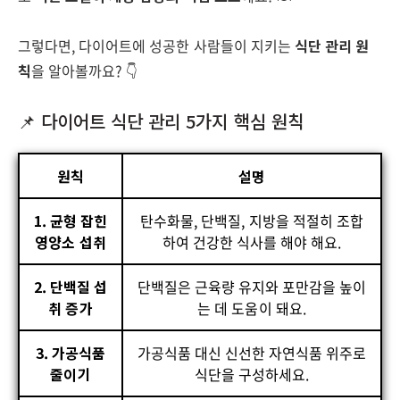
그렇다면, 다이어트에 성공한 사람들이 지키는
식단 관리 원
칙
을 알아볼까요? 👇
📌 다이어트 식단 관리 5가지 핵심 원칙
원칙
설명
1. 균형 잡힌
탄수화물, 단백질, 지방을 적절히 조합
영양소 섭취
하여 건강한 식사를 해야 해요.
2. 단백질 섭
단백질은 근육량 유지와 포만감을 높이
취 증가
는 데 도움이 돼요.
3. 가공식품
가공식품 대신 신선한 자연식품 위주로
줄이기
식단을 구성하세요.