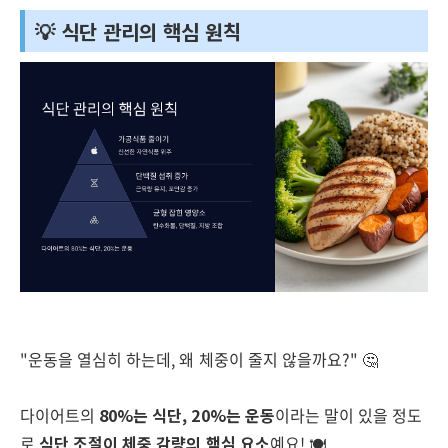
💡 식단 관리의 핵심 원칙
"운동을 열심히 하는데, 왜 체중이 줄지 않을까요?" 🤔
다이어트의
80%는 식단, 20%는 운동
이라는 말이 있을 정도
로
식단 조절이 체중 감량의 핵심 요소
예요! 🍽️