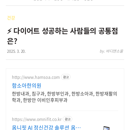
건강
⚡ 다이어트 성공하는 사람들의 공통점
은?
2025. 3. 20.
by. 바디앤소울
http://www.hamsoa.com
광고
함소아한의원
한방내과, 침구과, 한방부인과, 한방소아과, 한방재활의
학과, 한방안 이비인후피부과
https://www.omnifit.co.kr
광고
옴니핏 AI 정신건강 솔루션 옴니