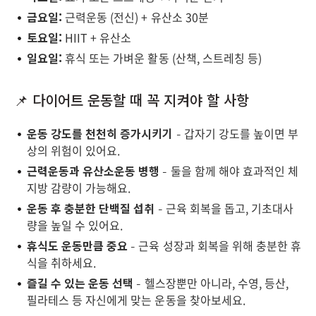
금요일:
근력운동 (전신) + 유산소 30분
토요일:
HIIT + 유산소
일요일:
휴식 또는 가벼운 활동 (산책, 스트레칭 등)
📌 다이어트 운동할 때 꼭 지켜야 할 사항
운동 강도를 천천히 증가시키기
– 갑자기 강도를 높이면 부
상의 위험이 있어요.
근력운동과 유산소운동 병행
– 둘을 함께 해야 효과적인 체
지방 감량이 가능해요.
운동 후 충분한 단백질 섭취
– 근육 회복을 돕고, 기초대사
량을 높일 수 있어요.
휴식도 운동만큼 중요
– 근육 성장과 회복을 위해 충분한 휴
식을 취하세요.
즐길 수 있는 운동 선택
– 헬스장뿐만 아니라, 수영, 등산,
필라테스 등 자신에게 맞는 운동을 찾아보세요.