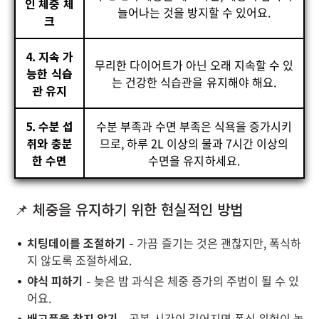
인 체중 체
늘어나는 것을 방지할 수 있어요.
크
4. 지속 가
무리한 다이어트가 아닌 오래 지속할 수 있
능한 식습
는 건강한 식습관을 유지해야 해요.
관 유지
5. 수분 섭
수분 부족과 수면 부족은 식욕을 증가시키
취와 충분
므로, 하루 2L 이상의 물과 7시간 이상의
한 수면
수면을 유지하세요.
📌 체중을 유지하기 위한 현실적인 방법
치팅데이를 조절하기
– 가끔 즐기는 것은 괜찮지만, 폭식하
지 않도록 조절하세요.
야식 피하기
– 늦은 밤 과식은 체중 증가의 주범이 될 수 있
어요.
배고픔을 참지 않기
– 공복 시간이 길어지면 폭식 위험이 높