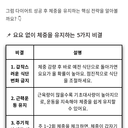
그럼 다이어트 성공 후 체중을 유지하는 핵심 전략을 알아볼
까요? 👇
📌 요요 없이 체중을 유지하는 5가지 비결
비결
설명
1. 갑작스
체중 감량 후 바로 예전 식단으로 돌아가면
러운 식단
요요가 올 확률이 높아요. 점진적으로 식단
변화 금지
을 조절하세요.
근육량이 많을수록 기초대사량이 높아지므
2. 근력운
로, 운동을 지속해야 체중을 쉽게 유지할
동 유지
수 있어요.
3. 주기적
주 1~2회 체중을 체크하면, 체중이 갑자기