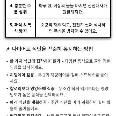
4. 충분한 수
하루 2L 이상의 물을 마시면 신진대사가
분 섭취
원활해져요.
5. 과식 & 폭
소량씩 자주 먹고, 천천히 씹어 식사하
식 방지
면 폭식을 방지할 수 있어요.
📌 다이어트 식단을 꾸준히 유지하는 방법
한 가지 식단에 집착하지 않기
– 다양한 음식으로 균형 잡힌
영양을 섭취하세요.
치팅데이 활용
– 주 1회 치팅데이를 정해 스트레스를 줄이
세요.
칼로리보다 영양소에 집중
– 무조건 적게 먹기보다는 영양
밀도가 높은 음식을 선택하세요.
미리 식단을 계획하기
– 주간 식단을 미리 계획하면 실패 확
률이 줄어들어요.
배고픔을 참지 않기
– 너무 배고프면 폭식 위험이 커지므로