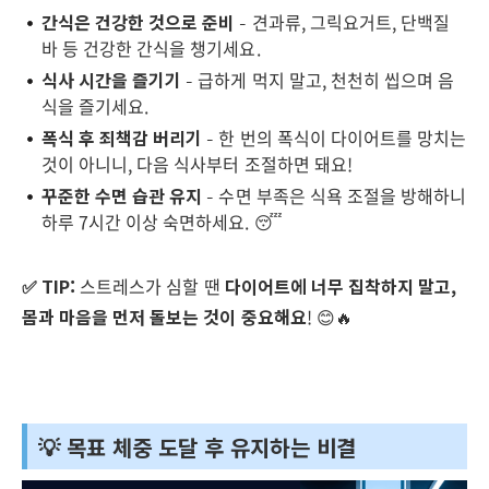
간식은 건강한 것으로 준비
– 견과류, 그릭요거트, 단백질
바 등 건강한 간식을 챙기세요.
식사 시간을 즐기기
– 급하게 먹지 말고, 천천히 씹으며 음
식을 즐기세요.
폭식 후 죄책감 버리기
– 한 번의 폭식이 다이어트를 망치는
것이 아니니, 다음 식사부터 조절하면 돼요!
꾸준한 수면 습관 유지
– 수면 부족은 식욕 조절을 방해하니
하루 7시간 이상 숙면하세요. 😴
✅ TIP:
스트레스가 심할 땐
다이어트에 너무 집착하지 말고,
몸과 마음을 먼저 돌보는 것이 중요해요
! 😊🔥
💡 목표 체중 도달 후 유지하는 비결