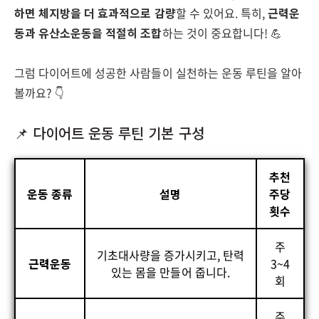
하면 체지방을 더 효과적으로 감량
할 수 있어요. 특히,
근력운
동과 유산소운동을 적절히 조합
하는 것이 중요합니다! 💪
그럼 다이어트에 성공한 사람들이 실천하는 운동 루틴을 알아
볼까요? 👇
📌 다이어트 운동 루틴 기본 구성
추천
운동 종류
설명
주당
횟수
주
기초대사량을 증가시키고, 탄력
근력운동
3~4
있는 몸을 만들어 줍니다.
회
주