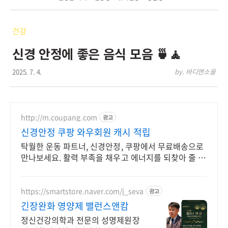
건강
신경 안정에 좋은 음식 모음 🍵🧘
2025. 7. 4.
by. 바디앤소울
http://m.coupang.com
광고
신경안정 쿠팡 와우회원 캐시 적립
탁월한 운동 파트너, 신경안정, 쿠팡에서 무료배송으로
만나보세요. 활력 부족을 채우고 에너지를 되찾아 줄 헬
스보충제 쿠팡에서 확인하세요.
https://smartstore.naver.com/j_seva
광고
긴장완화 영양제 밸런스앤캄
정신건강의학과 전문의 성명제원장