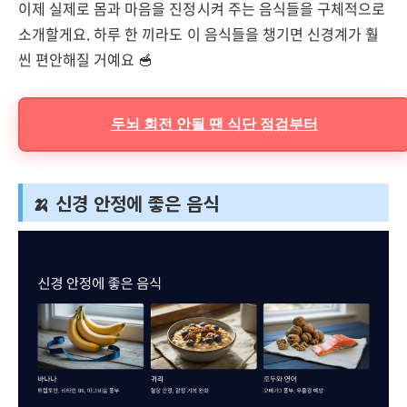
이제 실제로 몸과 마음을 진정시켜 주는 음식들을 구체적으로
소개할게요. 하루 한 끼라도 이 음식들을 챙기면 신경계가 훨
씬 편안해질 거예요 🥣
두뇌 회전 안될 땐 식단 점검부터
🍌 신경 안정에 좋은 음식