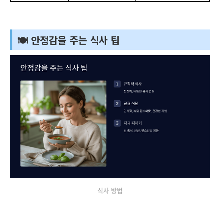
🍽 안정감을 주는 식사 팁
식사 방법