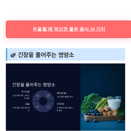
우울할 때 먹으면 좋은 음식 10 가지
🌿 긴장을 풀어주는 영양소