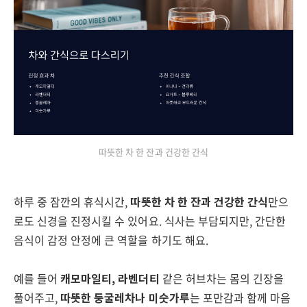
따뜻한 차 한 잔과 건강한 간식
하루 중 잠깐의 휴식시간,
따뜻한 차 한 잔과 건강한 간식
만으
로도 신경을 진정시킬 수 있어요. 식사는 부담되지만, 간단한
음식이 감정 안정에 큰 역할을 하기도 해요.
예를 들어
캐모마일티, 라벤더티
같은 허브차는 몸의 긴장을
풀어주고,
따뜻한 둥굴레차나 미숫가루
는 포만감과 함께 마음