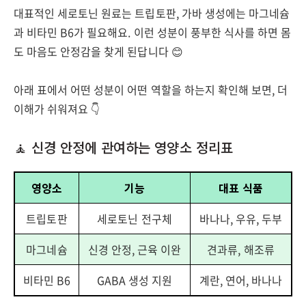
대표적인 세로토닌 원료는 트립토판, 가바 생성에는 마그네슘
과 비타민 B6가 필요해요. 이런 성분이 풍부한 식사를 하면 몸
도 마음도 안정감을 찾게 된답니다 😊
아래 표에서 어떤 성분이 어떤 역할을 하는지 확인해 보면, 더
이해가 쉬워져요 👇
🧘 신경 안정에 관여하는 영양소 정리표
영양소
기능
대표 식품
트립토판
세로토닌 전구체
바나나, 우유, 두부
마그네슘
신경 안정, 근육 이완
견과류, 해조류
비타민 B6
GABA 생성 지원
계란, 연어, 바나나