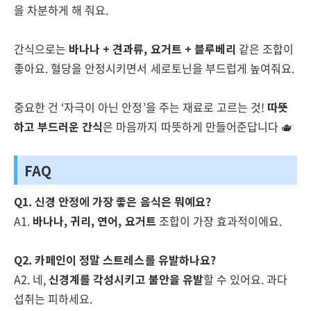
을 차분하게 해 줘요.
간식으로는
바나나 + 견과류, 요거트 + 블루베리
같은 조합이
좋아요. 혈당을 안정시키면서 세로토닌을 부드럽게 높여줘요.
중요한 건 ‘자극이 아닌 안정’을 주는 재료로 고르는 것!
따뜻
하고 부드러운 간식
은 마음까지 따뜻하게 만들어준답니다 🫖
FAQ
Q1. 신경 안정에 가장 좋은 음식은 뭐예요?
A1.
바나나, 귀리, 연어, 요거트
조합이 가장 효과적이에요.
Q2. 카페인이 정말 스트레스를 유발하나요?
A2. 네,
신경계를 각성시키고 불안을 유발
할 수 있어요. 과다
섭취는 피하세요.