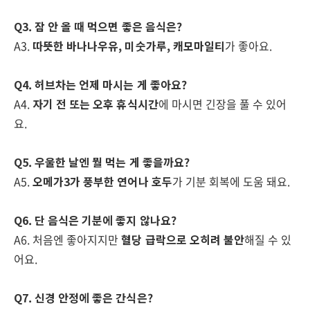
Q3. 잠 안 올 때 먹으면 좋은 음식은?
A3.
따뜻한 바나나우유, 미숫가루, 캐모마일티
가 좋아요.
Q4. 허브차는 언제 마시는 게 좋아요?
A4.
자기 전 또는 오후 휴식시간
에 마시면 긴장을 풀 수 있어
요.
Q5. 우울한 날엔 뭘 먹는 게 좋을까요?
A5.
오메가3가 풍부한 연어나 호두
가 기분 회복에 도움 돼요.
Q6. 단 음식은 기분에 좋지 않나요?
A6. 처음엔 좋아지지만
혈당 급락으로 오히려 불안
해질 수 있
어요.
Q7. 신경 안정에 좋은 간식은?