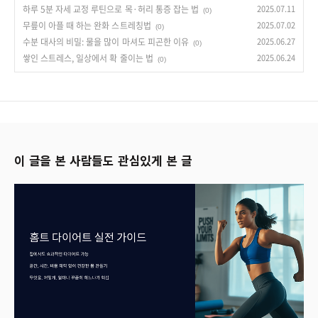
하루 5분 자세 교정 루틴으로 목·허리 통증 잡는 법
2025.07.11
(0)
무릎이 아플 때 하는 완화 스트레칭법
2025.07.02
(0)
수분 대사의 비밀: 물을 많이 마셔도 피곤한 이유
2025.06.27
(0)
쌓인 스트레스, 일상에서 확 줄이는 법
2025.06.24
(0)
이 글을 본 사람들도 관심있게 본 글