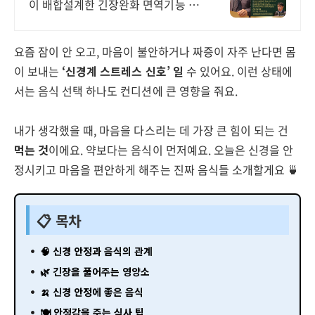
이 배합설계한 긴장완화 면역기능 정
상을 위한 영양제
요즘 잠이 안 오고, 마음이 불안하거나 짜증이 자주 난다면 몸
이 보내는
‘신경계 스트레스 신호’ 일
수 있어요. 이런 상태에
서는 음식 선택 하나도 컨디션에 큰 영향을 줘요.
내가 생각했을 때, 마음을 다스리는 데 가장 큰 힘이 되는 건
먹는 것
이에요. 약보다는 음식이 먼저예요. 오늘은 신경을 안
정시키고 마음을 편안하게 해주는 진짜 음식들 소개할게요 🍵
📋 목차
🧠 신경 안정과 음식의 관계
🌿 긴장을 풀어주는 영양소
🍌 신경 안정에 좋은 음식
🍽 안정감을 주는 식사 팁