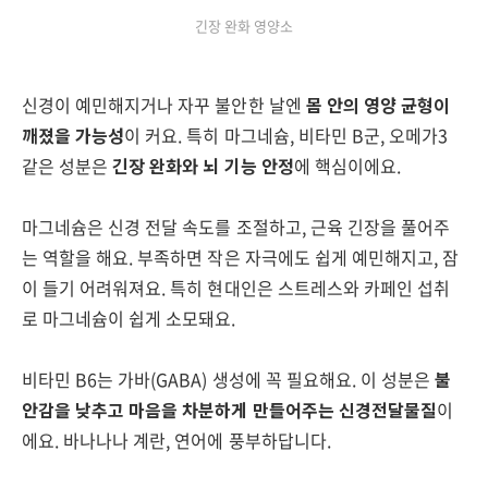
긴장 완화 영양소
신경이 예민해지거나 자꾸 불안한 날엔
몸 안의 영양 균형이
깨졌을 가능성
이 커요. 특히 마그네슘, 비타민 B군, 오메가3
같은 성분은
긴장 완화와 뇌 기능 안정
에 핵심이에요.
마그네슘은 신경 전달 속도를 조절하고, 근육 긴장을 풀어주
는 역할을 해요. 부족하면 작은 자극에도 쉽게 예민해지고, 잠
이 들기 어려워져요. 특히 현대인은 스트레스와 카페인 섭취
로 마그네슘이 쉽게 소모돼요.
비타민 B6는 가바(GABA) 생성에 꼭 필요해요. 이 성분은
불
안감을 낮추고 마음을 차분하게 만들어주는 신경전달물질
이
에요. 바나나나 계란, 연어에 풍부하답니다.