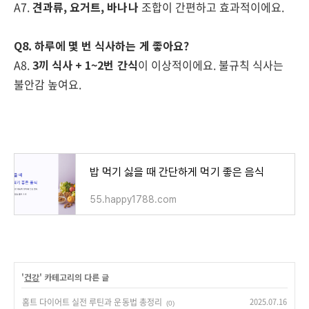
A7.
견과류, 요거트, 바나나
조합이 간편하고 효과적이에요.
Q8. 하루에 몇 번 식사하는 게 좋아요?
A8.
3끼 식사 + 1~2번 간식
이 이상적이에요. 불규칙 식사는
불안감 높여요.
밥 먹기 싫을 때 간단하게 먹기 좋은 음식
55.happy1788.com
'
건강
' 카테고리의 다른 글
홈트 다이어트 실전 루틴과 운동법 총정리
2025.07.16
(0)