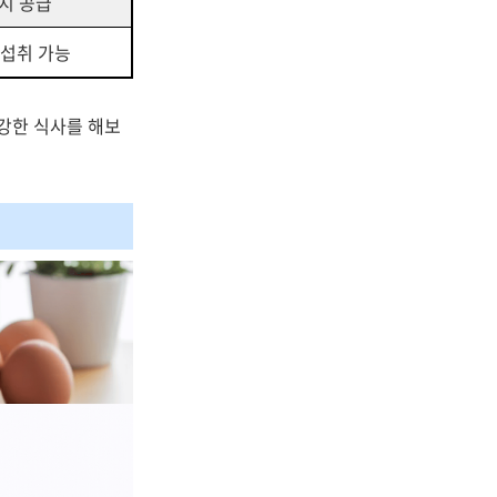
지 공급
 섭취 가능
건강한 식사를 해보