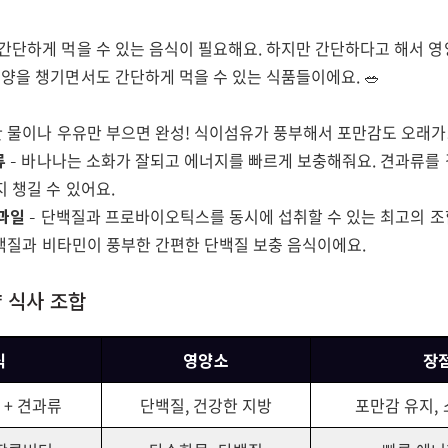
 간단하게 먹을 수 있는 음식이 필요해요. 하지만 간단하다고 해서 
양을 챙기면서도 간단하게 먹을 수 있는 식품들이에요. 🥗
한 물이나 우유만 부으면 완성! 식이섬유가 풍부해서 포만감도 오래가
류
– 바나나는 소화가 잘되고 에너지를 빠르게 보충해줘요. 견과류를
 챙길 수 있어요.
 과일
– 단백질과 프로바이오틱스를 동시에 섭취할 수 있는 최고의 조
백질과 비타민이 풍부한 간편한 단백질 보충 음식이에요.
양 식사 조합
식
영양소
장
 + 견과류
단백질, 건강한 지방
포만감 유지,