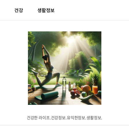
건강
생활정보
건강한 라이프.건강정보.유익한정보.생활정보.