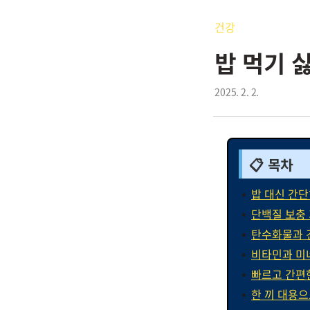
건강
밥 먹기 
2025. 2. 2.
📋 목차
밥 대신 간단
단백질 보충
탄수화물과 
비타민과 미
빠르고 간편
한 끼 대용으