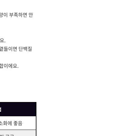
영양이 부족하면 안
요.
 곁들이면 단백질
합이에요.
점
 소화에 좋음