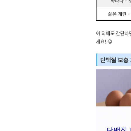
바나나 +
삶은 계란 
이 외에도 간단하
세요! 😋
단백질 보충