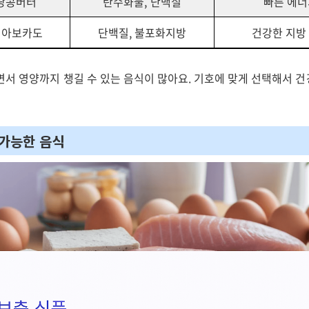
 땅콩버터
탄수화물, 단백질
빠른 에너
+ 아보카도
단백질, 불포화지방
건강한 지방
면서 영양까지 챙길 수 있는 음식이 많아요. 기호에 맞게 선택해서 
 가능한 음식