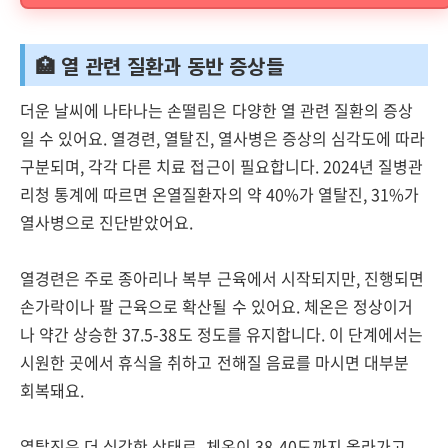
🏥 열 관련 질환과 동반 증상들
더운 날씨에 나타나는 손떨림은 다양한 열 관련 질환의 증상
일 수 있어요. 열경련, 열탈진, 열사병은 증상의 심각도에 따라
구분되며, 각각 다른 치료 접근이 필요합니다. 2024년 질병관
리청 통계에 따르면 온열질환자의 약 40%가 열탈진, 31%가
열사병으로 진단받았어요.
열경련은 주로 종아리나 복부 근육에서 시작되지만, 진행되면
손가락이나 팔 근육으로 확산될 수 있어요. 체온은 정상이거
나 약간 상승한 37.5-38도 정도를 유지합니다. 이 단계에서는
시원한 곳에서 휴식을 취하고 전해질 음료를 마시면 대부분
회복돼요.
열탈진은 더 심각한 상태로, 체온이 38-40도까지 올라가고