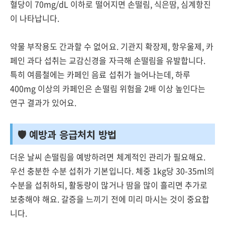
혈당이 70mg/dL 이하로 떨어지면 손떨림, 식은땀, 심계항진
이 나타납니다.
약물 부작용도 간과할 수 없어요. 기관지 확장제, 항우울제, 카
페인 과다 섭취는 교감신경을 자극해 손떨림을 유발합니다.
특히 여름철에는 카페인 음료 섭취가 늘어나는데, 하루
400mg 이상의 카페인은 손떨림 위험을 2배 이상 높인다는
연구 결과가 있어요.
🛡️ 예방과 응급처치 방법
더운 날씨 손떨림을 예방하려면 체계적인 관리가 필요해요.
우선 충분한 수분 섭취가 기본입니다. 체중 1kg당 30-35ml의
수분을 섭취하되, 활동량이 많거나 땀을 많이 흘리면 추가로
보충해야 해요. 갈증을 느끼기 전에 미리 마시는 것이 중요합
니다.