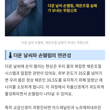
더운 날씨 손떨림, 체온조절 실패가 보내는 위험신호
🌡️ 더운 날씨와 손떨림의 연관성
더운 날씨에 손이 떨리는 현상은 우리 몸의 복잡한 체온조절
시스템과 밀접한 관련이 있어요. 외부 온도가 35도를 넘어가
면 우리 몸은 정상 체온인 36.5도를 유지하기 위해 엄청난 에
너지를 소모하게 됩니다. 이 과정에서 자율신경계가 과도하게
활성화되면서 손떨림이 나타날 수 있어요.
특히 교감신경이 과항진되면 아드레날린과 노르에피네프린