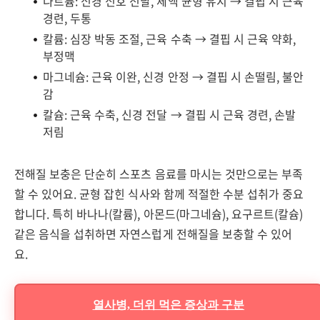
나트륨: 신경 신호 전달, 체액 균형 유지 → 결핍 시 근육
경련, 두통
칼륨: 심장 박동 조절, 근육 수축 → 결핍 시 근육 약화,
부정맥
마그네슘: 근육 이완, 신경 안정 → 결핍 시 손떨림, 불안
감
칼슘: 근육 수축, 신경 전달 → 결핍 시 근육 경련, 손발
저림
전해질 보충은 단순히 스포츠 음료를 마시는 것만으로는 부족
할 수 있어요. 균형 잡힌 식사와 함께 적절한 수분 섭취가 중요
합니다. 특히 바나나(칼륨), 아몬드(마그네슘), 요구르트(칼슘)
같은 음식을 섭취하면 자연스럽게 전해질을 보충할 수 있어
요.
열사병, 더위 먹은 증상과 구분