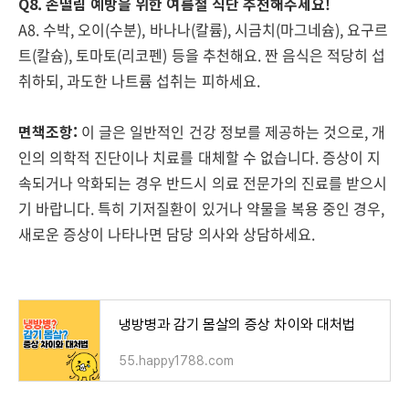
Q8. 손떨림 예방을 위한 여름철 식단 추천해주세요!
A8. 수박, 오이(수분), 바나나(칼륨), 시금치(마그네슘), 요구르
트(칼슘), 토마토(리코펜) 등을 추천해요. 짠 음식은 적당히 섭
취하되, 과도한 나트륨 섭취는 피하세요.
면책조항:
이 글은 일반적인 건강 정보를 제공하는 것으로, 개
인의 의학적 진단이나 치료를 대체할 수 없습니다. 증상이 지
속되거나 악화되는 경우 반드시 의료 전문가의 진료를 받으시
기 바랍니다. 특히 기저질환이 있거나 약물을 복용 중인 경우,
새로운 증상이 나타나면 담당 의사와 상담하세요.
냉방병과 감기 몸살의 증상 차이와 대처법
55.happy1788.com