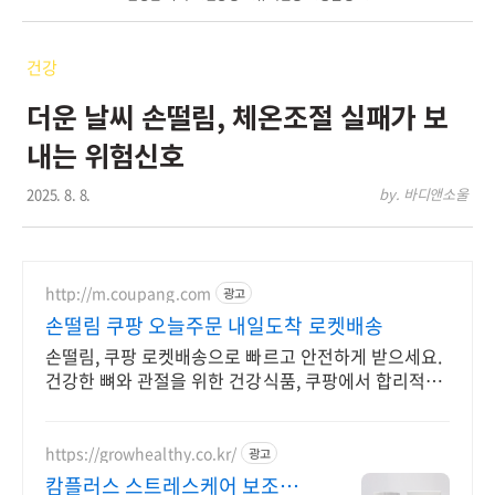
건강
더운 날씨 손떨림, 체온조절 실패가 보
내는 위험신호
2025. 8. 8.
by. 바디앤소울
http://m.coupang.com
광고
손떨림 쿠팡 오늘주문 내일도착 로켓배송
손떨림, 쿠팡 로켓배송으로 빠르고 안전하게 받으세요.
건강한 뼈와 관절을 위한 건강식품, 쿠팡에서 합리적인
가격으로 준비하세요.
https://growhealthy.co.kr/
광고
캄플러스 스트레스케어 보조제