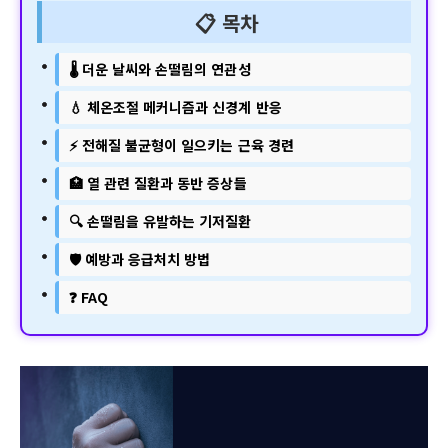
📋 목차
🌡️ 더운 날씨와 손떨림의 연관성
💧 체온조절 메커니즘과 신경계 반응
⚡ 전해질 불균형이 일으키는 근육 경련
🏥 열 관련 질환과 동반 증상들
🔍 손떨림을 유발하는 기저질환
🛡️ 예방과 응급처치 방법
❓ FAQ