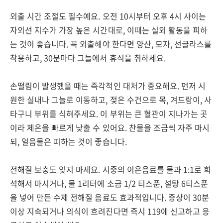
외출 시간 조절도 필수예요. 오전 10시부터 오후 4시 사이는
자외선 지수가 가장 높은 시간대로, 이때는 실외 활동을 피하
는 것이 좋습니다. 꼭 외출해야 한다면 양산, 모자, 선글라스를
착용하고, 30분마다 그늘에서 휴식을 취하세요.
손떨림이 발생했을 때는 즉각적인 대처가 중요해요. 먼저 시
원한 실내나 그늘로 이동하고, 젖은 수건으로 목, 겨드랑이, 사
타구니 부위를 식혀주세요. 이 부위는 큰 혈관이 지나가는 곳
이라 체온을 빠르게 낮출 수 있어요. 찬물을 조금씩 자주 마시
되, 얼음물은 피하는 것이 좋습니다.
전해질 보충도 잊지 마세요. 시중의 이온음료를 물과 1:1로 희
석해서 마시거나, 물 1리터에 소금 1/2 티스푼, 설탕 6티스푼
을 넣어 만든 수제 전해질 음료도 효과적입니다. 증상이 30분
이상 지속되거나 의식이 흐려진다면 즉시 119에 신고하고 응