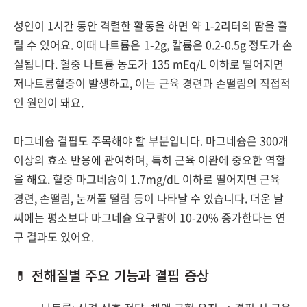
성인이 1시간 동안 격렬한 활동을 하면 약 1-2리터의 땀을 흘
릴 수 있어요. 이때 나트륨은 1-2g, 칼륨은 0.2-0.5g 정도가 손
실됩니다. 혈중 나트륨 농도가 135 mEq/L 이하로 떨어지면
저나트륨혈증이 발생하고, 이는 근육 경련과 손떨림의 직접적
인 원인이 돼요.
마그네슘 결핍도 주목해야 할 부분입니다. 마그네슘은 300개
이상의 효소 반응에 관여하며, 특히 근육 이완에 중요한 역할
을 해요. 혈중 마그네슘이 1.7mg/dL 이하로 떨어지면 근육
경련, 손떨림, 눈꺼풀 떨림 등이 나타날 수 있습니다. 더운 날
씨에는 평소보다 마그네슘 요구량이 10-20% 증가한다는 연
구 결과도 있어요.
💊 전해질별 주요 기능과 결핍 증상