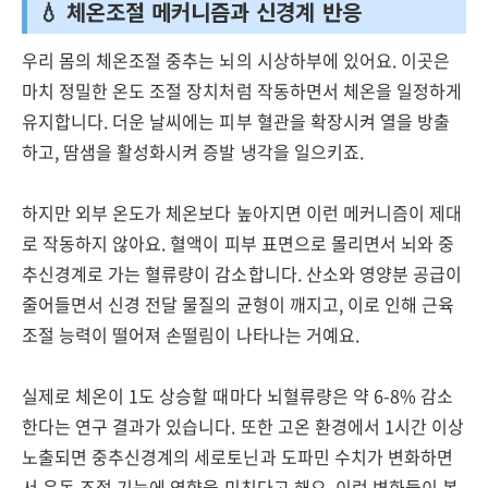
💧 체온조절 메커니즘과 신경계 반응
우리 몸의 체온조절 중추는 뇌의 시상하부에 있어요. 이곳은
마치 정밀한 온도 조절 장치처럼 작동하면서 체온을 일정하게
유지합니다. 더운 날씨에는 피부 혈관을 확장시켜 열을 방출
하고, 땀샘을 활성화시켜 증발 냉각을 일으키죠.
하지만 외부 온도가 체온보다 높아지면 이런 메커니즘이 제대
로 작동하지 않아요. 혈액이 피부 표면으로 몰리면서 뇌와 중
추신경계로 가는 혈류량이 감소합니다. 산소와 영양분 공급이
줄어들면서 신경 전달 물질의 균형이 깨지고, 이로 인해 근육
조절 능력이 떨어져 손떨림이 나타나는 거예요.
실제로 체온이 1도 상승할 때마다 뇌혈류량은 약 6-8% 감소
한다는 연구 결과가 있습니다. 또한 고온 환경에서 1시간 이상
노출되면 중추신경계의 세로토닌과 도파민 수치가 변화하면
서 운동 조절 기능에 영향을 미친다고 해요. 이런 변화들이 복