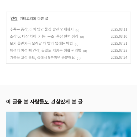
'
건강
' 카테고리의 다른 글
수족구 증상, 아이 입안 물집 발진 언제까지
2025.08.11
(0)
소장 vs 대장 차이: 기능·구조·증상 완벽 정리
2025.08.10
(0)
모기 물린자국 오래갈 때 빨리 없애는 방법
2025.07.31
(0)
폐경기 여성 뼈 건강, 골밀도 지키는 생활 관리법
2025.07.28
(0)
거북목 교정 홈트, 집에서 5분이면 충분해요
2025.07.24
(0)
이 글을 본 사람들도 관심있게 본 글