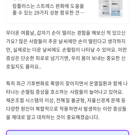
회원가입 7,000원 쿠폰
캄플러스는 스트레스 완화에 도움을
줄 수 있는 29가지 성분 함유한 건강
기능식품. 선착순 하루 100명 특별
혜택
무더운 여름날, 갑자기 손이 떨리는 경험을 해보신 적 있으신
가요? 많은 사람들이 추운 날씨에만 손이 떨린다고 생각하지
만, 실제로는 더운 날씨에도 손떨림이 나타날 수 있어요. 이런
증상은 단순한 피로로 넘기기엔, 우리 몸이 보내는 중요한 신
호일지도 몰라요..
특히 최근 기후변화로 폭염이 잦아지면서 온열질환과 함께 나
타나는 손떨림 증상을 호소하는 사람들이 늘어나고 있어요.
체온조절 시스템의 이상, 전해질 불균형, 자율신경계 문제 등
다양한 원인이 복합적으로 작용하면서 발생하는 이런 증상들
을 제대로 알고 대처하는 것이 중요해졌습니다.