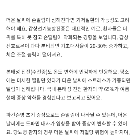
더운 날씨에 손떨림이 심해진다면 기저질환의 가능성도 고려
해야 해요. 갑상선기능항진증은 대표적인 예로, 환자들은 더
위를 특히 못 참고 손떨림이 악화되는 경향을 보입니다. 갑상
선호르몬이 과다 분비되면 기초대사율이 20-30% 증가하고,
체온 조절 능력이 떨어져요.
본태성 진전(수전증)도 온도 변화에 민감하게 반응해요. 평소
에는 미세한 떨림만 있다가 더운 날씨에 스트레스가 가중되면
떨림이 심해집니다. 국내 본태성 진전 환자의 약 65%가 여름
철에 증상 악화를 경험한다고 보고되고 있어요.
파킨슨병 초기 증상으로도 손떨림이 나타날 수 있는데, 더운
날씨에는 도파민 대사가 영향을 받아 증상이 변화할 수 있어
요. 당뇨병 환자의 경우 더운 날씨에 저혈당 위험이 높아지며,