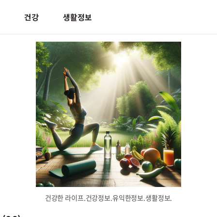
건강
생활정보
건강한 라이프.건강정보.유익한정보.생활정보.