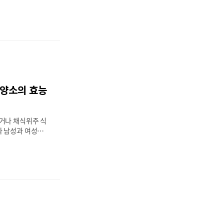
어, 관절의 건강을
할을 합니다. MS
 대해 자세히 살
양소를 알아보고 계
수 있습니다. 아울
 무엇이 있는지 알
MSM의 효능 시너
 조합 MSM부작용
학적으로 메틸설포닐
영양소의 효능
ane)으로 알려져 있
연에서는 비, 식물,
로 발견됩니다. M
거나 채식위주 식
과 남성과 여성에
한 식품, 부작용등
보겠습니다. 아연은
수 미량 미네랄입니
는 영향은 상당이
 일반적인 효능과
 말씀드리겠습니다.
연이 남성에게 미치
 영향 아연 부족증
과다복용 시 부작용