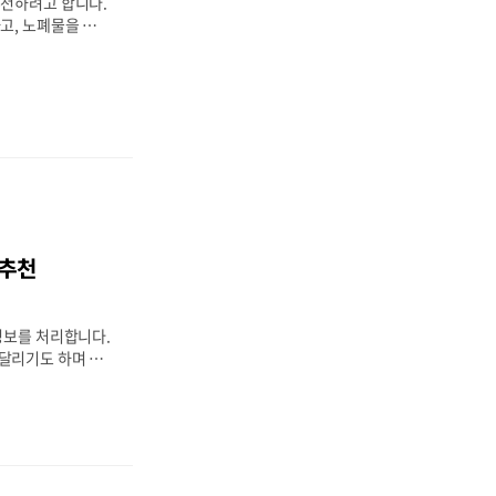
추천하려고 합니다.
역할을 합니다. 특
고, 노폐물을 배출
..
유지하는 등의 생명
 바쁜 일상, 불규
분 섭취 등으로 신
 신장 건강에 좋은
 부족한 부분을 보
데 도움이 됩니다.
에 좋을까요? 목
복합체 마그네슘 비
프로바이오틱스 신장
영양제 섭취에 관한
 추천
 오메가-3는 염증
다. 신장 문제가
지..
정보를 처리합니다.
달리기도 하며 우
을 하죠. 오늘은 뇌
 영양제들을 추천하
이 걱정되는 분들은
고 뇌 건강을 증진
하며, 각각이 왜
지 알아보겠습니다.