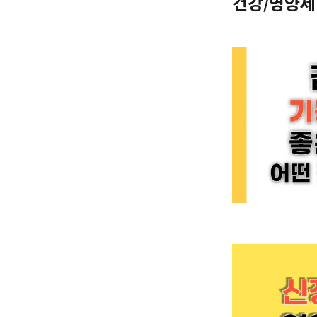
건강/영양