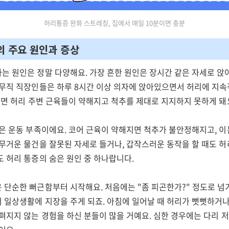
허리통증 완화 스트레칭, 집에서 매일 10분이면 충분
의 주요 원인과 증상
는 원인은 정말 다양해요. 가장 흔한 원인은 장시간 같은 자세로 앉
사무직 직장인들은 하루 8시간 이상 의자에 앉아있으면서 허리에 지속
되면 허리 주변 근육들이 약해지고 척추를 제대로 지지하지 못하게 돼
은 운동 부족이에요. 코어 근육이 약해지면 척추가 불안정해지고, 이
무거운 물건을 잘못된 자세로 들거나, 갑작스러운 동작을 할 때도 허
 허리 통증의 숨은 원인 중 하나랍니다.
 단순한 뻐근함부터 시작해요. 처음에는 "좀 피곤한가?" 정도로 넘
 일상생활에 지장을 주게 되죠. 아침에 일어날 때 허리가 뻣뻣하거나
펴지지 않는 경험을 하신 분들이 많을 거예요. 심한 경우에는 다리 