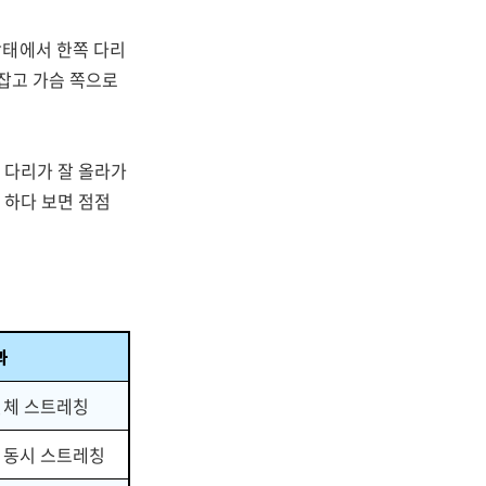
상태에서 한쪽 다리
 잡고 가슴 쪽으로
 다리가 잘 올라가
 하다 보면 점점
과
전체 스트레칭
 동시 스트레칭