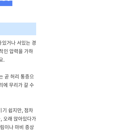
아있거나 서있는 경
적인 압력을 가하
요.
는 곧 허리 통증으
리에 무리가 갈 수
기기 쉽지만, 점차
, 오래 앉아있다가
저림이나 마비 증상