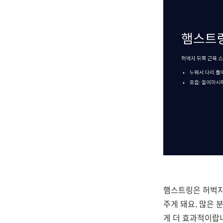
햄스트링은 허벅지
주게 돼요. 많은
게 더 효과적이랍