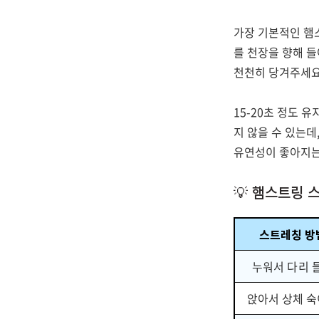
가장 기본적인 햄
를 천장을 향해 
천천히 당겨주세요
15-20초 정도 
지 않을 수 있는데
유연성이 좋아지는 
💡 햄스트링 
스트레칭 방
누워서 다리 
앉아서 상체 