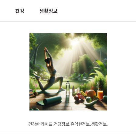
건강
생활정보
건강한 라이프.건강정보.유익한정보.생활정보.