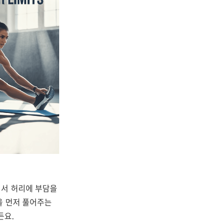
면서 허리에 부담을
을 먼저 풀어주는
든요.