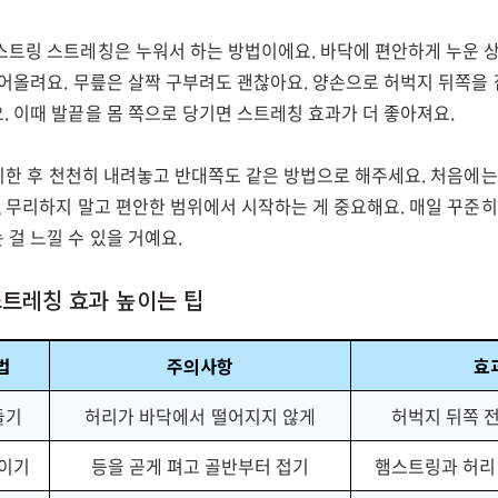
스트링 스트레칭은 누워서 하는 방법이에요. 바닥에 편안하게 누운 
들어올려요. 무릎은 살짝 구부려도 괜찮아요. 양손으로 허벅지 뒤쪽을
. 이때 발끝을 몸 쪽으로 당기면 스트레칭 효과가 더 좋아져요.
유지한 후 천천히 내려놓고 반대쪽도 같은 방법으로 해주세요. 처음에는
, 무리하지 말고 편안한 범위에서 시작하는 게 중요해요. 매일 꾸준히
걸 느낄 수 있을 거예요.
스트레칭 효과 높이는 팁
법
주의사항
효
들기
허리가 바닥에서 떨어지지 않게
허벅지 뒤쪽 
숙이기
등을 곧게 펴고 골반부터 접기
햄스트링과 허리