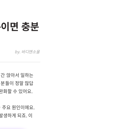
분이면 충분
by. 바디앤소울
시간 앉아서 일하는
 분들이 정말 많답
완화할 수 있어요.
 주요 원인이에요.
발생하게 되죠. 이