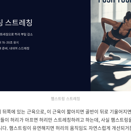
햄스트링 스트레칭
 뒤쪽에 있는 근육으로, 이 근육이 짧아지면 골반이 뒤로 기울어지
 분들이 허리가 아프면 허리만 스트레칭하려고 하는데, 사실 햄스트링
니다. 햄스트링이 유연해지면 허리의 움직임도 자연스럽게 개선되거